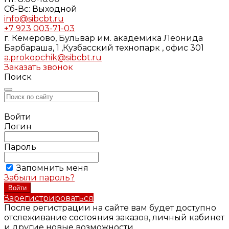
Cб-Вс: Выходной
info@sibcbt.ru
+7 923 003-71-03
г. Кемерово, Бульвар им. академика Леонида
Барбараша, 1 ,Кузбасский технопарк , офис 301
a.prokopchik@sibcbt.ru
Заказать звонок
Поиск
Войти
Логин
Пароль
Запомнить меня
Забыли пароль?
Зарегистрироваться
После регистрации на сайте вам будет доступно
отслеживание состояния заказов, личный кабинет
и другие новые возможности