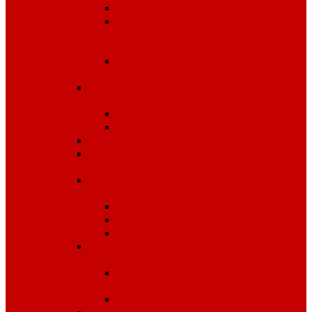
Диэлектрика
Лента
оградительная,дорожные
ограждения,конусы
Противопожарное
оборудование
Средства для защиты от
падения с высоты
OLYMP
Обвязка Vento
Средства защиты головы
Средства защиты
комплексные
Средства защиты лица и
органов зрения
Маски, щитки
Очки
Стекла
Средства защиты органов
дыхания
Противогазы, маски,
фильтры
Респираторы, патроны