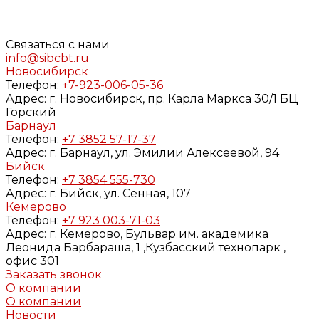
определенных в
Согласии
на обработку персональных
данных и
Политике конфиденциальности
Связаться с нами
info@sibcbt.ru
Новосибирск
Телефон:
+7-923-006-05-36
Адрес:
г. Новосибирск, пр. Карла Маркса 30/1 БЦ
Горский
Барнаул
Телефон:
+7 3852 57-17-37
Адрес:
г. Барнаул, ул. Эмилии Алексеевой, 94
Бийск
Телефон:
+7 3854 555-730
Адрес:
г. Бийск, ул. Сенная, 107
Кемерово
Телефон:
+7 923 003-71-03
Адрес:
г. Кемерово, Бульвар им. академика
Леонида Барбараша, 1 ,Кузбасский технопарк ,
офис 301
Заказать звонок
О компании
О компании
Новости