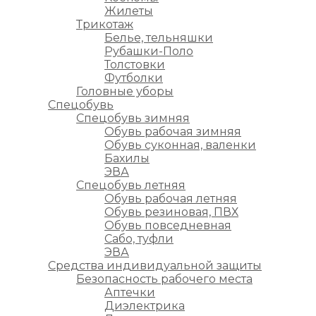
Жилеты
Трикотаж
Белье, тельняшки
Рубашки-Поло
Толстовки
Футболки
Головные уборы
Спецобувь
Спецобувь зимняя
Обувь рабочая зимняя
Обувь суконная, валенки
Бахилы
ЭВА
Спецобувь летняя
Обувь рабочая летняя
Обувь резиновая, ПВХ
Обувь повседневная
Сабо, туфли
ЭВА
Средства индивидуальной защиты
Безопасность рабочего места
Аптечки
Диэлектрика