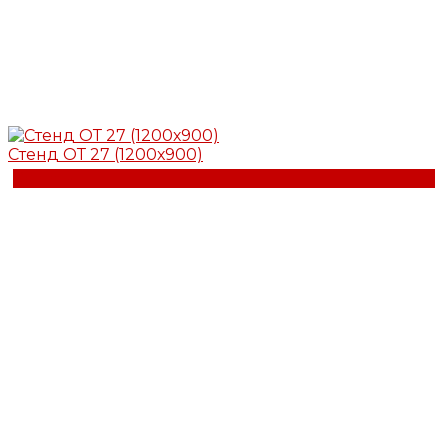
Стенд ОТ 27 (1200х900)
Купить