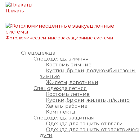
Плакаты
Фотолюминесцентные эвакуационные системы
Спецодежда
Спецодежда зимняя
Костюмы зимние
Куртки, брюки, полукомбинезоны
зимние
Жилеты, воротники
Спецодежда летняя
Костюмы летние
Куртки, брюки, жилеты, п/к лето
Халаты рабочие
Комплекты
Спецодежда защитная
Одежда для защиты от влаги
Одежда для защиты от электричес
дуги