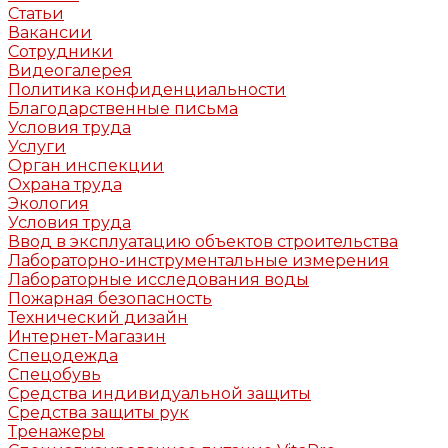
Статьи
Вакансии
Сотрудники
Видеогалерея
Политика конфиденциальности
Благодарственные письма
Условия труда
Услуги
Орган инспекции
Охрана труда
Экология
Условия труда
Ввод в эксплуатацию объектов строительства
Лабораторно-инструментальные измерения
Лабораторные исследования воды
Пожарная безопасность
Технический дизайн
Интернет-Магазин
Спецодежда
Спецобувь
Средства индивидуальной защиты
Средства защиты рук
Тренажеры