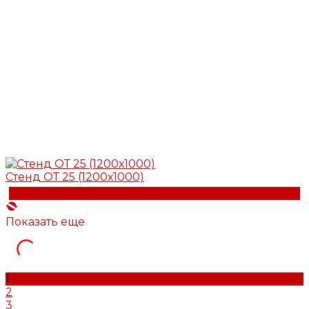
Стенд ОТ 25 (1200х1000)
Купить
Показать еще
1
2
3