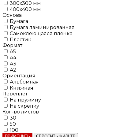
300х300 мм
400х400 мм
Основа
Бумага
Бумага ламинированная
Самоклеющаяся пленка
Пластик
Формат
A5
A4
A3
A2
Ориентация
Альбомная
Книжная
Переплет
На пружину
На скрепку
Кол-во листов
30
50
100
ПРИМЕНИТЬ
СБРОСИТЬ ФИЛЬТР