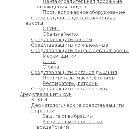
Лента оградительная,дорожные
ограждения,конусы
Противопожарное оборудование
Средства для защиты от падения с
высоты
OLYMP
Обвязка Vento
Средства защиты головы
Средства защиты комплексные
Средства защиты лица и органов зрени
Маски, щитки
Очки
Стекла
Средства защиты органов дыхания
Противогазы, маски, фильтры
Респираторы, патроны
Средства защиты органов слуха
Средства защиты рук
КРАГИ
Дерматологические средства защиты
Перчатки
Защита от вибрации
Защита от механических
воздействий