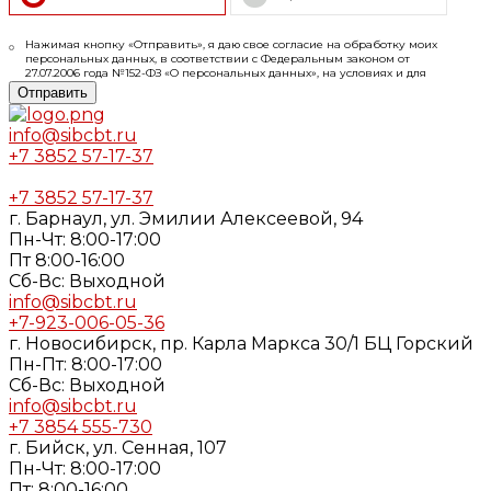
Нажимая кнопку «Отправить», я даю свое согласие на обработку моих
персональных данных, в соответствии с Федеральным законом от
27.07.2006 года №152-ФЗ «О персональных данных», на условиях и для
целей, определенных в
Согласии
на обработку персональных данных и
Отправить
Политике конфиденциальности
info@sibcbt.ru
+7 3852 57-17-37
+7 3852 57-17-37
г. Барнаул, ул. Эмилии Алексеевой, 94
Пн-Чт: 8:00-17:00
Пт 8:00-16:00
Cб-Вс: Выходной
info@sibcbt.ru
+7-923-006-05-36
г. Новосибирск, пр. Карла Маркса 30/1 БЦ Горский
Пн-Пт: 8:00-17:00
Cб-Вс: Выходной
info@sibcbt.ru
+7 3854 555-730
г. Бийск, ул. Сенная, 107
Пн-Чт: 8:00-17:00
Пт: 8:00-16:00