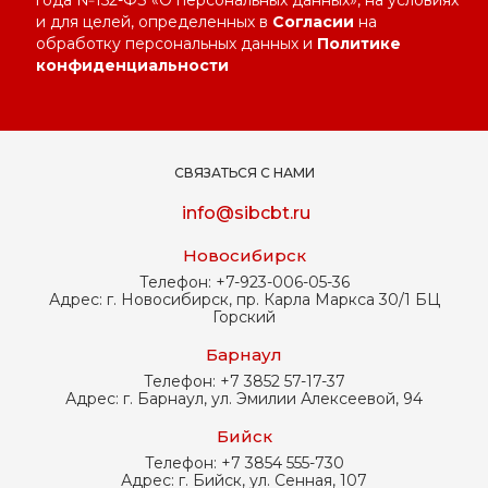
и для целей, определенных в
Согласии
на
обработку персональных данных и
Политике
конфиденциальности
СВЯЗАТЬСЯ С НАМИ
info@sibcbt.ru
Новосибирск
Телефон:
+7-923-006-05-36
Адрес:
г. Новосибирск, пр. Карла Маркса 30/1 БЦ
Горский
Барнаул
Телефон:
+7 3852 57-17-37
Адрес:
г. Барнаул, ул. Эмилии Алексеевой, 94
Бийск
Телефон:
+7 3854 555-730
Адрес:
г. Бийск, ул. Сенная, 107