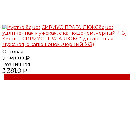
Куртка "СИРИУС-ПРАГА-ЛЮКС" удлиненная
мужская, с капюшоном, черный (ЧЗ)
Оптовая
2 940.0 ₽
Розничная
3 381.0 ₽
Купить