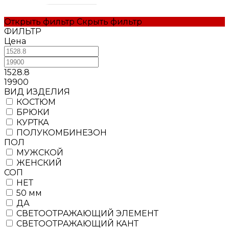
Открыть фильтр
Скрыть фильтр
ФИЛЬТР
Цена
1528.8
19900
BИД ИЗДЕЛИЯ
КОСТЮМ
БРЮКИ
КУРТКА
ПОЛУКОМБИНЕЗОН
ПОЛ
МУЖСКОЙ
ЖЕНСКИЙ
СОП
НЕТ
50 мм
ДА
СВЕТООТРАЖАЮЩИЙ ЭЛЕМЕНТ
СВЕТООТРАЖАЮЩИЙ КАНТ