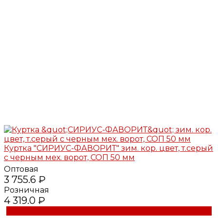
Куртка "СИРИУС-ФАВОРИТ" зим. кор. цвет, т.серый
с черным мех. ворот, СОП 50 мм
Оптовая
3 755.6 ₽
Розничная
4 319.0 ₽
Купить