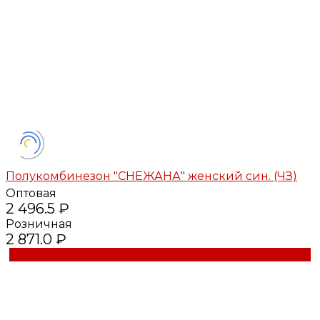
Полукомбинезон "СНЕЖАНА" женский син. (ЧЗ)
Оптовая
2 496.5 ₽
Розничная
2 871.0 ₽
Купить