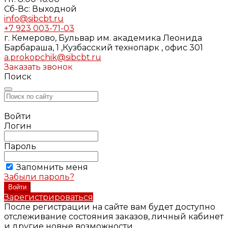
Cб-Вс: Выходной
info@sibcbt.ru
+7 923 003-71-03
г. Кемерово, Бульвар им. академика Леонида
Барбараша, 1 ,Кузбасский технопарк , офис 301
a.prokopchik@sibcbt.ru
Заказать звонок
Поиск
Войти
Логин
Пароль
Запомнить меня
Забыли пароль?
Зарегистрироваться
После регистрации на сайте вам будет доступно
отслеживание состояния заказов, личный кабинет
и другие новые возможности