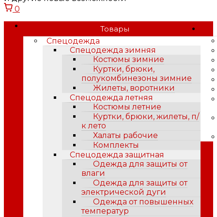
0
Товары
Спецодежда
Спецодежда зимняя
Костюмы зимние
Куртки, брюки,
полукомбинезоны зимние
Жилеты, воротники
Спецодежда летняя
Костюмы летние
Куртки, брюки, жилеты, п/
к лето
Халаты рабочие
Комплекты
Спецодежда защитная
Одежда для защиты от
влаги
Одежда для защиты от
электрической дуги
Одежда от повышенных
температур