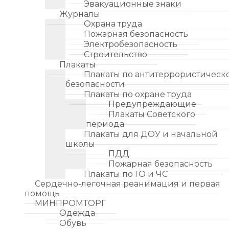
Эвакуационные знаки
Журналы
Охрана труда
Пожарная безопасность
Электробезопасность
Строительство
Плакаты
Плакаты по антитеррористическ
безопасности
Плакаты по охране труда
Предупреждающие
Плакаты Советского
периода
Плакаты для ДОУ и начальной
школы
ПДД
Пожарная безопасность
Плакаты по ГО и ЧС
Сердечно-легочная реанимация и первая
помощь
МИНПРОМТОРГ
Одежда
Обувь