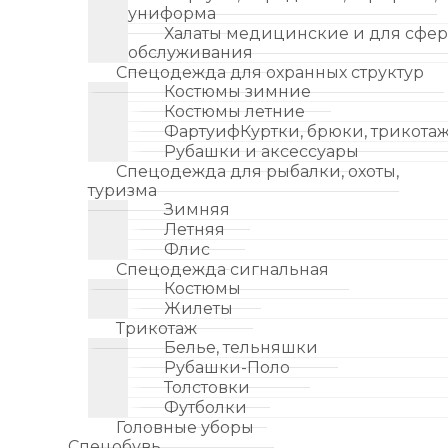
униформа
Халаты медицинские и для сфе
обслуживания
Спецодежда для охранных структур
Костюмы зимние
Костюмы летние
ФартуифКуртки, брюки, трикота
Рубашки и аксессуары
Спецодежда для рыбалки, охоты,
туризма
Зимняя
Летняя
Флис
Спецодежда сигнальная
Костюмы
Жилеты
Трикотаж
Белье, тельняшки
Рубашки-Поло
Толстовки
Футболки
Головные уборы
Спецобувь