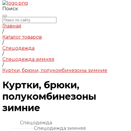
Поиск
Главная
/
Каталог товаров
/
Спецодежда
/
Спецодежда зимняя
/
Куртки, брюки, полукомбинезоны зимние
Куртки, брюки,
полукомбинезоны
зимние
Спецодежда
Спецодежда зимняя