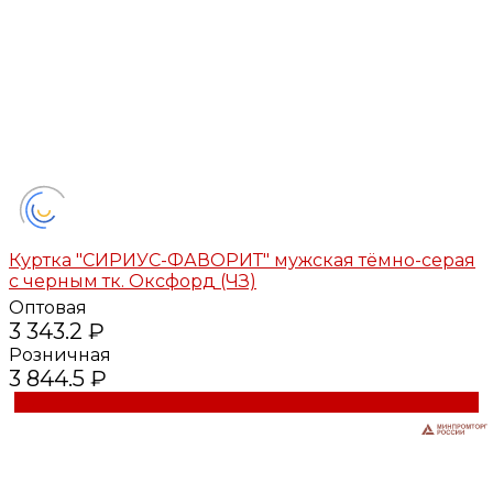
Куртка "СИРИУС-ФАВОРИТ" мужская тёмно-серая
с черным тк. Оксфорд (ЧЗ)
Оптовая
3 343.2 ₽
Розничная
3 844.5 ₽
Купить