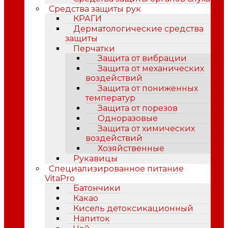
Средства защиты рук
КРАГИ
Дерматологические средства
защиты
Перчатки
Защита от вибрации
Защита от механических
воздействий
Защита от пониженных
температур
Защита от порезов
Одноразовые
Защита от химических
воздействий
Хозяйственные
Рукавицы
Специализированное питание
VitaPro
Батончики
Какао
Кисель детоксикационный
Напиток