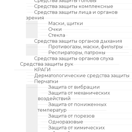
Средства защиты головы
Средства защиты комплексные
Средства защиты лица и органов
зрения
Маски, щитки
Очки
Стекла
Средства защиты органов дыхания
Противогазы, маски, фильтры
Респираторы, патроны
Средства защиты органов слуха
Средства защиты рук
КРАГИ
Дерматологические средства защиты
Перчатки
Защита от вибрации
Защита от механических
воздействий
Защита от пониженных
температур
Защита от порезов
Одноразовые
Защита от химических