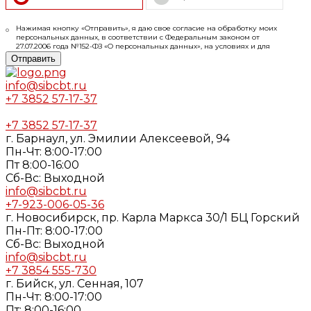
Нажимая кнопку «Отправить», я даю свое согласие на обработку моих
персональных данных, в соответствии с Федеральным законом от
27.07.2006 года №152-ФЗ «О персональных данных», на условиях и для
целей, определенных в
Согласии
на обработку персональных данных и
Отправить
Политике конфиденциальности
info@sibcbt.ru
+7 3852 57-17-37
+7 3852 57-17-37
г. Барнаул, ул. Эмилии Алексеевой, 94
Пн-Чт: 8:00-17:00
Пт 8:00-16:00
Cб-Вс: Выходной
info@sibcbt.ru
+7-923-006-05-36
г. Новосибирск, пр. Карла Маркса 30/1 БЦ Горский
Пн-Пт: 8:00-17:00
Cб-Вс: Выходной
info@sibcbt.ru
+7 3854 555-730
г. Бийск, ул. Сенная, 107
Пн-Чт: 8:00-17:00
Пт: 8:00-16:00