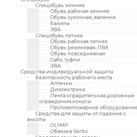
Спецобувь зимняя
Обувь рабочая зимняя
Обувь суконная, валенки
Бахилы
ЭВА
Спецобувь летняя
Обувь рабочая летняя
Обувь резиновая, ПВХ
Обувь повседневная
Сабо, туфли
ЭВА
Средства индивидуальной защиты
Безопасность рабочего места
Аптечки
Диэлектрика
Лента оградительная,дорожные
ограждения,конусы
Противопожарное оборудовани
Средства для защиты от падения с
высоты
OLYMP
Обвязка Vento