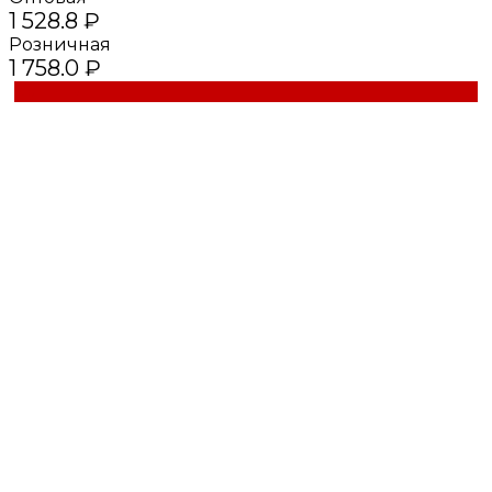
1 528.8 ₽
Розничная
1 758.0 ₽
Купить