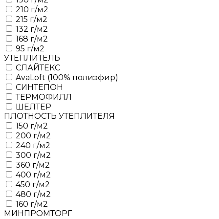
210 г/м2
215 г/м2
132 г/м2
168 г/м2
95 г/м2
УТЕПЛИТЕЛЬ
СЛАЙТЕКС
AvaLoft (100% полиэфир)
СИНТЕПОН
ТЕРМОФИЛЛ
ШЕЛТЕР
ПЛОТНОСТЬ УТЕПЛИТЕЛЯ
150 г/м2
200 г/м2
240 г/м2
300 г/м2
360 г/м2
400 г/м2
450 г/м2
480 г/м2
160 г/м2
МИНПРОМТОРГ