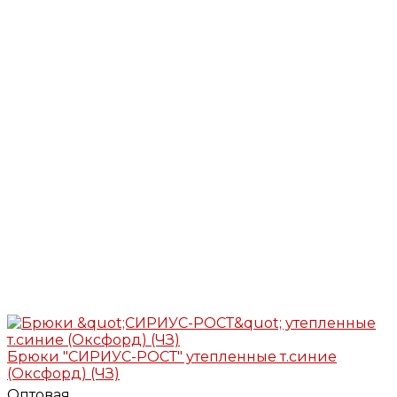
Брюки "СИРИУС-РОСТ" утепленные т.синие
(Оксфорд) (ЧЗ)
Оптовая