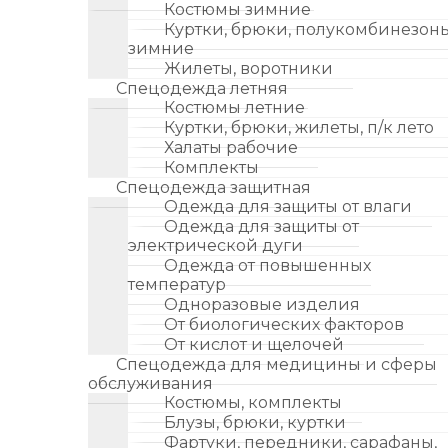
Костюмы зимние
Куртки, брюки, полукомбинезон
зимние
Жилеты, воротники
Спецодежда летняя
Костюмы летние
Куртки, брюки, жилеты, п/к лето
Халаты рабочие
Комплекты
Спецодежда защитная
Одежда для защиты от влаги
Одежда для защиты от
электрической дуги
Одежда от повышенных
температур
Одноразовые изделия
От биологических факторов
От кислот и щелочей
Спецодежда для медицины и сферы
обслуживания
Костюмы, комплекты
Блузы, брюки, куртки
Фартуки, передники, сарафаны,