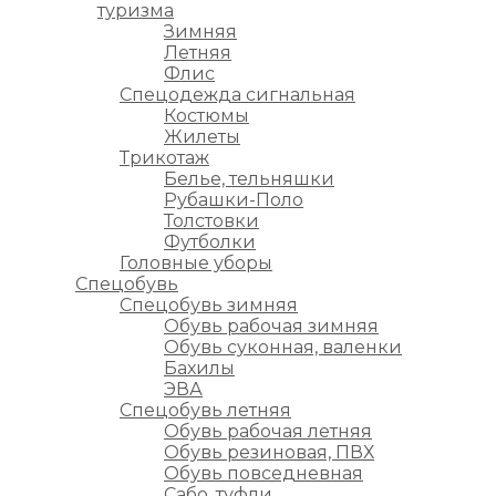
туризма
Зимняя
Летняя
Флис
Спецодежда сигнальная
Костюмы
Жилеты
Трикотаж
Белье, тельняшки
Рубашки-Поло
Толстовки
Футболки
Головные уборы
Спецобувь
Спецобувь зимняя
Обувь рабочая зимняя
Обувь суконная, валенки
Бахилы
ЭВА
Спецобувь летняя
Обувь рабочая летняя
Обувь резиновая, ПВХ
Обувь повседневная
Сабо, туфли