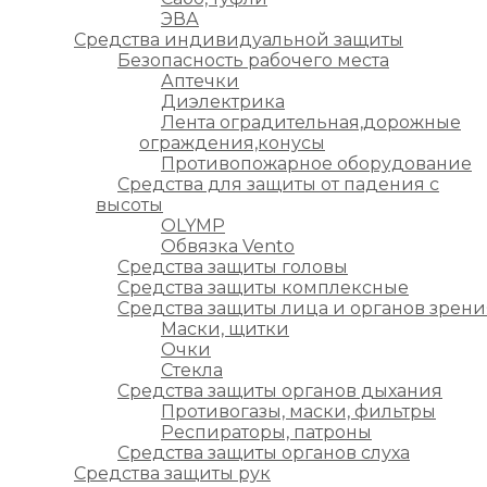
ЭВА
Средства индивидуальной защиты
Безопасность рабочего места
Аптечки
Диэлектрика
Лента оградительная,дорожные
ограждения,конусы
Противопожарное оборудование
Средства для защиты от падения с
высоты
OLYMP
Обвязка Vento
Средства защиты головы
Средства защиты комплексные
Средства защиты лица и органов зрени
Маски, щитки
Очки
Стекла
Средства защиты органов дыхания
Противогазы, маски, фильтры
Респираторы, патроны
Средства защиты органов слуха
Средства защиты рук