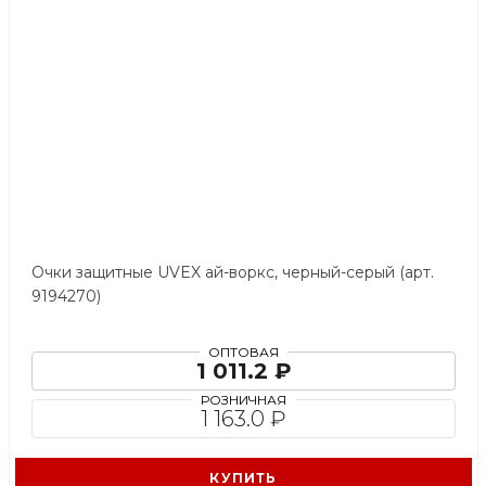
Очки защитные UVEX ай-воркс, черный-серый (арт.
9194270)
ОПТОВАЯ
1 011.2 ₽
РОЗНИЧНАЯ
1 163.0 ₽
КУПИТЬ