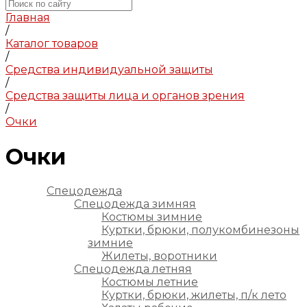
Главная
/
Каталог товаров
/
Средства индивидуальной защиты
/
Средства защиты лица и органов зрения
/
Очки
Очки
Спецодежда
Спецодежда зимняя
Костюмы зимние
Куртки, брюки, полукомбинезоны
зимние
Жилеты, воротники
Спецодежда летняя
Костюмы летние
Куртки, брюки, жилеты, п/к лето