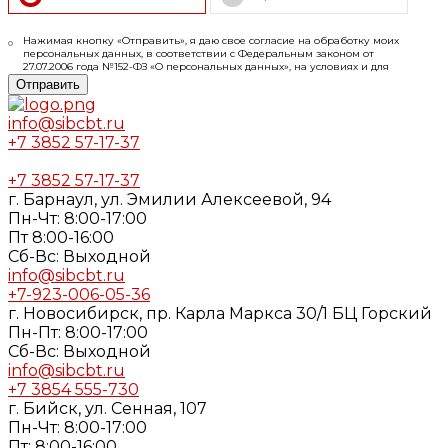
Нажимая кнопку «Отправить», я даю свое согласие на обработку моих
персональных данных, в соответствии с Федеральным законом от
27.07.2006 года №152-ФЗ «О персональных данных», на условиях и для
целей, определенных в
Согласии
на обработку персональных данных и
Отправить
Политике конфиденциальности
info@sibcbt.ru
+7 3852 57-17-37
+7 3852 57-17-37
г. Барнаул, ул. Эмилии Алексеевой, 94
Пн-Чт: 8:00-17:00
Пт 8:00-16:00
Cб-Вс: Выходной
info@sibcbt.ru
+7-923-006-05-36
г. Новосибирск, пр. Карла Маркса 30/1 БЦ Горский
Пн-Пт: 8:00-17:00
Cб-Вс: Выходной
info@sibcbt.ru
+7 3854 555-730
г. Бийск, ул. Сенная, 107
Пн-Чт: 8:00-17:00
Пт: 8:00-16:00