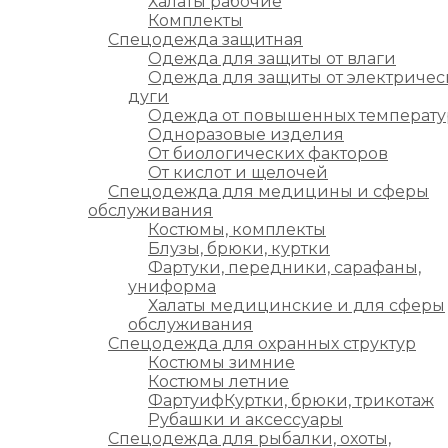
Халаты рабочие
Комплекты
Спецодежда защитная
Одежда для защиты от влаги
Одежда для защиты от электричес
дуги
Одежда от повышенных температу
Одноразовые изделия
От биологических факторов
От кислот и щелочей
Спецодежда для медицины и сферы
обслуживания
Костюмы, комплекты
Блузы, брюки, куртки
Фартуки, передники, сарафаны,
униформа
Халаты медицинские и для сферы
обслуживания
Спецодежда для охранных структур
Костюмы зимние
Костюмы летние
ФартуифКуртки, брюки, трикотаж
Рубашки и аксессуары
Спецодежда для рыбалки, охоты,