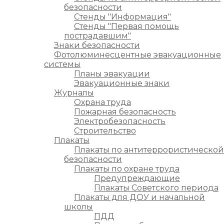
безопасности
Стенды "Информация"
Стенды "Первая помощь
пострадавшим"
Знаки безопасности
Фотолюминесцентные эвакуационные
системы
Планы эвакуации
Эвакуационные знаки
Журналы
Охрана труда
Пожарная безопасность
Электробезопасность
Строительство
Плакаты
Плакаты по антитеррористической
безопасности
Плакаты по охране труда
Предупреждающие
Плакаты Советского периода
Плакаты для ДОУ и начальной
школы
ПДД