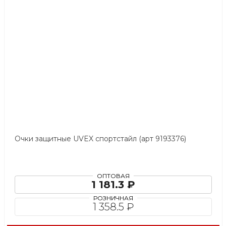
Очки защитные UVEX спортстайл (арт 9193376)
ОПТОВАЯ
1 181.3 ₽
РОЗНИЧНАЯ
1 358.5 ₽