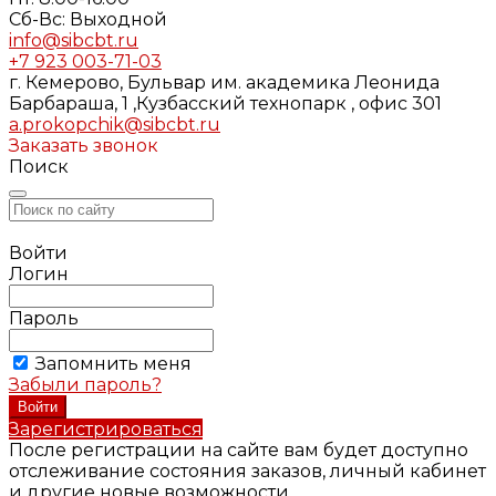
Cб-Вс: Выходной
info@sibcbt.ru
+7 923 003-71-03
г. Кемерово, Бульвар им. академика Леонида
Барбараша, 1 ,Кузбасский технопарк , офис 301
a.prokopchik@sibcbt.ru
Заказать звонок
Поиск
Войти
Логин
Пароль
Запомнить меня
Забыли пароль?
Зарегистрироваться
После регистрации на сайте вам будет доступно
отслеживание состояния заказов, личный кабинет
и другие новые возможности