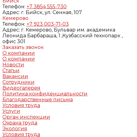
Бийск
Телефон:
+7 3854 555-730
Адрес:
г. Бийск, ул. Сенная, 107
Кемерово
Телефон:
+7 923 003-71-03
Адрес:
г. Кемерово, Бульвар им. академика
Леонида Барбараша, 1 ,Кузбасский технопарк ,
офис 301
Заказать звонок
О компании
О компании
Новости
Статьи
Вакансии
Сотрудники
Видеогалерея
Политика конфиденциальности
Благодарственные письма
Условия труда
Услуги
Орган инспекции
Охрана труда
Экология
Условия труда