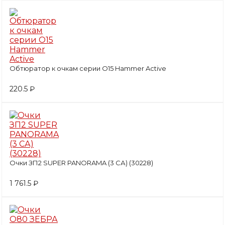
Обтюратор к очкам серии О15 Hammer Active
220.5 ₽
Очки ЗП2 SUPER PANORAMA (3 СА) (30228)
1 761.5 ₽