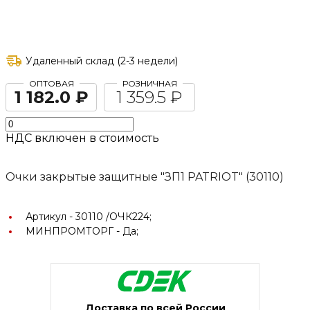
Удаленный склад (2-3 недели)
ОПТОВАЯ
РОЗНИЧНАЯ
1 182.0 ₽
1 359.5 ₽
НДС включен в стоимость
Очки закрытые защитные "ЗП1 PATRIOT" (30110)
Артикул -
30110 /ОЧК224;
МИНПРОМТОРГ -
Да;
Доставка по всей России