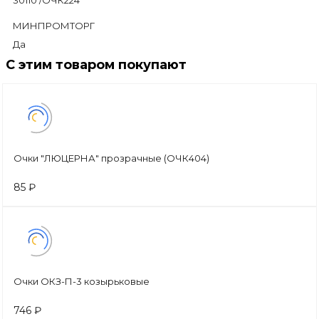
30110 /ОЧК224
МИНПРОМТОРГ
Да
С этим товаром покупают
Очки "ЛЮЦЕРНА" прозрачные (ОЧК404)
85 ₽
Очки ОКЗ-П-3 козырьковые
746 ₽