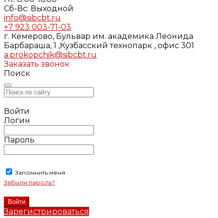
Cб-Вс: Выходной
info@sibcbt.ru
+7 923 003-71-03
г. Кемерово, Бульвар им. академика Леонида
Барбараша, 1 ,Кузбасский технопарк , офис 301
a.prokopchik@sibcbt.ru
Заказать звонок
Поиск
Войти
Логин
Пароль
Запомнить меня
Забыли пароль?
Зарегистрироваться