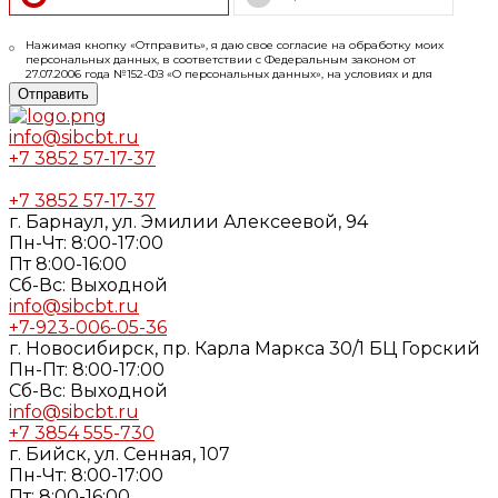
Нажимая кнопку «Отправить», я даю свое согласие на обработку моих
персональных данных, в соответствии с Федеральным законом от
27.07.2006 года №152-ФЗ «О персональных данных», на условиях и для
целей, определенных в
Согласии
на обработку персональных данных и
Отправить
Политике конфиденциальности
info@sibcbt.ru
+7 3852 57-17-37
+7 3852 57-17-37
г. Барнаул, ул. Эмилии Алексеевой, 94
Пн-Чт: 8:00-17:00
Пт 8:00-16:00
Cб-Вс: Выходной
info@sibcbt.ru
+7-923-006-05-36
г. Новосибирск, пр. Карла Маркса 30/1 БЦ Горский
Пн-Пт: 8:00-17:00
Cб-Вс: Выходной
info@sibcbt.ru
+7 3854 555-730
г. Бийск, ул. Сенная, 107
Пн-Чт: 8:00-17:00
Пт: 8:00-16:00