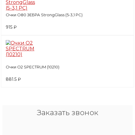
Очки О80 ЗЕБРА StrongGlass (5-3,1 PC)
915 ₽
Очки О2 SPECTRUM (10210)
881.5 ₽
Заказать звонок