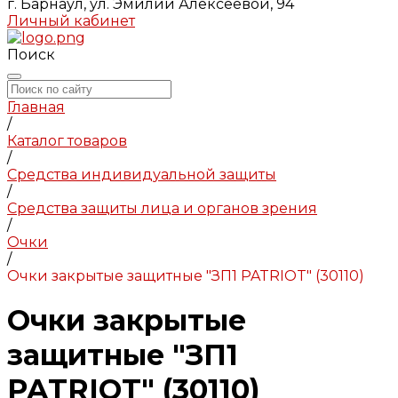
г. Барнаул, ул. Эмилии Алексеевой, 94
Личный кабинет
Поиск
Главная
/
Каталог товаров
/
Средства индивидуальной защиты
/
Средства защиты лица и органов зрения
/
Очки
/
Очки закрытые защитные "ЗП1 PATRIOT" (30110)
Очки закрытые
защитные "ЗП1
PATRIOT" (30110)