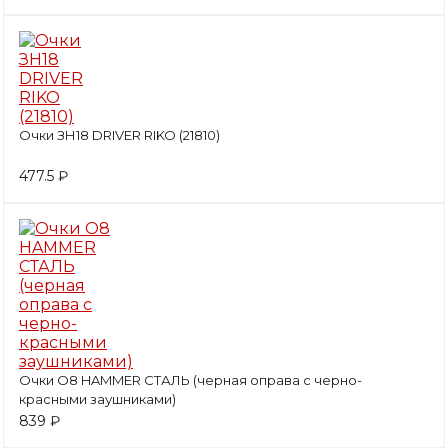
Очки ЗН18 DRIVER RIKO (21810)
477.5 ₽
Очки О8 HAMMER СТАЛЬ (черная оправа с черно-
красными заушниками)
839 ₽