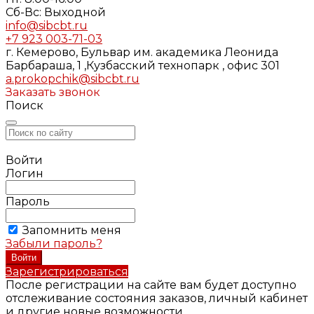
Cб-Вс: Выходной
info@sibcbt.ru
+7 923 003-71-03
г. Кемерово, Бульвар им. академика Леонида
Барбараша, 1 ,Кузбасский технопарк , офис 301
a.prokopchik@sibcbt.ru
Заказать звонок
Поиск
Войти
Логин
Пароль
Запомнить меня
Забыли пароль?
Зарегистрироваться
После регистрации на сайте вам будет доступно
отслеживание состояния заказов, личный кабинет
и другие новые возможности