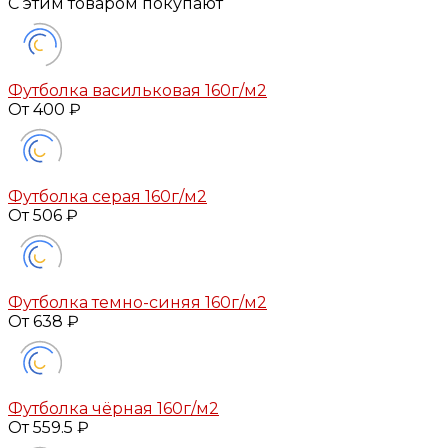
С этим товаром покупают
Футболка васильковая 160г/м2
От 400 ₽
Футболка серая 160г/м2
От 506 ₽
Футболка темно-синяя 160г/м2
От 638 ₽
Футболка чёрная 160г/м2
От 559.5 ₽