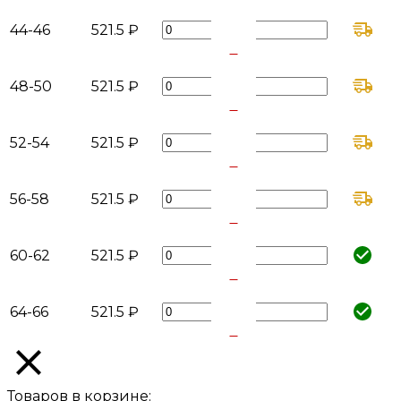
-
44-46
521.5 ₽
+
-
48-50
521.5 ₽
+
-
52-54
521.5 ₽
+
-
56-58
521.5 ₽
+
-
60-62
521.5 ₽
+
-
64-66
521.5 ₽
+
Товаров в корзине: