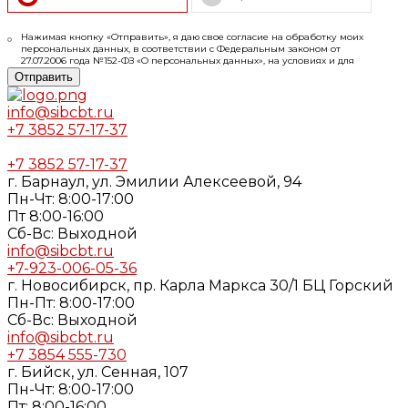
Нажимая кнопку «Отправить», я даю свое согласие на обработку моих
персональных данных, в соответствии с Федеральным законом от
27.07.2006 года №152-ФЗ «О персональных данных», на условиях и для
целей, определенных в
Согласии
на обработку персональных данных и
Отправить
Политике конфиденциальности
info@sibcbt.ru
+7 3852 57-17-37
+7 3852 57-17-37
г. Барнаул, ул. Эмилии Алексеевой, 94
Пн-Чт: 8:00-17:00
Пт 8:00-16:00
Cб-Вс: Выходной
info@sibcbt.ru
+7-923-006-05-36
г. Новосибирск, пр. Карла Маркса 30/1 БЦ Горский
Пн-Пт: 8:00-17:00
Cб-Вс: Выходной
info@sibcbt.ru
+7 3854 555-730
г. Бийск, ул. Сенная, 107
Пн-Чт: 8:00-17:00
Пт: 8:00-16:00