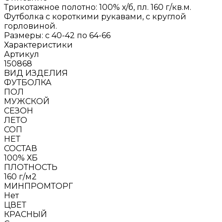
Трикотажное полотно: 100% х/б, пл. 160 г/кв.м.
Футболка с короткими рукавами, с круглой
горловиной.
Размеры: с 40-42 по 64-66
Характеристики
Артикул
150868
BИД ИЗДЕЛИЯ
ФУТБОЛКА
ПОЛ
МУЖСКОЙ
СЕЗОН
ЛЕТО
СОП
НЕТ
СОСТАВ
100% ХБ
ПЛОТНОСТЬ
160 г/м2
МИНПРОМТОРГ
Нет
ЦВЕТ
КРАСНЫЙ