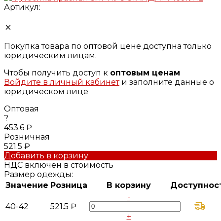
Артикул:
Покупка товара по оптовой цене доступна только
юридическим лицам.
Чтобы получить доступ к
оптовым ценам
Войдите в личный кабинет
и заполните данные о
юридическом лице
Оптовая
?
453.6 ₽
Розничная
521.5 ₽
Добавить в корзину
НДС включен в стоимость
Размер одежды:
Значение
Розница
В корзину
Доступнос
-
40-42
521.5 ₽
+