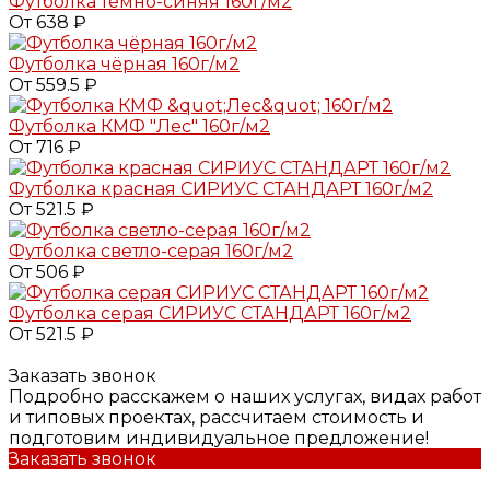
Футболка темно-синяя 160г/м2
От 638 ₽
Футболка чёрная 160г/м2
От 559.5 ₽
Футболка КМФ "Лес" 160г/м2
От 716 ₽
Футболка красная СИРИУС СТАНДАРТ 160г/м2
От 521.5 ₽
Футболка светло-серая 160г/м2
От 506 ₽
Футболка серая СИРИУС СТАНДАРТ 160г/м2
От 521.5 ₽
Заказать звонок
Подробно расскажем о наших услугах, видах работ
и типовых проектах, рассчитаем стоимость и
подготовим индивидуальное предложение!
Заказать звонок