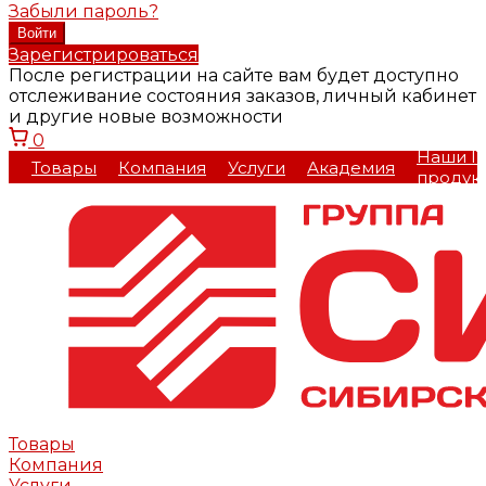
Забыли пароль?
Зарегистрироваться
После регистрации на сайте вам будет доступно
отслеживание состояния заказов, личный кабинет
и другие новые возможности
0
Наши IT
Товары
Компания
Услуги
Академия
продук
Товары
Компания
Услуги