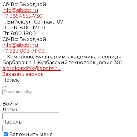
Cб-Вс: Выходной
info@sibcbt.ru
+7 3854 555-730
г. Бийск, ул. Сенная, 107
Пн-Чт: 8:00-17:00
Пт: 8:00-16:00
Cб-Вс: Выходной
info@sibcbt.ru
+7 923 003-71-03
г. Кемерово, Бульвар им. академика Леонида
Барбараша, 1 ,Кузбасский технопарк , офис 301
a.prokopchik@sibcbt.ru
Заказать звонок
Поиск
Войти
Логин
Пароль
Запомнить меня