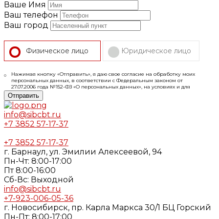
Ваше Имя
Ваш телефон
Ваш город
Физическое лицо
Юридическое лицо
Нажимая кнопку «Отправить», я даю свое согласие на обработку моих
персональных данных, в соответствии с Федеральным законом от
27.07.2006 года №152-ФЗ «О персональных данных», на условиях и для
целей, определенных в
Согласии
на обработку персональных данных и
Отправить
Политике конфиденциальности
info@sibcbt.ru
+7 3852 57-17-37
+7 3852 57-17-37
г. Барнаул, ул. Эмилии Алексеевой, 94
Пн-Чт: 8:00-17:00
Пт 8:00-16:00
Cб-Вс: Выходной
info@sibcbt.ru
+7-923-006-05-36
г. Новосибирск, пр. Карла Маркса 30/1 БЦ Горский
Пн-Пт: 8:00-17:00