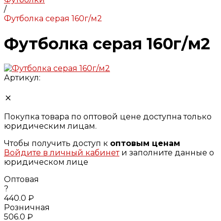
/
Футболка серая 160г/м2
Футболка серая 160г/м2
Артикул:
Покупка товара по оптовой цене доступна только
юридическим лицам.
Чтобы получить доступ к
оптовым ценам
Войдите в личный кабинет
и заполните данные о
юридическом лице
Оптовая
?
440.0 ₽
Розничная
506.0 ₽