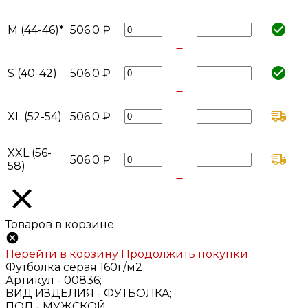
+
-
M (44-46)*
506.0 ₽
+
-
S (40-42)
506.0 ₽
+
-
XL (52-54)
506.0 ₽
+
-
XXL (56-
506.0 ₽
58)
+
Товаров в корзине:
Перейти в корзину
Продолжить покупки
Футболка серая 160г/м2
Артикул -
00836;
BИД ИЗДЕЛИЯ -
ФУТБОЛКА;
ПОЛ -
МУЖСКОЙ;