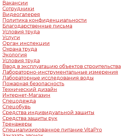
Вакансии
Сотрудники
Видеогалерея
Политика конфиденциальности
Благодарственные письма
Условия труда
Услуги
Орган инспекции
Охрана труда
Экология
Условия труда
Ввод в эксплуатацию объектов строительства
Лабораторно-инструментальные измерения
Лабораторные исследования воды
Пожарная безопасность
Технический дизайн
Интернет-Магазин
Спецодежда
Спецобувь
Средства индивидуальной защиты
Средства защиты рук
Тренажеры
Специализированное питание VitaPro
Заказать звонок