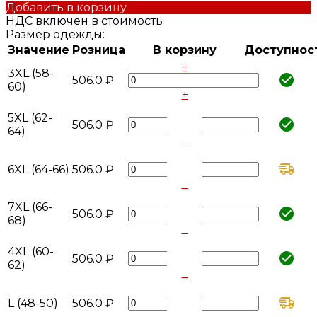
Добавить в корзину
НДС включен в стоимость
Размер одежды:
Значение
Розница
В корзину
Доступнос
-
3XL (58-
506.0 ₽
60)
+
-
5XL (62-
506.0 ₽
64)
+
-
6XL (64-66)
506.0 ₽
+
-
7XL (66-
506.0 ₽
68)
+
-
4XL (60-
506.0 ₽
62)
+
-
L (48-50)
506.0 ₽