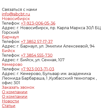
данных и
Политике конфиденциальности
Связаться с нами
info@sibcbt.ru
Новосибирск
Телефон:
+7-923-006-05-36
Адрес:
г. Новосибирск, пр. Карла Маркса 30/1 БЦ
Горский
Барнаул
Телефон:
+7 3852 57-17-37
Адрес:
г. Барнаул, ул. Эмилии Алексеевой, 94
Бийск
Телефон:
+7 3854 555-730
Адрес:
г. Бийск, ул. Сенная, 107
Кемерово
Телефон:
+7 923 003-71-03
Адрес:
г. Кемерово, Бульвар им. академика
Леонида Барбараша, 1 ,Кузбасский технопарк ,
офис 301
Заказать звонок
О компании
О компании
Новости
Статьи