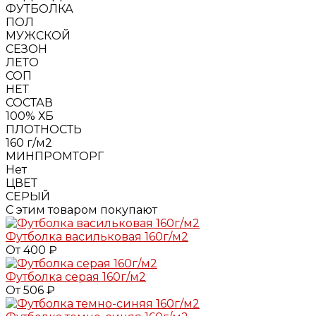
ФУТБОЛКА
ПОЛ
МУЖСКОЙ
СЕЗОН
ЛЕТО
СОП
НЕТ
СОСТАВ
100% ХБ
ПЛОТНОСТЬ
160 г/м2
МИНПРОМТОРГ
Нет
ЦВЕТ
СЕРЫЙ
С этим товаром покупают
Футболка васильковая 160г/м2
От 400 ₽
Футболка серая 160г/м2
От 506 ₽