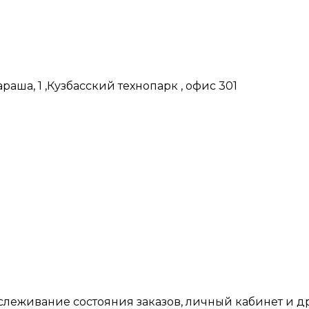
аша, 1 ,Кузбасский технопарк , офис 301
тслеживание состояния заказов, личный кабинет и 