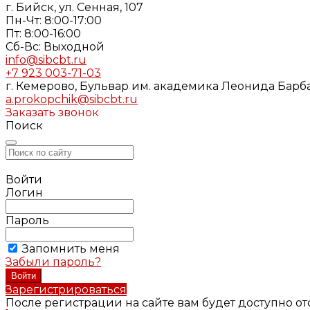
г. Бийск, ул. Сенная, 107
Пн-Чт: 8:00-17:00
Пт: 8:00-16:00
Cб-Вс: Выходной
info@sibcbt.ru
+7 923 003-71-03
г. Кемерово, Бульвар им. академика Леонида Барбар
a.prokopchik@sibcbt.ru
Заказать звонок
Поиск
Войти
Логин
Пароль
Запомнить меня
Забыли пароль?
Зарегистрироваться
После регистрации на сайте вам будет доступно о