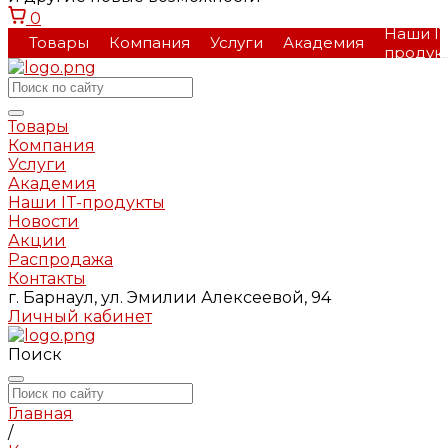
0
Наши IT
Товары
Компания
Услуги
Академия
продук
Товары
Компания
Услуги
Академия
Наши IT-продукты
Новости
Акции
Распродажа
Контакты
г. Барнаул, ул. Эмилии Алексеевой, 94
Личный кабинет
Поиск
Главная
/