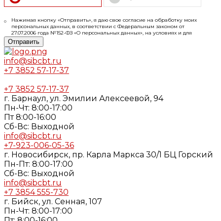
Нажимая кнопку «Отправить», я даю свое согласие на обработку моих
персональных данных, в соответствии с Федеральным законом от
27.07.2006 года №152-ФЗ «О персональных данных», на условиях и для
целей, определенных в
Согласии
на обработку персональных данных и
Отправить
Политике конфиденциальности
info@sibcbt.ru
+7 3852 57-17-37
+7 3852 57-17-37
г. Барнаул, ул. Эмилии Алексеевой, 94
Пн-Чт: 8:00-17:00
Пт 8:00-16:00
Cб-Вс: Выходной
info@sibcbt.ru
+7-923-006-05-36
г. Новосибирск, пр. Карла Маркса 30/1 БЦ Горский
Пн-Пт: 8:00-17:00
Cб-Вс: Выходной
info@sibcbt.ru
+7 3854 555-730
г. Бийск, ул. Сенная, 107
Пн-Чт: 8:00-17:00
Пт: 8:00-16:00