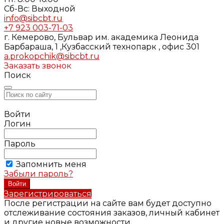
Cб-Вс: Выходной
info@sibcbt.ru
+7 923 003-71-03
г. Кемерово, Бульвар им. академика Леонида
Барбараша, 1 ,Кузбасский технопарк , офис 301
a.prokopchik@sibcbt.ru
Заказать звонок
Поиск
Войти
Логин
Пароль
Запомнить меня
Забыли пароль?
Зарегистрироваться
После регистрации на сайте вам будет доступно
отслеживание состояния заказов, личный кабинет
и другие новые возможности