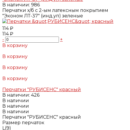
В наличии: 986
Перчатки х/б с 2-ым латексным покрытием
"Эконом ЛТ-37" (инд.уп) зеленые
114 ₽
114 ₽
-
+
В корзину
Добавлено
В корзину
Добавлено
В корзину
Добавлено
В корзину
Добавлено
Перчатки "РУБИСЕНС" красный
В наличии: 426
В наличии
В наличии
В наличии
Перчатки "РУБИСЕНС" красный
Размер перчаток
L(9)