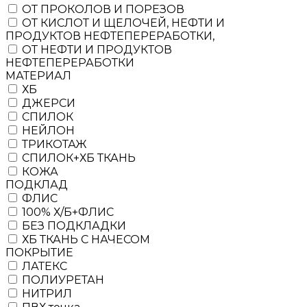
ОТ ПРОКОЛОВ И ПОРЕЗОВ
ОТ КИСЛОТ И ЩЕЛОЧЕЙ, НЕФТИ И
ПРОДУКТОВ НЕФТЕПЕРЕРАБОТКИ,
ОТ НЕФТИ И ПРОДУКТОВ
НЕФТЕПЕРЕРАБОТКИ
МАТЕРИАЛ
ХБ
ДЖЕРСИ
СПИЛОК
НЕЙЛОН
ТРИКОТАЖ
СПИЛОК+ХБ ТКАНЬ
КОЖА
ПОДКЛАД
ФЛИС
100% Х/Б+ФЛИС
БЕЗ ПОДКЛАДКИ
ХБ ТКАНЬ С НАЧЕСОМ
ПОКРЫТИЕ
ЛАТЕКС
ПОЛИУРЕТАН
НИТРИЛ