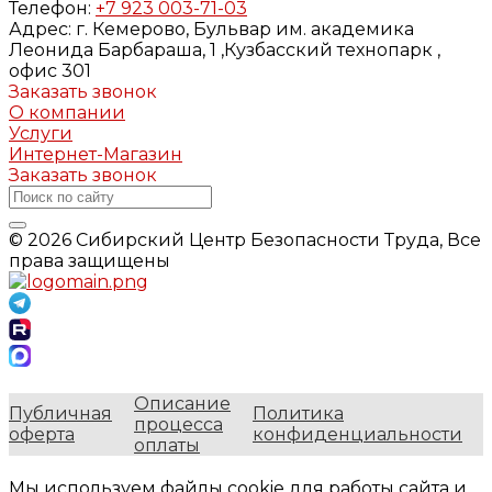
Телефон:
+7 923 003-71-03
Адрес:
г. Кемерово, Бульвар им. академика
Леонида Барбараша, 1 ,Кузбасский технопарк ,
офис 301
Заказать звонок
О компании
Услуги
Интернет-Магазин
Заказать звонок
© 2026 Сибирский Центр Безопасности Труда, Все
права защищены
Описание
Публичная
Политика
процесса
оферта
конфиденциальности
оплаты
Мы используем файлы cookie для работы сайта и