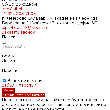
Cб-Вс: Выходной
info@sibcbt.ru
+7 923 003-71-03
г. Кемерово, Бульвар им. академика Леонида
Барбараша, 1 ,Кузбасский технопарк , офис 301
a.prokopchik@sibcbt.ru
Заказать звонок
Поиск
Войти
Логин
Пароль
Запомнить меня
Забыли пароль?
Зарегистрироваться
После регистрации на сайте вам будет доступно
отслеживание состояния заказов, личный кабинет
и другие новые возможности