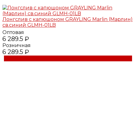
Лонгслив с капюшоном GRAYLING Marlin (Марлин)
св.синий GLMH-01LB
Оптовая
6 289.5 ₽
Розничная
6 289.5 ₽
Купить