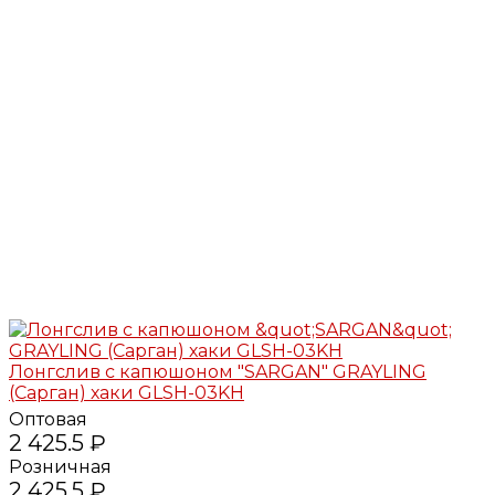
Лонгслив с капюшоном "SARGAN" GRAYLING
(Сарган) хаки GLSH-03KH
Оптовая
2 425.5 ₽
Розничная
2 425.5 ₽