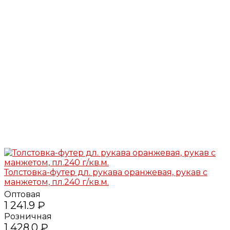
Толстовка-футер дл. рукава оранжевая, рукав с
манжетом, пл.240 г/кв.м.
Оптовая
1 241.9 ₽
Розничная
1 428.0 ₽