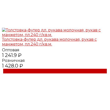
Толстовка-футер дл. рукава молочная, рукав с
манжетом, пл.240 г/кв.м.
Оптовая
1 241.9 ₽
Розничная
1 428.0 ₽
Купить