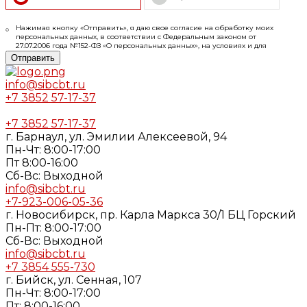
Нажимая кнопку «Отправить», я даю свое согласие на обработку моих
персональных данных, в соответствии с Федеральным законом от
27.07.2006 года №152-ФЗ «О персональных данных», на условиях и для
целей, определенных в
Согласии
на обработку персональных данных и
Отправить
Политике конфиденциальности
info@sibcbt.ru
+7 3852 57-17-37
+7 3852 57-17-37
г. Барнаул, ул. Эмилии Алексеевой, 94
Пн-Чт: 8:00-17:00
Пт 8:00-16:00
Cб-Вс: Выходной
info@sibcbt.ru
+7-923-006-05-36
г. Новосибирск, пр. Карла Маркса 30/1 БЦ Горский
Пн-Пт: 8:00-17:00
Cб-Вс: Выходной
info@sibcbt.ru
+7 3854 555-730
г. Бийск, ул. Сенная, 107
Пн-Чт: 8:00-17:00
Пт: 8:00-16:00