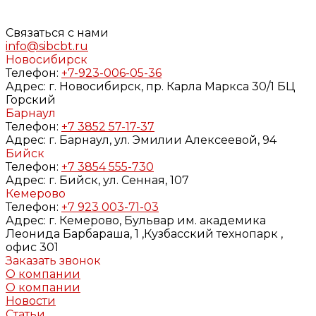
определенных в
Согласии
на обработку персональных
данных и
Политике конфиденциальности
Связаться с нами
info@sibcbt.ru
Новосибирск
Телефон:
+7-923-006-05-36
Адрес:
г. Новосибирск, пр. Карла Маркса 30/1 БЦ
Горский
Барнаул
Телефон:
+7 3852 57-17-37
Адрес:
г. Барнаул, ул. Эмилии Алексеевой, 94
Бийск
Телефон:
+7 3854 555-730
Адрес:
г. Бийск, ул. Сенная, 107
Кемерово
Телефон:
+7 923 003-71-03
Адрес:
г. Кемерово, Бульвар им. академика
Леонида Барбараша, 1 ,Кузбасский технопарк ,
офис 301
Заказать звонок
О компании
О компании
Новости
Статьи