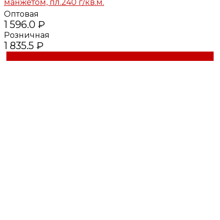
манжетом, пл.240 г/кв.м.
Оптовая
1 596.0 ₽
Розничная
1 835.5 ₽
Купить