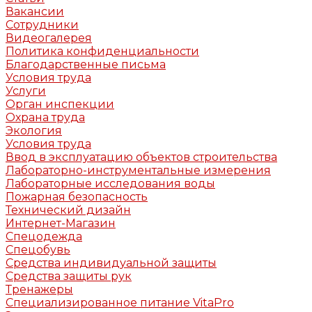
Вакансии
Сотрудники
Видеогалерея
Политика конфиденциальности
Благодарственные письма
Условия труда
Услуги
Орган инспекции
Охрана труда
Экология
Условия труда
Ввод в эксплуатацию объектов строительства
Лабораторно-инструментальные измерения
Лабораторные исследования воды
Пожарная безопасность
Технический дизайн
Интернет-Магазин
Спецодежда
Спецобувь
Средства индивидуальной защиты
Средства защиты рук
Тренажеры
Специализированное питание VitaPro