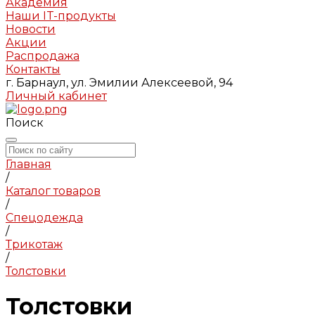
Академия
Наши IT-продукты
Новости
Акции
Распродажа
Контакты
г. Барнаул, ул. Эмилии Алексеевой, 94
Личный кабинет
Поиск
Главная
/
Каталог товаров
/
Спецодежда
/
Трикотаж
/
Толстовки
Толстовки