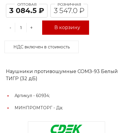
ОПТОВАЯ
РОЗНИЧНАЯ
3 084.5 ₽
3 547.0 ₽
В корзину
-
+
НДС включен в стоимость
Наушники противошумные СОМЗ-93 Белый
ТИГР (32 дБ)
Артикул -
60934;
МИНПРОМТОРГ -
Да;