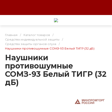
Главная
/
Каталог товаров
/
Средства индивидуальной защиты
/
Средства защиты органов слуха
/
Наушники противошумные СОМЗ-93 Белый ТИГР (32 дБ)
Наушники
противошумные
СОМЗ-93 Белый ТИГР (32
дБ)