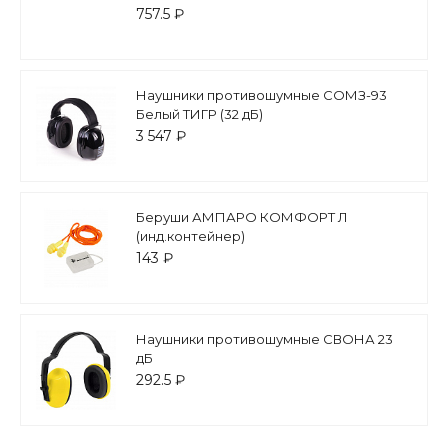
757.5 ₽
Наушники противошумные СОМЗ-93
Белый ТИГР (32 дБ)
3 547 ₽
Беруши АМПАРО КОМФОРТ Л
(инд.контейнер)
143 ₽
Наушники противошумные СВОНА 23
дБ
292.5 ₽