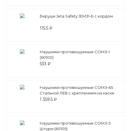
Беруши Jeta Safety JEM31-b с кордом
115.5 ₽
Наушники противошумные СОМЗ-1
(60100)
533 ₽
Наушники противошумные СОМЗ-65
Стальной ЛЕВ с креплением на каске
1 359.5 ₽
Наушники противошумные СОМЗ-5
Штурм (60105)