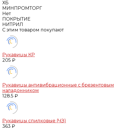
ХБ
МИНПРОМТОРГ
Нет
ПОКРЫТИЕ
НИТРИЛ
С этим товаром покупают
Рукавицы КР
205 ₽
Рукавицы антивибрационные с брезентовым
наладонником
128.5 ₽
Рукавицы спилковые (ЧЗ)
363 ₽