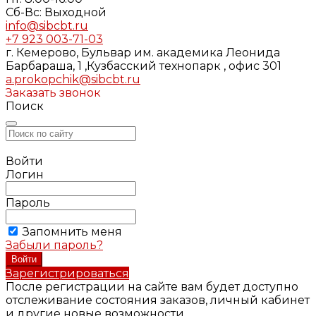
Cб-Вс: Выходной
info@sibcbt.ru
+7 923 003-71-03
г. Кемерово, Бульвар им. академика Леонида
Барбараша, 1 ,Кузбасский технопарк , офис 301
a.prokopchik@sibcbt.ru
Заказать звонок
Поиск
Войти
Логин
Пароль
Запомнить меня
Забыли пароль?
Зарегистрироваться
После регистрации на сайте вам будет доступно
отслеживание состояния заказов, личный кабинет
и другие новые возможности