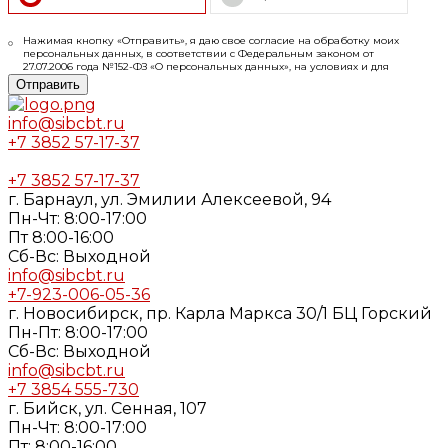
Нажимая кнопку «Отправить», я даю свое согласие на обработку моих
персональных данных, в соответствии с Федеральным законом от
27.07.2006 года №152-ФЗ «О персональных данных», на условиях и для
целей, определенных в
Согласии
на обработку персональных данных и
Отправить
Политике конфиденциальности
info@sibcbt.ru
+7 3852 57-17-37
+7 3852 57-17-37
г. Барнаул, ул. Эмилии Алексеевой, 94
Пн-Чт: 8:00-17:00
Пт 8:00-16:00
Cб-Вс: Выходной
info@sibcbt.ru
+7-923-006-05-36
г. Новосибирск, пр. Карла Маркса 30/1 БЦ Горский
Пн-Пт: 8:00-17:00
Cб-Вс: Выходной
info@sibcbt.ru
+7 3854 555-730
г. Бийск, ул. Сенная, 107
Пн-Чт: 8:00-17:00
Пт: 8:00-16:00