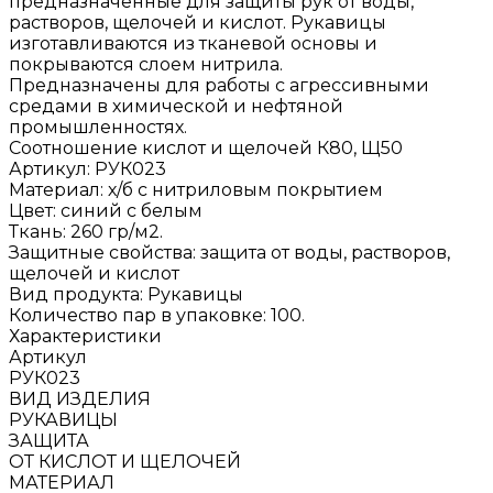
предназначенные для защиты рук от воды,
растворов, щелочей и кислот. Рукавицы
изготавливаются из тканевой основы и
покрываются слоем нитрила.
Предназначены для работы с агрессивными
средами в химической и нефтяной
промышленностях.
Соотношение кислот и щелочей К80, Щ50
Артикул: РУК023
Материал: х/б с нитриловым покрытием
Цвет: синий с белым
Ткань: 260 гр/м2.
Защитные свойства: защита от воды, растворов,
щелочей и кислот
Вид продукта: Рукавицы
Количество пар в упаковке: 100.
Характеристики
Артикул
РУК023
ВИД ИЗДЕЛИЯ
РУКАВИЦЫ
ЗАЩИТА
ОТ КИСЛОТ И ЩЕЛОЧЕЙ
МАТЕРИАЛ