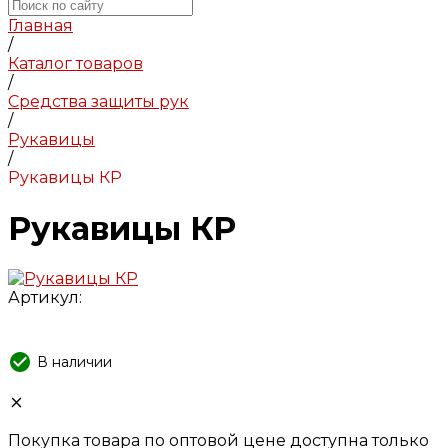
Главная
/
Каталог товаров
/
Средства защиты рук
/
Рукавицы
/
Рукавицы КР
Рукавицы КР
Артикул:
В наличии
Покупка товара по оптовой цене доступна только