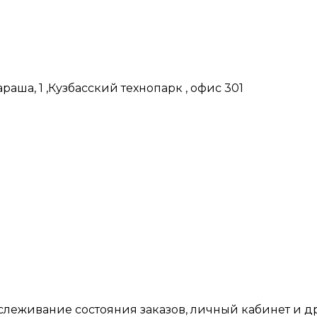
аша, 1 ,Кузбасский технопарк , офис 301
тслеживание состояния заказов, личный кабинет и 