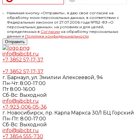
Нажимая кнопку «Отправить», я даю свое согласие на
обработку моих персональных данных, в соответствии с
Федеральным законом от 27.07.2006 года №152-ФЗ «О
персональных данных», на условиях и для целей,
определенных в
Согласии
на обработку персональных
данных и
Политике конфиденциальности
Отправить
info@sibcbt.ru
+7 3852 57-17-37
+7 3852 57-17-37
г. Барнаул, ул. Эмилии Алексеевой, 94
Пн-Чт: 8:00-17:00
Пт 8:00-16:00
Cб-Вс: Выходной
info@sibcbt.ru
+7-923-006-05-36
г. Новосибирск, пр. Карла Маркса 30/1 БЦ Горский
Пн-Пт: 8:00-17:00
Cб-Вс: Выходной
info@sibcbt.ru
+7 3854 555-730