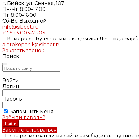
г. Бийск, ул. Сенная, 107
Пн-Чт: 8:00-17:00
Пт: 8:00-16:00
Cб-Вс: Выходной
info@sibcbt.ru
+7 923 003-71-03
г. Кемерово, Бульвар им. академика Леонида Барбар
a.prokopchik@sibcbt.ru
Заказать звонок
Поиск
Войти
Логин
Пароль
Запомнить меня
Забыли пароль?
Зарегистрироваться
После регистрации на сайте вам будет доступно о