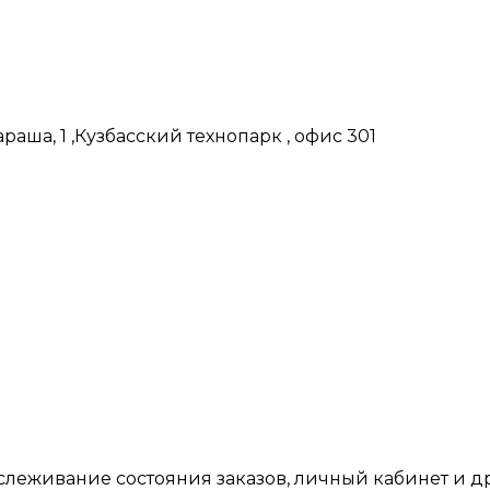
аша, 1 ,Кузбасский технопарк , офис 301
тслеживание состояния заказов, личный кабинет и 