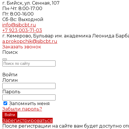
г. Бийск, ул. Сенная, 107
Пн-Чт: 8:00-17:00
Пт: 8:00-16:00
Cб-Вс: Выходной
info@sibcbt.ru
+7 923 003-71-03
г. Кемерово, Бульвар им. академика Леонида Барбар
a.prokopchik@sibcbt.ru
Заказать звонок
Поиск
Войти
Логин
Пароль
Запомнить меня
Забыли пароль?
Зарегистрироваться
После регистрации на сайте вам будет доступно о