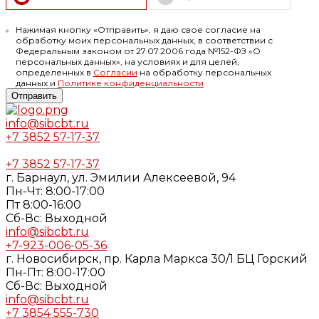
Нажимая кнопку «Отправить», я даю свое согласие на
обработку моих персональных данных, в соответствии с
Федеральным законом от 27.07.2006 года №152-ФЗ «О
персональных данных», на условиях и для целей,
определенных в
Согласии
на обработку персональных
данных и
Политике конфиденциальности
Отправить
info@sibcbt.ru
+7 3852 57-17-37
+7 3852 57-17-37
г. Барнаул, ул. Эмилии Алексеевой, 94
Пн-Чт: 8:00-17:00
Пт 8:00-16:00
Cб-Вс: Выходной
info@sibcbt.ru
+7-923-006-05-36
г. Новосибирск, пр. Карла Маркса 30/1 БЦ Горский
Пн-Пт: 8:00-17:00
Cб-Вс: Выходной
info@sibcbt.ru
+7 3854 555-730