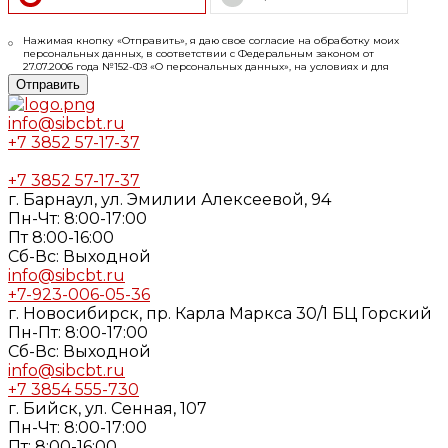
Нажимая кнопку «Отправить», я даю свое согласие на обработку моих
персональных данных, в соответствии с Федеральным законом от
27.07.2006 года №152-ФЗ «О персональных данных», на условиях и для
целей, определенных в
Согласии
на обработку персональных данных и
Отправить
Политике конфиденциальности
info@sibcbt.ru
+7 3852 57-17-37
+7 3852 57-17-37
г. Барнаул, ул. Эмилии Алексеевой, 94
Пн-Чт: 8:00-17:00
Пт 8:00-16:00
Cб-Вс: Выходной
info@sibcbt.ru
+7-923-006-05-36
г. Новосибирск, пр. Карла Маркса 30/1 БЦ Горский
Пн-Пт: 8:00-17:00
Cб-Вс: Выходной
info@sibcbt.ru
+7 3854 555-730
г. Бийск, ул. Сенная, 107
Пн-Чт: 8:00-17:00
Пт: 8:00-16:00