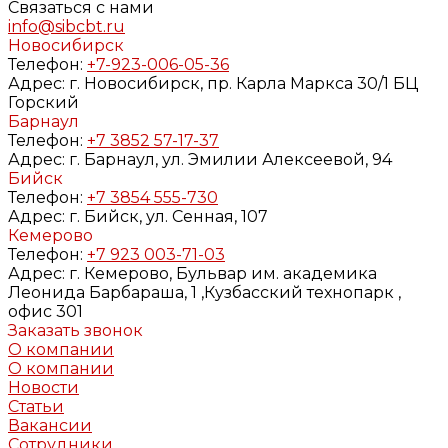
Связаться с нами
info@sibcbt.ru
Новосибирск
Телефон:
+7-923-006-05-36
Адрес:
г. Новосибирск, пр. Карла Маркса 30/1 БЦ
Горский
Барнаул
Телефон:
+7 3852 57-17-37
Адрес:
г. Барнаул, ул. Эмилии Алексеевой, 94
Бийск
Телефон:
+7 3854 555-730
Адрес:
г. Бийск, ул. Сенная, 107
Кемерово
Телефон:
+7 923 003-71-03
Адрес:
г. Кемерово, Бульвар им. академика
Леонида Барбараша, 1 ,Кузбасский технопарк ,
офис 301
Заказать звонок
О компании
О компании
Новости
Статьи
Вакансии
Сотрудники