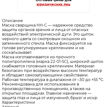
Оптовые цены для
юридических лиц
Описание
Маска сварщика НН-С — надежное средство
защиты органов зрения и лица от опасных
воздействий электрической дуги. Это щиток
черного цвета со смотровым окошком из
затемненного стекла. Маска фиксируется на
голове регулируемым креплением и не
соскальзывает.
Маска изготавливается из прочного
полипропилена (марка 22-01-5С), широкий щиток
снабжается головным креплением. Материал
безопасен при воздействии высоких температур
и обладает самозатухающими свойствами.
Рабочая температура в диапазоне от –30 до +55 °С.
Рекомендована для использования в
производственных помещениях, а также на
открытых площадках. Главное назначение —
защита глаз и лица от излучений, брызг и искр.
Характеристики
Артикул