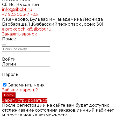
Cб-Вс: Выходной
info@sibcbt.ru
+7 923 003-71-03
г. Кемерово, Бульвар им. академика Леонида
Барбараша, 1 ,Кузбасский технопарк , офис 301
a.prokopchik@sibcbt.ru
Заказать звонок
Поиск
Войти
Логин
Пароль
Запомнить меня
Забыли пароль?
Зарегистрироваться
После регистрации на сайте вам будет доступно
отслеживание состояния заказов, личный кабинет
и другие новые возможности