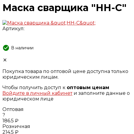
Маска сварщика "НН-С"
Артикул:
В наличии
Покупка товара по оптовой цене доступна только
юридическим лицам.
Чтобы получить доступ к
оптовым ценам
Войдите в личный кабинет
и заполните данные о
юридическом лице
Оптовая
?
186.5 ₽
Розничная
214.5 ₽