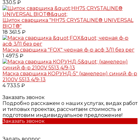
330.5 ₽
Щиток сварщика "НН75 CRYSTALINE® UNIVERSAL
BIOT®"
18 361.5 ₽
Маска сварщика "FOX" черная ф-р асф 3/11 без рег
1 497.5 ₽
Маска сварщика КОРУНД-5" (хамелеон) синий ф-р
2100V 5513 4/9-13
4 733.5 ₽
Заказать звонок
Подробно расскажем о наших услугах, видах работ
и типовых проектах, рассчитаем стоимость и
подготовим индивидуальное предложение!
Заказать звонок
Задать вопрос