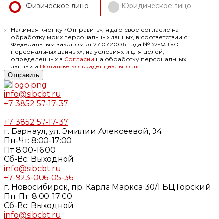
Физическое лицо
Юридическое лицо
Нажимая кнопку «Отправить», я даю свое согласие на
обработку моих персональных данных, в соответствии с
Федеральным законом от 27.07.2006 года №152-ФЗ «О
персональных данных», на условиях и для целей,
определенных в
Согласии
на обработку персональных
данных и
Политике конфиденциальности
Отправить
info@sibcbt.ru
+7 3852 57-17-37
+7 3852 57-17-37
г. Барнаул, ул. Эмилии Алексеевой, 94
Пн-Чт: 8:00-17:00
Пт 8:00-16:00
Cб-Вс: Выходной
info@sibcbt.ru
+7-923-006-05-36
г. Новосибирск, пр. Карла Маркса 30/1 БЦ Горский
Пн-Пт: 8:00-17:00
Cб-Вс: Выходной
info@sibcbt.ru