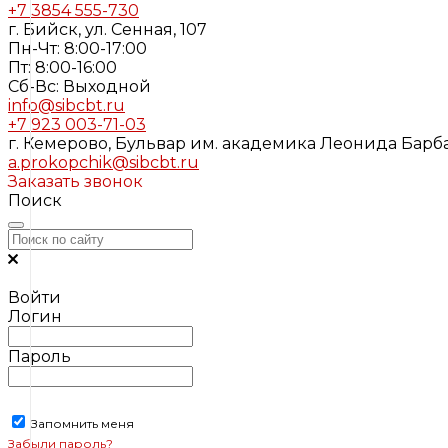
+7 3854 555-730
г. Бийск, ул. Сенная, 107
Пн-Чт: 8:00-17:00
Пт: 8:00-16:00
Cб-Вс: Выходной
info@sibcbt.ru
+7 923 003-71-03
г. Кемерово, Бульвар им. академика Леонида Барбар
a.prokopchik@sibcbt.ru
Заказать звонок
Поиск
Войти
Логин
Пароль
Запомнить меня
Забыли пароль?