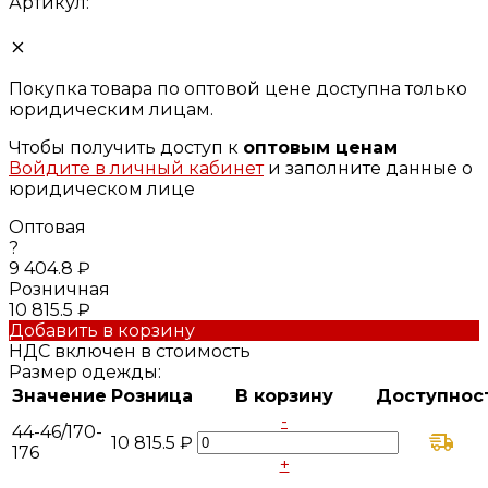
Артикул:
Покупка товара по оптовой цене доступна только
юридическим лицам.
Чтобы получить доступ к
оптовым ценам
Войдите в личный кабинет
и заполните данные о
юридическом лице
Оптовая
?
9 404.8 ₽
Розничная
10 815.5 ₽
Добавить в корзину
НДС включен в стоимость
Размер одежды:
Значение
Розница
В корзину
Доступнос
-
44-46/170-
10 815.5 ₽
176
+