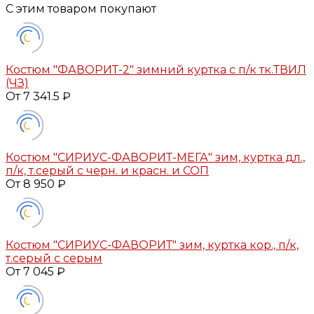
С этим товаром покупают
Костюм "ФАВОРИТ-2" зимний куртка с п/к тк.ТВИЛ
(ЧЗ)
От 7 341.5 ₽
Костюм "СИРИУС-ФАВОРИТ-МЕГА" зим, куртка дл.,
п/к, т.серый с черн. и красн. и СОП
От 8 950 ₽
Костюм "СИРИУС-ФАВОРИТ" зим, куртка кор., п/к,
т.серый с серым
От 7 045 ₽