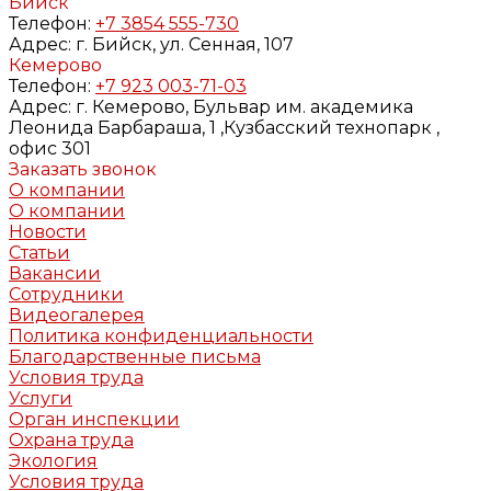
Бийск
Телефон:
+7 3854 555-730
Адрес:
г. Бийск, ул. Сенная, 107
Кемерово
Телефон:
+7 923 003-71-03
Адрес:
г. Кемерово, Бульвар им. академика
Леонида Барбараша, 1 ,Кузбасский технопарк ,
офис 301
Заказать звонок
О компании
О компании
Новости
Статьи
Вакансии
Сотрудники
Видеогалерея
Политика конфиденциальности
Благодарственные письма
Условия труда
Услуги
Орган инспекции
Охрана труда
Экология
Условия труда