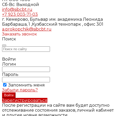
Cб-Вс: Выходной
info@sibcbt.ru
+7 923 003-71-03
г. Кемерово, Бульвар им. академика Леонида
Барбараша, 1 ,Кузбасский технопарк , офис 301
a.prokopchik@sibcbt.ru
Заказать звонок
Поиск
Войти
Логин
Пароль
Запомнить меня
Забыли пароль?
Зарегистрироваться
После регистрации на сайте вам будет доступно
отслеживание состояния заказов, личный кабинет
и другие новые возможности