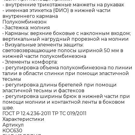
- внутренние трикотажные манжеты на рукавах
- именная этикетка (ФИО) в нижней части
внутреннего кармана
Полукомбинезон
• Застежка: молния
• Карманы: верхние боковые с наклонным входом;
вертикальный нагрудный прорезной на молнии
• Визуальные элементы защиты:
световозвращающие полосы шириной 50 мм в
нижней части полукомбинезона
• Элементы комфорта:
- регулировка объема полукомбинезона по линии
талии в области спинки при помощи эластичной
тесьмы
- регулировка длины бретелей при помощи
эластичной тесьмы и фастексов
- регулировка ширины брюк в нижней части при
помощи молнии и контактной ленты в боковом
шве.
ГОСТ Р 12.4.236-2011 ТР ТС 019/2011
Характеристики
Артикул
КОС630