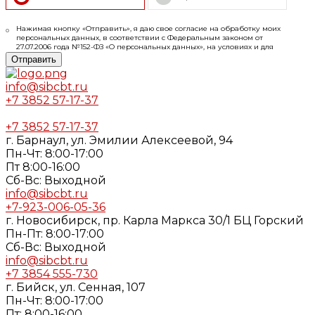
Нажимая кнопку «Отправить», я даю свое согласие на обработку моих
персональных данных, в соответствии с Федеральным законом от
27.07.2006 года №152-ФЗ «О персональных данных», на условиях и для
целей, определенных в
Согласии
на обработку персональных данных и
Отправить
Политике конфиденциальности
info@sibcbt.ru
+7 3852 57-17-37
+7 3852 57-17-37
г. Барнаул, ул. Эмилии Алексеевой, 94
Пн-Чт: 8:00-17:00
Пт 8:00-16:00
Cб-Вс: Выходной
info@sibcbt.ru
+7-923-006-05-36
г. Новосибирск, пр. Карла Маркса 30/1 БЦ Горский
Пн-Пт: 8:00-17:00
Cб-Вс: Выходной
info@sibcbt.ru
+7 3854 555-730
г. Бийск, ул. Сенная, 107
Пн-Чт: 8:00-17:00
Пт: 8:00-16:00