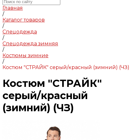
Главная
/
Каталог товаров
/
Спецодежда
/
Спецодежда зимняя
/
Костюмы зимние
/
Костюм "СТРАЙК" серый/красный (зимний) (ЧЗ)
Костюм "СТРАЙК"
серый/красный
(зимний) (ЧЗ)