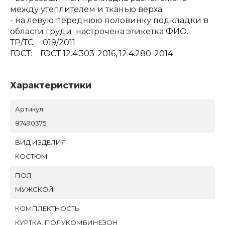
между утеплителем и тканью верха
- на левую переднюю половинку подкладки в
области груди настрочена этикетка ФИО.
ТР/ТС: 019/2011
ГОСТ: ГОСТ 12.4.303-2016, 12.4.280-2014
Характеристики
Артикул
87490375
BИД ИЗДЕЛИЯ
КОСТЮМ
ПОЛ
МУЖСКОЙ
КОМПЛЕКТНОСТЬ
КУРТКА, ПОЛУКОМБИНЕЗОН