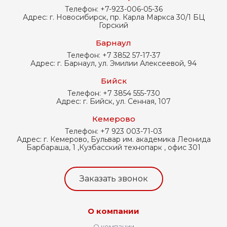
Телефон:
+7-923-006-05-36
Адрес:
г. Новосибирск, пр. Карла Маркса 30/1 БЦ
Горский
Барнаул
Телефон:
+7 3852 57-17-37
Адрес:
г. Барнаул, ул. Эмилии Алексеевой, 94
Бийск
Телефон:
+7 3854 555-730
Адрес:
г. Бийск, ул. Сенная, 107
Кемерово
Телефон:
+7 923 003-71-03
Адрес:
г. Кемерово, Бульвар им. академика Леонида
Барбараша, 1 ,Кузбасский технопарк , офис 301
Заказать звонок
О компании
О компании