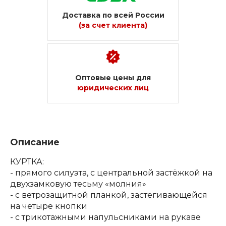
Доставка по всей России
(за счет клиента)
Оптовые цены для
юридических лиц
Описание
КУРТКА:
- прямого силуэта, с центральной застёжкой на
двухзамковую тесьму «молния»
- с ветрозащитной планкой, застегивающейся
на четыре кнопки
- с трикотажными напульсниками на рукаве