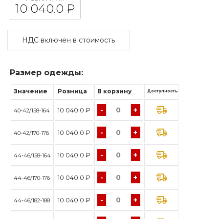
10 040.0 ₽
НДС включен в стоимость
Размер одежды:
Значение
Розница
В корзину
Доступность
-
+
10 040.0 ₽
40-42/158-164
-
+
10 040.0 ₽
40-42/170-176
-
+
10 040.0 ₽
44-46/158-164
-
+
10 040.0 ₽
44-46/170-176
-
+
10 040.0 ₽
44-46/182-188