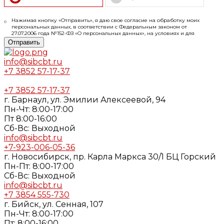
Нажимая кнопку «Отправить», я даю свое согласие на обработку моих
персональных данных, в соответствии с Федеральным законом от
27.07.2006 года №152-ФЗ «О персональных данных», на условиях и для
целей, определенных в
Согласии
на обработку персональных данных и
Отправить
Политике конфиденциальности
info@sibcbt.ru
+7 3852 57-17-37
+7 3852 57-17-37
г. Барнаул, ул. Эмилии Алексеевой, 94
Пн-Чт: 8:00-17:00
Пт 8:00-16:00
Cб-Вс: Выходной
info@sibcbt.ru
+7-923-006-05-36
г. Новосибирск, пр. Карла Маркса 30/1 БЦ Горский
Пн-Пт: 8:00-17:00
Cб-Вс: Выходной
info@sibcbt.ru
+7 3854 555-730
г. Бийск, ул. Сенная, 107
Пн-Чт: 8:00-17:00
Пт: 8:00-16:00