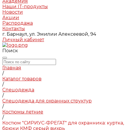
Академия
Наши IT-продукты
Новости
Акции
Распродажа
Контакты
г. Барнаул, ул. Эмилии Алексеевой, 94
Личный кабинет
Поиск
Главная
/
Каталог товаров
/
Спецодежда
/
Спецодежда для охранных структур
/
Костюмы летние
/
Костюм "СИРИУС-ФРЕГАТ" для охранника: куртка,
брюки КМФ серый вихрь