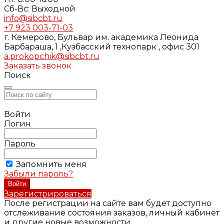
Cб-Вс: Выходной
info@sibcbt.ru
+7 923 003-71-03
г. Кемерово, Бульвар им. академика Леонида
Барбараша, 1 ,Кузбасский технопарк , офис 301
a.prokopchik@sibcbt.ru
Заказать звонок
Поиск
Войти
Логин
Пароль
Запомнить меня
Забыли пароль?
Зарегистрироваться
После регистрации на сайте вам будет доступно
отслеживание состояния заказов, личный кабинет
и другие новые возможности