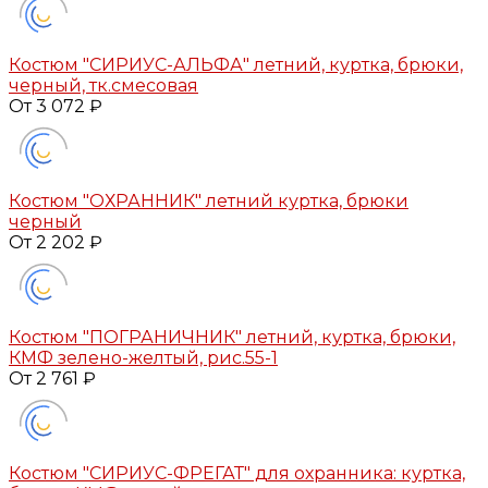
Костюм "СИРИУС-АЛЬФА" летний, куртка, брюки,
черный, тк.смесовая
От 3 072 ₽
Костюм "ОХРАННИК" летний куртка, брюки
черный
От 2 202 ₽
Костюм "ПОГРАНИЧНИК" летний, куртка, брюки,
КМФ зелено-желтый, рис.55-1
От 2 761 ₽
Костюм "СИРИУС-ФРЕГАТ" для охранника: куртка,