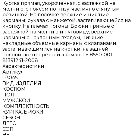
Куртка прямая, укороченная, с застежкой на
молнию, с поясом по низу, частично стянутым
резинкой. На полочке верхние и нижние
карманы; рукава с манжетой, застегивающейся на
кнопку. На плечах погоны. Брюки прямые с
застежкой на молнию и пуговицу, верхние
карманы с наклонным входом, нижние
накладные объемные карманы с клапанами,
застегивающимися на кнопки, на задней
половинке прорезной карман. ТУ 8550-001-
81391241-2008
Характеристики
Артикул
03045
BИД ИЗДЕЛИЯ
КОСТЮМ
ПОЛ
МУЖСКОЙ
КОМПЛЕКТНОСТЬ
КУРТКА, БРЮКИ
СЕЗОН
ЛЕТО
СОП
НЕТ