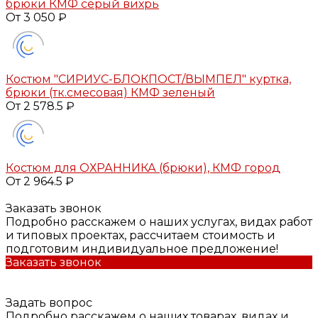
брюки КМФ серый вихрь
От 3 050 ₽
Костюм "СИРИУС-БЛОКПОСТ/ВЫМПЕЛ" куртка,
брюки (тк.смесовая) КМФ зеленый
От 2 578.5 ₽
Костюм для ОХРАННИКА (брюки), КМФ город
От 2 964.5 ₽
Заказать звонок
Подробно расскажем о наших услугах, видах работ
и типовых проектах, рассчитаем стоимость и
подготовим индивидуальное предложение!
Заказать звонок
Задать вопрос
Подробно расскажем о наших товарах, видах и