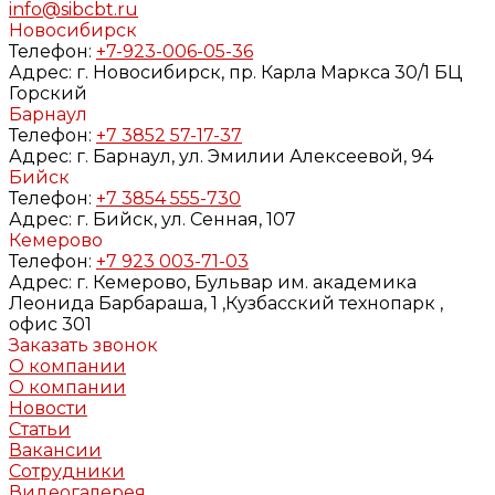
info@sibcbt.ru
Новосибирск
Телефон:
+7-923-006-05-36
Адрес:
г. Новосибирск, пр. Карла Маркса 30/1 БЦ
Горский
Барнаул
Телефон:
+7 3852 57-17-37
Адрес:
г. Барнаул, ул. Эмилии Алексеевой, 94
Бийск
Телефон:
+7 3854 555-730
Адрес:
г. Бийск, ул. Сенная, 107
Кемерово
Телефон:
+7 923 003-71-03
Адрес:
г. Кемерово, Бульвар им. академика
Леонида Барбараша, 1 ,Кузбасский технопарк ,
офис 301
Заказать звонок
О компании
О компании
Новости
Статьи
Вакансии
Сотрудники
Видеогалерея