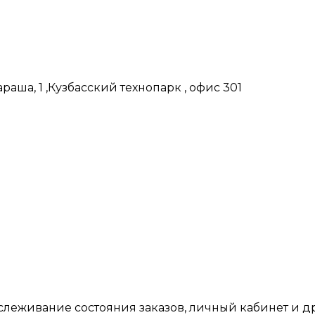
аша, 1 ,Кузбасский технопарк , офис 301
тслеживание состояния заказов, личный кабинет и 