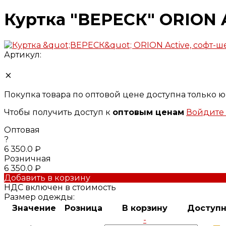
Куртка "ВЕРЕСК" ORION A
Артикул:
Покупка товара по оптовой цене доступна только
Чтобы получить доступ к
оптовым ценам
Войдите 
Оптовая
?
6 350.0 ₽
Розничная
6 350.0 ₽
Добавить в корзину
НДС включен в стоимость
Размер одежды:
Значение
Розница
В корзину
Доступн
-