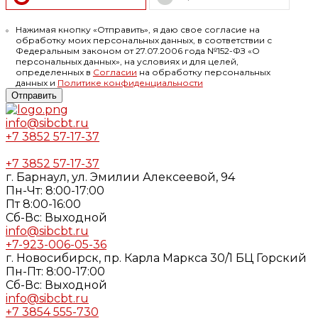
Нажимая кнопку «Отправить», я даю свое согласие на
обработку моих персональных данных, в соответствии с
Федеральным законом от 27.07.2006 года №152-ФЗ «О
персональных данных», на условиях и для целей,
определенных в
Согласии
на обработку персональных
данных и
Политике конфиденциальности
Отправить
info@sibcbt.ru
+7 3852 57-17-37
+7 3852 57-17-37
г. Барнаул, ул. Эмилии Алексеевой, 94
Пн-Чт: 8:00-17:00
Пт 8:00-16:00
Cб-Вс: Выходной
info@sibcbt.ru
+7-923-006-05-36
г. Новосибирск, пр. Карла Маркса 30/1 БЦ Горский
Пн-Пт: 8:00-17:00
Cб-Вс: Выходной
info@sibcbt.ru
+7 3854 555-730