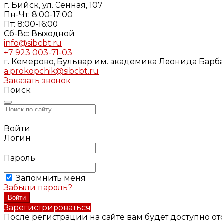
г. Бийск, ул. Сенная, 107
Пн-Чт: 8:00-17:00
Пт: 8:00-16:00
Cб-Вс: Выходной
info@sibcbt.ru
+7 923 003-71-03
г. Кемерово, Бульвар им. академика Леонида Барбар
a.prokopchik@sibcbt.ru
Заказать звонок
Поиск
Войти
Логин
Пароль
Запомнить меня
Забыли пароль?
Зарегистрироваться
После регистрации на сайте вам будет доступно о