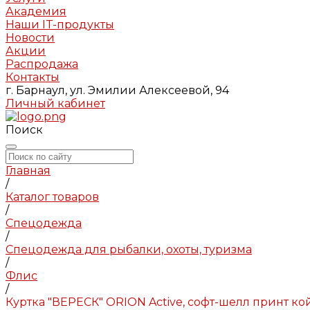
Академия
Наши IT-продукты
Новости
Акции
Распродажа
Контакты
г. Барнаул, ул. Эмилии Алексеевой, 94
Личный кабинет
Поиск
Главная
/
Каталог товаров
/
Спецодежда
/
Спецодежда для рыбалки, охоты, туризма
/
Флис
/
Куртка "ВЕРЕСК" ORION Active, софт-шелл принт ко