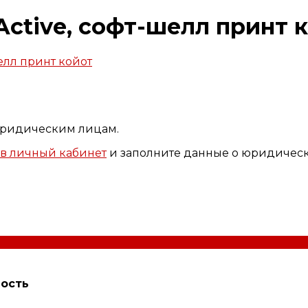
ctive, софт-шелл принт 
 юридическим лицам.
в личный кабинет
и заполните данные о юридичес
ость