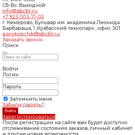
Cб-Вс: Выходной
info@sibcbt.ru
+7 923 003-71-03
г. Кемерово, Бульвар им. академика Леонида
Барбараша, 1 ,Кузбасский технопарк , офис 301
a.prokopchik@sibcbt.ru
Заказать звонок
Поиск
Войти
Логин
Пароль
Запомнить меня
Забыли пароль?
Зарегистрироваться
После регистрации на сайте вам будет доступно
отслеживание состояния заказов, личный кабинет
и другие новые возможности