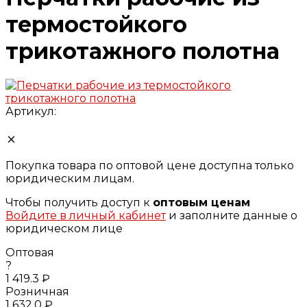
термостойкого
трикотажного полотна
Артикул:
Покупка товара по оптовой цене доступна только
юридическим лицам.
Чтобы получить доступ к
оптовым ценам
Войдите в личный кабинет
и заполните данные о
юридическом лице
Оптовая
?
1 419.3 ₽
Розничная
1 632.0 ₽