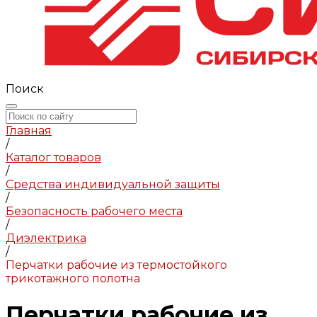
Поиск
Главная
/
Каталог товаров
/
Средства индивидуальной защиты
/
Безопасность рабочего места
/
Диэлектрика
/
Перчатки рабочие из термостойкого
трикотажного полотна
Перчатки рабочие из