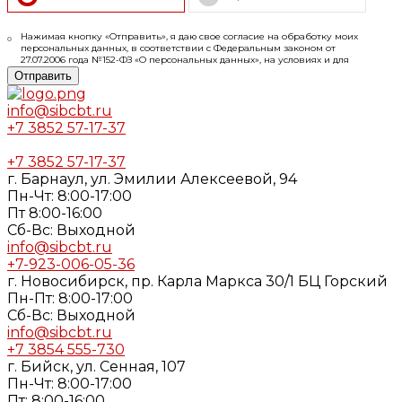
Нажимая кнопку «Отправить», я даю свое согласие на обработку моих
персональных данных, в соответствии с Федеральным законом от
27.07.2006 года №152-ФЗ «О персональных данных», на условиях и для
целей, определенных в
Согласии
на обработку персональных данных и
Отправить
Политике конфиденциальности
info@sibcbt.ru
+7 3852 57-17-37
+7 3852 57-17-37
г. Барнаул, ул. Эмилии Алексеевой, 94
Пн-Чт: 8:00-17:00
Пт 8:00-16:00
Cб-Вс: Выходной
info@sibcbt.ru
+7-923-006-05-36
г. Новосибирск, пр. Карла Маркса 30/1 БЦ Горский
Пн-Пт: 8:00-17:00
Cб-Вс: Выходной
info@sibcbt.ru
+7 3854 555-730
г. Бийск, ул. Сенная, 107
Пн-Чт: 8:00-17:00
Пт: 8:00-16:00