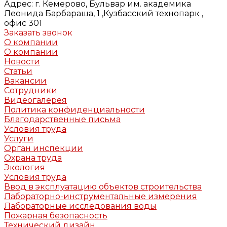
Адрес:
г. Кемерово, Бульвар им. академика
Леонида Барбараша, 1 ,Кузбасский технопарк ,
офис 301
Заказать звонок
О компании
О компании
Новости
Статьи
Вакансии
Сотрудники
Видеогалерея
Политика конфиденциальности
Благодарственные письма
Условия труда
Услуги
Орган инспекции
Охрана труда
Экология
Условия труда
Ввод в эксплуатацию объектов строительства
Лабораторно-инструментальные измерения
Лабораторные исследования воды
Пожарная безопасность
Технический дизайн