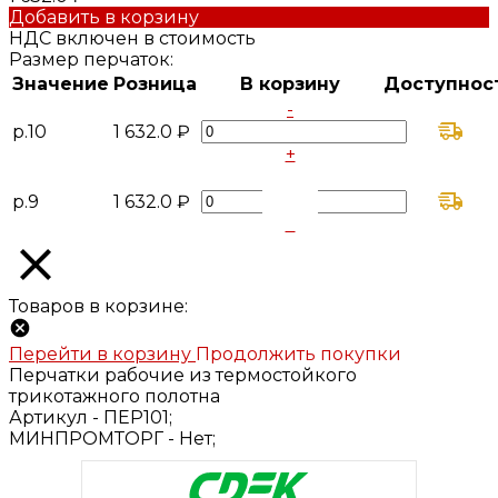
Добавить в корзину
НДС включен в стоимость
Размер перчаток:
Значение
Розница
В корзину
Доступнос
-
р.10
1 632.0 ₽
+
-
р.9
1 632.0 ₽
+
Товаров в корзине:
Перейти в корзину
Продолжить покупки
Перчатки рабочие из термостойкого
трикотажного полотна
Артикул -
ПЕР101;
МИНПРОМТОРГ -
Нет;