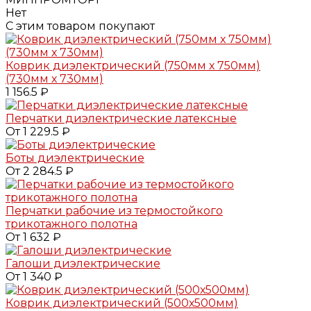
Нет
С этим товаром покупают
Коврик диэлектрический (750мм х 750мм)
(730мм х 730мм)
1 156.5 ₽
Перчатки диэлектрические латексные
От 1 229.5 ₽
Боты диэлектрические
От 2 284.5 ₽
Перчатки рабочие из термостойкого
трикотажного полотна
От 1 632 ₽
Галоши диэлектрические
От 1 340 ₽
Коврик диэлектрический (500х500мм)