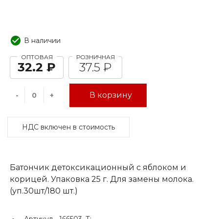
В наличии
ОПТОВАЯ
РОЗНИЧНАЯ
32.2 ₽
37.5 ₽
В корзину
-
+
НДС включен в стоимость
Батончик детоксикационный с яблоком и
корицей. Упаковка 25 г. Для замены молока.
(уп.30шт/180 шт.)
Артикул -
166503_Т;