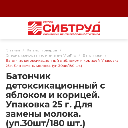
Главная
/
Каталог товаров
/
Специализированное питание VitaPro
/
Батончики
/
Батончик детоксикационный с яблоком и корицей. Упаковка
25 г. Для замены молока. (уп.30шт/180 шт.)
Батончик
детоксикационный с
яблоком и корицей.
Упаковка 25 г. Для
замены молока.
(уп.30шт/180 шт.)