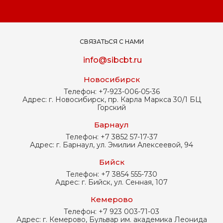
СВЯЗАТЬСЯ С НАМИ
info@sibcbt.ru
Новосибирск
Телефон:
+7-923-006-05-36
Адрес:
г. Новосибирск, пр. Карла Маркса 30/1 БЦ
Горский
Барнаул
Телефон:
+7 3852 57-17-37
Адрес:
г. Барнаул, ул. Эмилии Алексеевой, 94
Бийск
Телефон:
+7 3854 555-730
Адрес:
г. Бийск, ул. Сенная, 107
Кемерово
Телефон:
+7 923 003-71-03
Адрес:
г. Кемерово, Бульвар им. академика Леонида