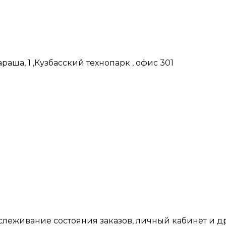
аша, 1 ,Кузбасский технопарк , офис 301
тслеживание состояния заказов, личный кабинет и 