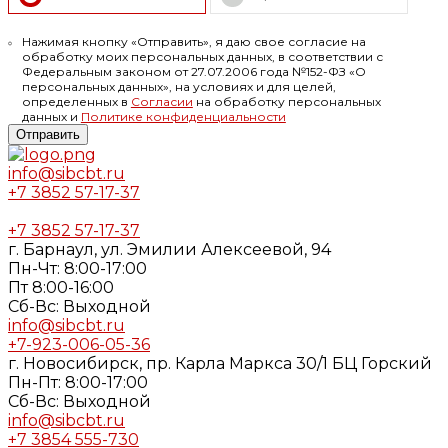
Нажимая кнопку «Отправить», я даю свое согласие на
обработку моих персональных данных, в соответствии с
Федеральным законом от 27.07.2006 года №152-ФЗ «О
персональных данных», на условиях и для целей,
определенных в
Согласии
на обработку персональных
данных и
Политике конфиденциальности
Отправить
info@sibcbt.ru
+7 3852 57-17-37
+7 3852 57-17-37
г. Барнаул, ул. Эмилии Алексеевой, 94
Пн-Чт: 8:00-17:00
Пт 8:00-16:00
Cб-Вс: Выходной
info@sibcbt.ru
+7-923-006-05-36
г. Новосибирск, пр. Карла Маркса 30/1 БЦ Горский
Пн-Пт: 8:00-17:00
Cб-Вс: Выходной
info@sibcbt.ru
+7 3854 555-730