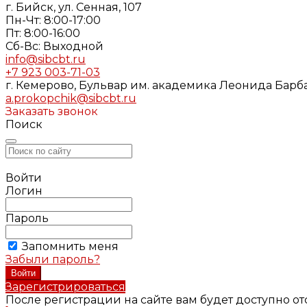
г. Бийск, ул. Сенная, 107
Пн-Чт: 8:00-17:00
Пт: 8:00-16:00
Cб-Вс: Выходной
info@sibcbt.ru
+7 923 003-71-03
г. Кемерово, Бульвар им. академика Леонида Барбар
a.prokopchik@sibcbt.ru
Заказать звонок
Поиск
Войти
Логин
Пароль
Запомнить меня
Забыли пароль?
Зарегистрироваться
После регистрации на сайте вам будет доступно о