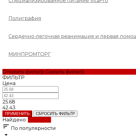
Специализированное питание VitaPro
Полиграфия
Сердечно-легочная реанимация и первая помо
МИНПРОМТОРГ
Открыть фильтр
Скрыть фильтр
ФИЛЬТР
Цена
25.68
42.43
ПРИМЕНИТЬ
СБРОСИТЬ ФИЛЬТР
Найдено:
Показать
По популярности