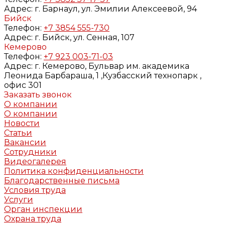
Адрес:
г. Барнаул, ул. Эмилии Алексеевой, 94
Бийск
Телефон:
+7 3854 555-730
Адрес:
г. Бийск, ул. Сенная, 107
Кемерово
Телефон:
+7 923 003-71-03
Адрес:
г. Кемерово, Бульвар им. академика
Леонида Барбараша, 1 ,Кузбасский технопарк ,
офис 301
Заказать звонок
О компании
О компании
Новости
Статьи
Вакансии
Сотрудники
Видеогалерея
Политика конфиденциальности
Благодарственные письма
Условия труда
Услуги
Орган инспекции
Охрана труда