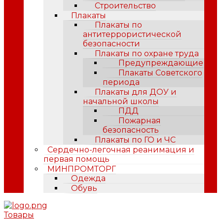
Строительство
Плакаты
Плакаты по
антитеррористической
безопасности
Плакаты по охране труда
Предупреждающие
Плакаты Советского
периода
Плакаты для ДОУ и
начальной школы
ПДД
Пожарная
безопасность
Плакаты по ГО и ЧС
Сердечно-легочная реанимация и
первая помощь
МИНПРОМТОРГ
Одежда
Обувь
Товары