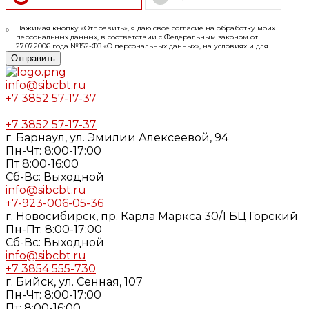
Нажимая кнопку «Отправить», я даю свое согласие на обработку моих
персональных данных, в соответствии с Федеральным законом от
27.07.2006 года №152-ФЗ «О персональных данных», на условиях и для
целей, определенных в
Согласии
на обработку персональных данных и
Отправить
Политике конфиденциальности
info@sibcbt.ru
+7 3852 57-17-37
+7 3852 57-17-37
г. Барнаул, ул. Эмилии Алексеевой, 94
Пн-Чт: 8:00-17:00
Пт 8:00-16:00
Cб-Вс: Выходной
info@sibcbt.ru
+7-923-006-05-36
г. Новосибирск, пр. Карла Маркса 30/1 БЦ Горский
Пн-Пт: 8:00-17:00
Cб-Вс: Выходной
info@sibcbt.ru
+7 3854 555-730
г. Бийск, ул. Сенная, 107
Пн-Чт: 8:00-17:00
Пт: 8:00-16:00