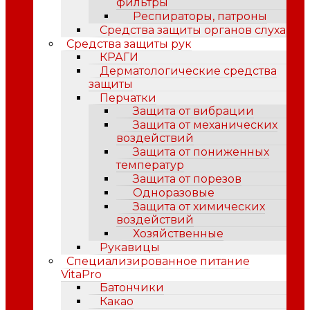
фильтры
Респираторы, патроны
Средства защиты органов слуха
Средства защиты рук
КРАГИ
Дерматологические средства
защиты
Перчатки
Защита от вибрации
Защита от механических
воздействий
Защита от пониженных
температур
Защита от порезов
Одноразовые
Защита от химических
воздействий
Хозяйственные
Рукавицы
Специализированное питание
VitaPro
Батончики
Какао