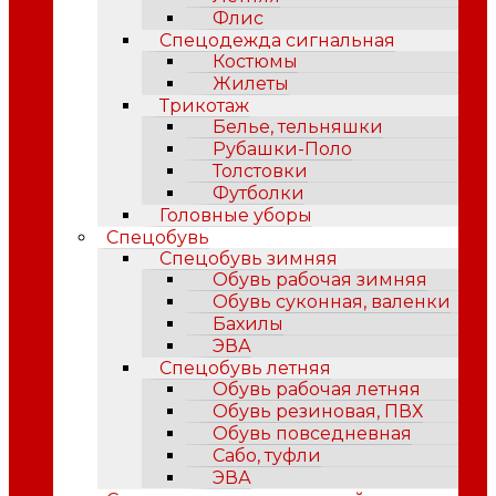
Флис
Спецодежда сигнальная
Костюмы
Жилеты
Трикотаж
Белье, тельняшки
Рубашки-Поло
Толстовки
Футболки
Головные уборы
Спецобувь
Спецобувь зимняя
Обувь рабочая зимняя
Обувь суконная, валенки
Бахилы
ЭВА
Спецобувь летняя
Обувь рабочая летняя
Обувь резиновая, ПВХ
Обувь повседневная
Сабо, туфли
ЭВА