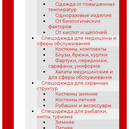
Одежда от повышенных
температур
Одноразовые изделия
От биологических
факторов
От кислот и щелочей
Спецодежда для медицины и
сферы обслуживания
Костюмы, комплекты
Блузы, брюки, куртки
Фартуки, передники,
сарафаны, униформа
Халаты медицинские и
для сферы обслуживания
Спецодежда для охранных
структур
Костюмы зимние
Костюмы летние
Рубашки и аксессуары
Спецодежда для рыбалки,
охоты, туризма
Зимняя
Летняя