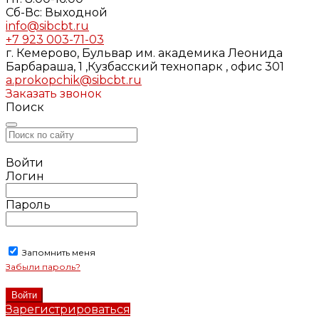
Cб-Вс: Выходной
info@sibcbt.ru
+7 923 003-71-03
г. Кемерово, Бульвар им. академика Леонида
Барбараша, 1 ,Кузбасский технопарк , офис 301
a.prokopchik@sibcbt.ru
Заказать звонок
Поиск
Войти
Логин
Пароль
Запомнить меня
Забыли пароль?
Зарегистрироваться