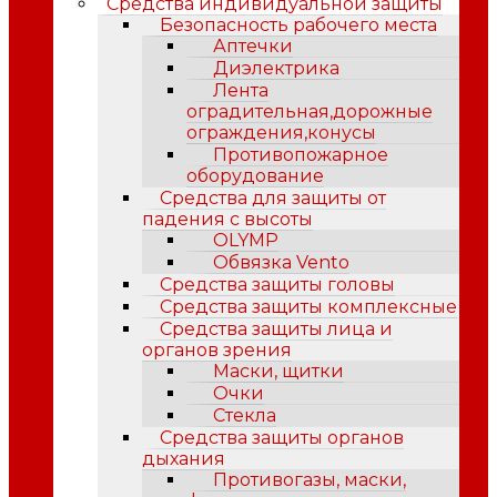
Средства индивидуальной защиты
Безопасность рабочего места
Аптечки
Диэлектрика
Лента
оградительная,дорожные
ограждения,конусы
Противопожарное
оборудование
Средства для защиты от
падения с высоты
OLYMP
Обвязка Vento
Средства защиты головы
Средства защиты комплексные
Средства защиты лица и
органов зрения
Маски, щитки
Очки
Стекла
Средства защиты органов
дыхания
Противогазы, маски,