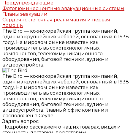
Предупреждающие
Фотолюминесцентные эвакуационные системы
Планы эвакуации
Сердечно-легочная реанимация и первая
помощь
The Bird — южнокорейская группа компаний,
один из крупнейших чеболей, основанный в 1938
году. На мировом рынке известен как
производитель высокотехнологичных
компонентов, телекоммуникационного
оборудования, бытовой техники, аудио- и
видеоустройств.
The Bird — южнокорейская группа компаний,
один из крупнейших чеболей, основанный в 1938
году. На мировом рынке известен как
производитель высокотехнологичных
компонентов, телекоммуникационного
оборудования, бытовой техники, аудио- и
видеоустройств. Главный офис компании
расположен в Сеуле.
Задать вопрос
Подробно расскажем о наших товарах, видах и
стоимости доставки, подготовим