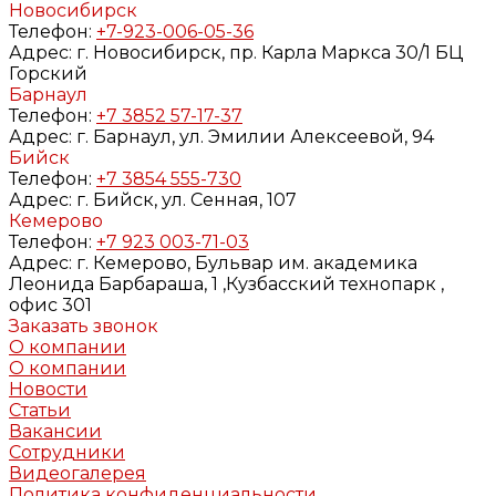
Новосибирск
Телефон:
+7-923-006-05-36
Адрес:
г. Новосибирск, пр. Карла Маркса 30/1 БЦ
Горский
Барнаул
Телефон:
+7 3852 57-17-37
Адрес:
г. Барнаул, ул. Эмилии Алексеевой, 94
Бийск
Телефон:
+7 3854 555-730
Адрес:
г. Бийск, ул. Сенная, 107
Кемерово
Телефон:
+7 923 003-71-03
Адрес:
г. Кемерово, Бульвар им. академика
Леонида Барбараша, 1 ,Кузбасский технопарк ,
офис 301
Заказать звонок
О компании
О компании
Новости
Статьи
Вакансии
Сотрудники
Видеогалерея
Политика конфиденциальности