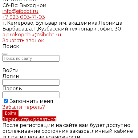
Cб-Вс: Выходной
info@sibcbt.ru
+7 923 003-71-03
г. Кемерово, Бульвар им. академика Леонида
Барбараша, 1 ,Кузбасский технопарк , офис 301
a.prokopchik@sibcbt.ru
Заказать звонок
Поиск
Войти
Логин
Пароль
Запомнить меня
Забыли пароль?
Зарегистрироваться
После регистрации на сайте вам будет доступно
отслеживание состояния заказов, личный кабинет
и другие новые возможности