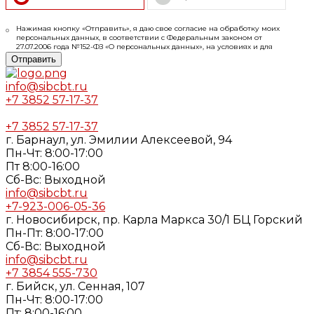
Нажимая кнопку «Отправить», я даю свое согласие на обработку моих
персональных данных, в соответствии с Федеральным законом от
27.07.2006 года №152-ФЗ «О персональных данных», на условиях и для
целей, определенных в
Согласии
на обработку персональных данных и
Отправить
Политике конфиденциальности
info@sibcbt.ru
+7 3852 57-17-37
+7 3852 57-17-37
г. Барнаул, ул. Эмилии Алексеевой, 94
Пн-Чт: 8:00-17:00
Пт 8:00-16:00
Cб-Вс: Выходной
info@sibcbt.ru
+7-923-006-05-36
г. Новосибирск, пр. Карла Маркса 30/1 БЦ Горский
Пн-Пт: 8:00-17:00
Cб-Вс: Выходной
info@sibcbt.ru
+7 3854 555-730
г. Бийск, ул. Сенная, 107
Пн-Чт: 8:00-17:00
Пт: 8:00-16:00