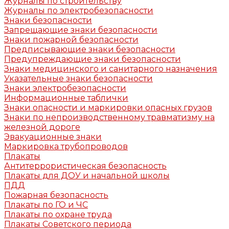
Журналы по строительству
Журналы по электробезопасности
Знаки безопасности
Запрещающие знаки безопасности
Знаки пожарной безопасности
Предписывающие знаки безопасности
Предупреждающие знаки безопасности
Знаки медицинского и санитарного назначения
Указательные знаки безопасности
Знаки электробезопасности
Информационные таблички
Знаки опасности и маркировки опасных грузов
Знаки по непроизводственному травматизму на
железной дороге
Эвакуационные знаки
Маркировка трубопроводов
Плакаты
Антитеррористическая безопасность
Плакаты для ДОУ и начальной школы
ПДД
Пожарная безопасность
Плакаты по ГО и ЧС
Плакаты по охране труда
Плакаты Советского периода