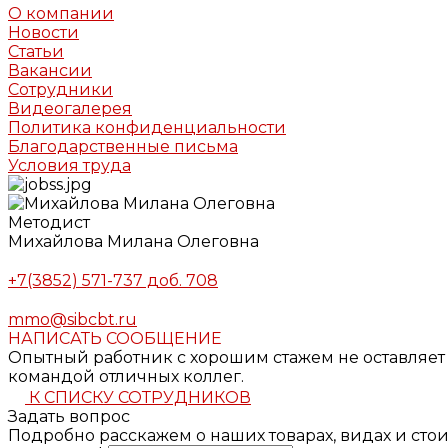
О компании
Новости
Статьи
Вакансии
Сотрудники
Видеогалерея
Политика конфиденциальности
Благодарственные письма
Условия труда
Методист
Михайлова Милана Олеговна
+7(3852) 571-737 доб. 708
mmo@sibcbt.ru
НАПИСАТЬ СООБЩЕНИЕ
Опытный работник с хорошим стажем не оставляет 
командой отличных коллег.
К СПИСКУ СОТРУДНИКОВ
Задать вопрос
Подробно расскажем о наших товарах, видах и ст