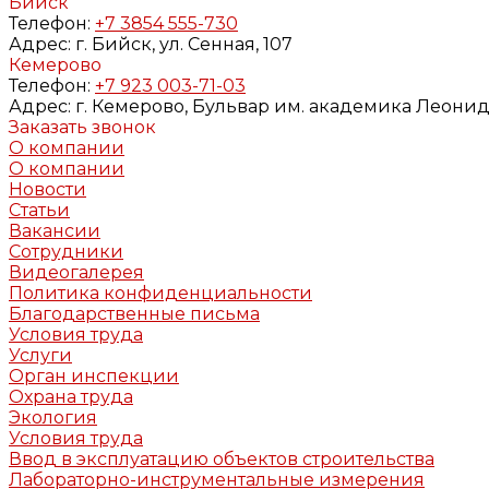
Бийск
Телефон:
+7 3854 555-730
Адрес:
г. Бийск, ул. Сенная, 107
Кемерово
Телефон:
+7 923 003-71-03
Адрес:
г. Кемерово, Бульвар им. академика Леонида
Заказать звонок
О компании
О компании
Новости
Статьи
Вакансии
Сотрудники
Видеогалерея
Политика конфиденциальности
Благодарственные письма
Условия труда
Услуги
Орган инспекции
Охрана труда
Экология
Условия труда
Ввод в эксплуатацию объектов строительства
Лабораторно-инструментальные измерения