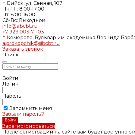
г. Бийск, ул. Сенная, 107
Пн-Чт: 8:00-17:00
Пт: 8:00-16:00
Cб-Вс: Выходной
info@sibcbt.ru
+7 923 003-71-03
г. Кемерово, Бульвар им. академика Леонида Барбар
a.prokopchik@sibcbt.ru
Заказать звонок
Поиск
Войти
Логин
Пароль
Запомнить меня
Забыли пароль?
Зарегистрироваться
После регистрации на сайте вам будет доступно о