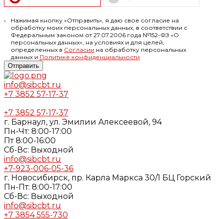
Нажимая кнопку «Отправить», я даю свое согласие на
обработку моих персональных данных, в соответствии с
Федеральным законом от 27.07.2006 года №152-ФЗ «О
персональных данных», на условиях и для целей,
определенных в
Согласии
на обработку персональных
данных и
Политике конфиденциальности
Отправить
info@sibcbt.ru
+7 3852 57-17-37
+7 3852 57-17-37
г. Барнаул, ул. Эмилии Алексеевой, 94
Пн-Чт: 8:00-17:00
Пт 8:00-16:00
Cб-Вс: Выходной
info@sibcbt.ru
+7-923-006-05-36
г. Новосибирск, пр. Карла Маркса 30/1 БЦ Горский
Пн-Пт: 8:00-17:00
Cб-Вс: Выходной
info@sibcbt.ru
+7 3854 555-730