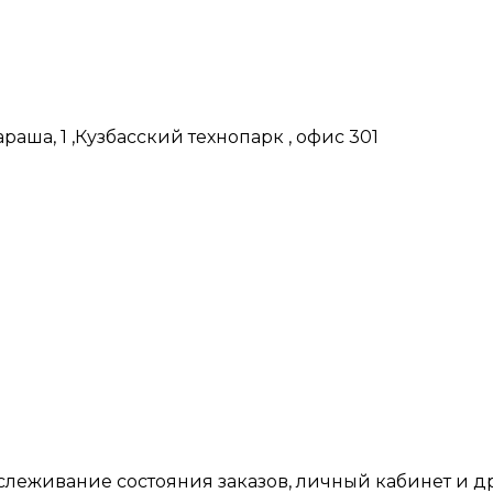
аша, 1 ,Кузбасский технопарк , офис 301
тслеживание состояния заказов, личный кабинет и 