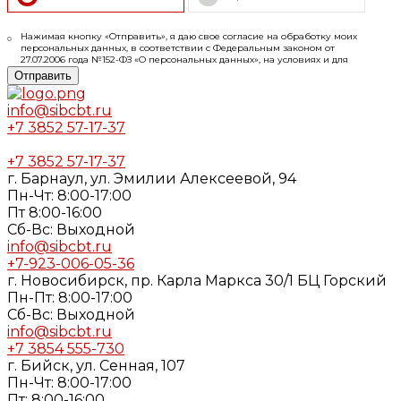
Нажимая кнопку «Отправить», я даю свое согласие на обработку моих
персональных данных, в соответствии с Федеральным законом от
27.07.2006 года №152-ФЗ «О персональных данных», на условиях и для
целей, определенных в
Согласии
на обработку персональных данных и
Отправить
Политике конфиденциальности
info@sibcbt.ru
+7 3852 57-17-37
+7 3852 57-17-37
г. Барнаул, ул. Эмилии Алексеевой, 94
Пн-Чт: 8:00-17:00
Пт 8:00-16:00
Cб-Вс: Выходной
info@sibcbt.ru
+7-923-006-05-36
г. Новосибирск, пр. Карла Маркса 30/1 БЦ Горский
Пн-Пт: 8:00-17:00
Cб-Вс: Выходной
info@sibcbt.ru
+7 3854 555-730
г. Бийск, ул. Сенная, 107
Пн-Чт: 8:00-17:00
Пт: 8:00-16:00