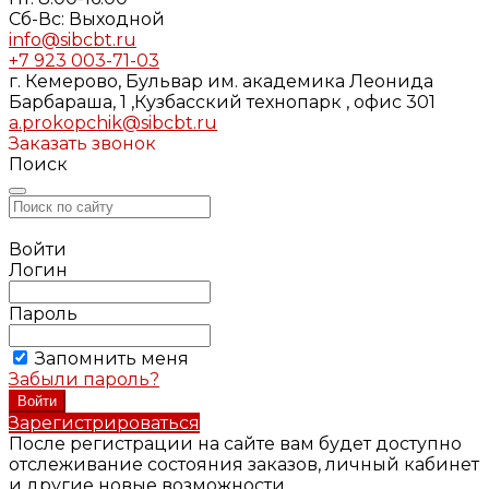
Cб-Вс: Выходной
info@sibcbt.ru
+7 923 003-71-03
г. Кемерово, Бульвар им. академика Леонида
Барбараша, 1 ,Кузбасский технопарк , офис 301
a.prokopchik@sibcbt.ru
Заказать звонок
Поиск
Войти
Логин
Пароль
Запомнить меня
Забыли пароль?
Зарегистрироваться
После регистрации на сайте вам будет доступно
отслеживание состояния заказов, личный кабинет
и другие новые возможности