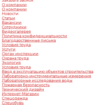
Заказать звонок
О компании
О компании
Новости
Статьи
Вакансии
Сотрудники
Видеогалерея
Политика конфиденциальности
Благодарственные письма
Условия труда
Услуги
Орган инспекции
Охрана труда
Экология
Условия труда
Ввод в эксплуатацию объектов строительства
Лабораторно-инструментальные измерения
Лабораторные исследования воды
Пожарная безопасность
Технический дизайн
Интернет-Магазин
Спецодежда
Спецобувь