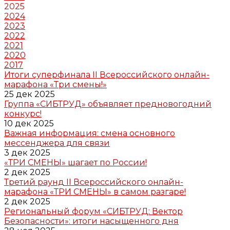
2025
2024
2023
2022
2021
2020
2017
Итоги суперфинала II Всероссийского онлайн-
марафона «Три смены!»
25 дек 2025
Группа «СИБТРУД» объявляет предновогодний
конкурс!
10 дек 2025
Важная информация: смена основного
мессенджера для связи
3 дек 2025
«ТРИ СМЕНЫ» шагает по России!
2 дек 2025
Третий раунд II Всероссийского онлайн-
марафона «ТРИ СМЕНЫ» в самом разгаре!
2 дек 2025
Региональный форум «СИБТРУД: Вектор
Безопасности»: итоги насыщенного дня