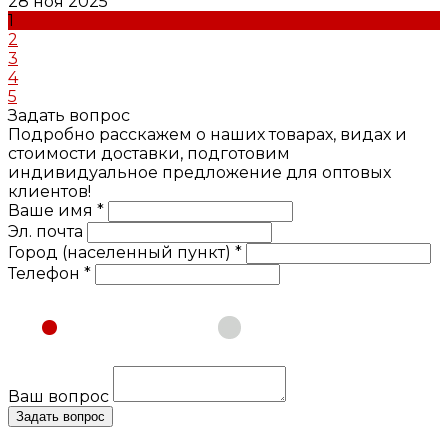
28 ноя 2025
1
2
3
4
5
Задать вопрос
Подробно расскажем о наших товарах, видах и
стоимости доставки, подготовим
индивидуальное предложение для оптовых
клиентов!
Ваше имя *
Эл. почта
Город (населенный пункт) *
Телефон *
Физическое лицо
Юридическое лицо
Ваш вопрос
Задать вопрос