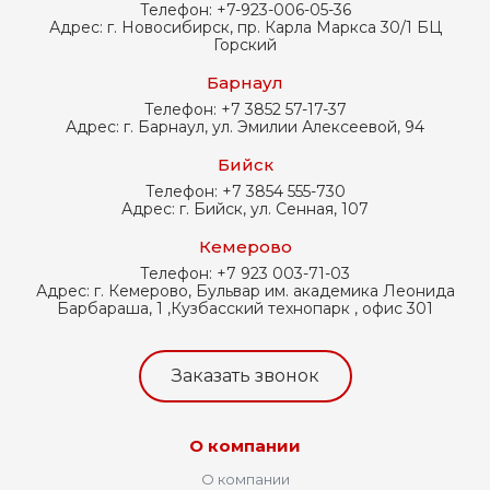
Телефон:
+7-923-006-05-36
Адрес:
г. Новосибирск, пр. Карла Маркса 30/1 БЦ
Горский
Барнаул
Телефон:
+7 3852 57-17-37
Адрес:
г. Барнаул, ул. Эмилии Алексеевой, 94
Бийск
Телефон:
+7 3854 555-730
Адрес:
г. Бийск, ул. Сенная, 107
Кемерово
Телефон:
+7 923 003-71-03
Адрес:
г. Кемерово, Бульвар им. академика Леонида
Барбараша, 1 ,Кузбасский технопарк , офис 301
Заказать звонок
О компании
О компании