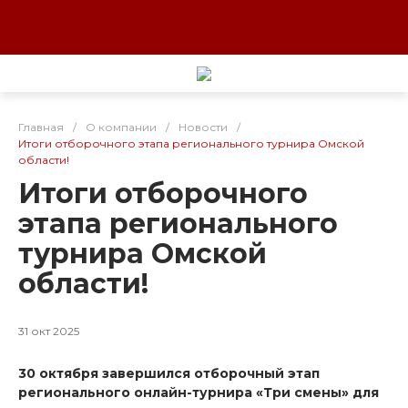
Главная
/
О компании
/
Новости
/
Итоги отборочного этапа регионального турнира Омской
области!
Итоги отборочного
этапа регионального
турнира Омской
области!
31 окт 2025
30 октября завершился отборочный этап
регионального онлайн-турнира «Три смены» для