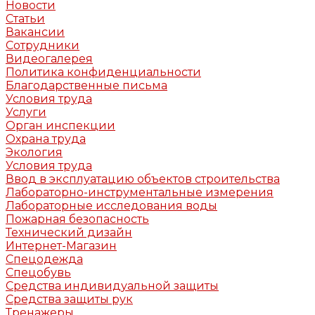
Новости
Статьи
Вакансии
Сотрудники
Видеогалерея
Политика конфиденциальности
Благодарственные письма
Условия труда
Услуги
Орган инспекции
Охрана труда
Экология
Условия труда
Ввод в эксплуатацию объектов строительства
Лабораторно-инструментальные измерения
Лабораторные исследования воды
Пожарная безопасность
Технический дизайн
Интернет-Магазин
Спецодежда
Спецобувь
Средства индивидуальной защиты
Средства защиты рук
Тренажеры