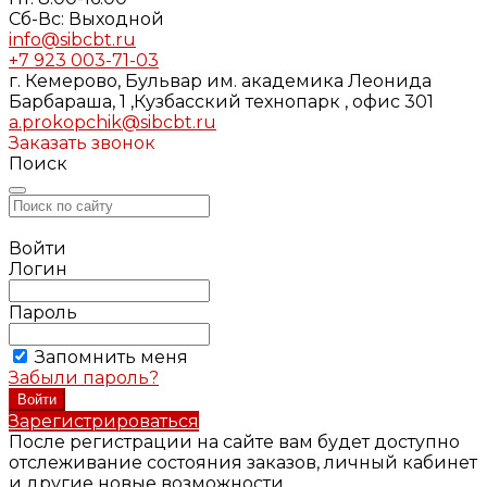
Cб-Вс: Выходной
info@sibcbt.ru
+7 923 003-71-03
г. Кемерово, Бульвар им. академика Леонида
Барбараша, 1 ,Кузбасский технопарк , офис 301
a.prokopchik@sibcbt.ru
Заказать звонок
Поиск
Войти
Логин
Пароль
Запомнить меня
Забыли пароль?
Зарегистрироваться
После регистрации на сайте вам будет доступно
отслеживание состояния заказов, личный кабинет
и другие новые возможности