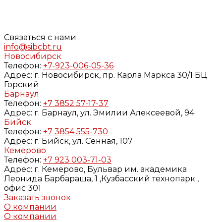
персональных данных», на условиях и для целей,
определенных в
Согласии
на обработку персональных
данных и
Политике конфиденциальности
Связаться с нами
info@sibcbt.ru
Новосибирск
Телефон:
+7-923-006-05-36
Адрес:
г. Новосибирск, пр. Карла Маркса 30/1 БЦ
Горский
Барнаул
Телефон:
+7 3852 57-17-37
Адрес:
г. Барнаул, ул. Эмилии Алексеевой, 94
Бийск
Телефон:
+7 3854 555-730
Адрес:
г. Бийск, ул. Сенная, 107
Кемерово
Телефон:
+7 923 003-71-03
Адрес:
г. Кемерово, Бульвар им. академика
Леонида Барбараша, 1 ,Кузбасский технопарк ,
офис 301
Заказать звонок
О компании
О компании