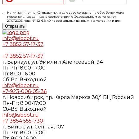
Нажимая кнопку «Отправить», я даю свое согласие на обработку моих
персональных данных, в соответствии с Федеральным законом от
27.07.2006 года №152-ФЗ «О персональных данных», на условиях и для
целей, определенных в
Согласии
на обработку персональных данных и
Отправить
Политике конфиденциальности
info@sibcbt.ru
+7 3852 57-17-37
+7 3852 57-17-37
г. Барнаул, ул. Эмилии Алексеевой, 94
Пн-Чт: 8:00-17:00
Пт 8:00-16:00
Cб-Вс: Выходной
info@sibcbt.ru
+7-923-006-05-36
г. Новосибирск, пр. Карла Маркса 30/1 БЦ Горский
Пн-Пт: 8:00-17:00
Cб-Вс: Выходной
info@sibcbt.ru
+7 3854 555-730
г. Бийск, ул. Сенная, 107
Пн-Чт: 8:00-17:00
Пт: 8:00-16:00