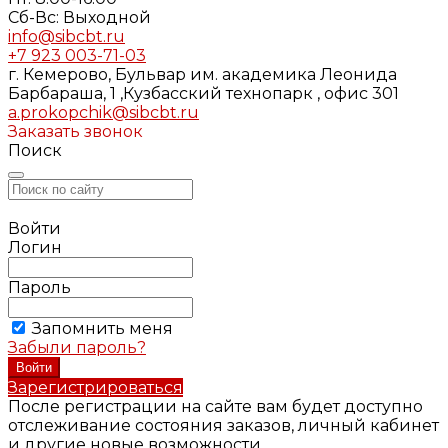
Cб-Вс: Выходной
info@sibcbt.ru
+7 923 003-71-03
г. Кемерово, Бульвар им. академика Леонида
Барбараша, 1 ,Кузбасский технопарк , офис 301
a.prokopchik@sibcbt.ru
Заказать звонок
Поиск
Войти
Логин
Пароль
Запомнить меня
Забыли пароль?
Зарегистрироваться
После регистрации на сайте вам будет доступно
отслеживание состояния заказов, личный кабинет
и другие новые возможности