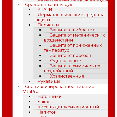
Средства защиты рук
КРАГИ
Дерматологические средства
защиты
Перчатки
Защита от вибрации
Защита от механических
воздействий
Защита от пониженных
температур
Защита от порезов
Одноразовые
Защита от химических
воздействий
Хозяйственные
Рукавицы
Специализированное питание
VitaPro
Батончики
Какао
Кисель детоксикационный
Напиток