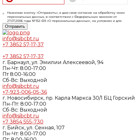
Нажимая кнопку «Отправить», я даю свое согласие на обработку моих
персональных данных, в соответствии с Федеральным законом от
27.07.2006 года №152-ФЗ «О персональных данных», на условиях и для
целей, определенных в
Согласии
на обработку персональных данных и
Отправить
Политике конфиденциальности
info@sibcbt.ru
+7 3852 57-17-37
+7 3852 57-17-37
г. Барнаул, ул. Эмилии Алексеевой, 94
Пн-Чт: 8:00-17:00
Пт 8:00-16:00
Cб-Вс: Выходной
info@sibcbt.ru
+7-923-006-05-36
г. Новосибирск, пр. Карла Маркса 30/1 БЦ Горский
Пн-Пт: 8:00-17:00
Cб-Вс: Выходной
info@sibcbt.ru
+7 3854 555-730
г. Бийск, ул. Сенная, 107
Пн-Чт: 8:00-17:00
Пт: 8:00-16:00