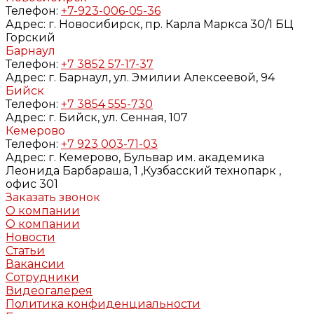
Телефон:
+7-923-006-05-36
Адрес:
г. Новосибирск, пр. Карла Маркса 30/1 БЦ
Горский
Барнаул
Телефон:
+7 3852 57-17-37
Адрес:
г. Барнаул, ул. Эмилии Алексеевой, 94
Бийск
Телефон:
+7 3854 555-730
Адрес:
г. Бийск, ул. Сенная, 107
Кемерово
Телефон:
+7 923 003-71-03
Адрес:
г. Кемерово, Бульвар им. академика
Леонида Барбараша, 1 ,Кузбасский технопарк ,
офис 301
Заказать звонок
О компании
О компании
Новости
Статьи
Вакансии
Сотрудники
Видеогалерея
Политика конфиденциальности