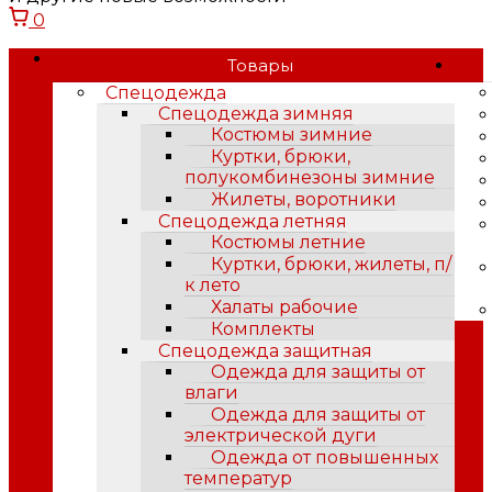
0
Товары
Спецодежда
Спецодежда зимняя
Костюмы зимние
Куртки, брюки,
полукомбинезоны зимние
Жилеты, воротники
Спецодежда летняя
Костюмы летние
Куртки, брюки, жилеты, п/
к лето
Халаты рабочие
Комплекты
Спецодежда защитная
Одежда для защиты от
влаги
Одежда для защиты от
электрической дуги
Одежда от повышенных
температур