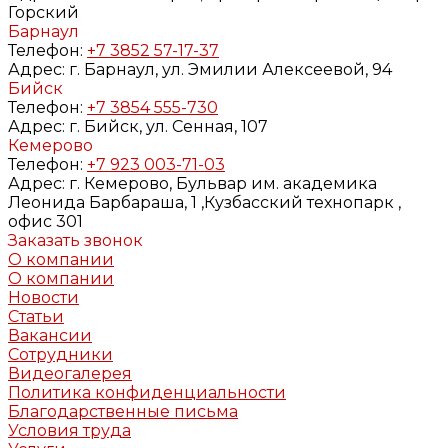
Горский
Барнаул
Телефон:
+7 3852 57-17-37
Адрес:
г. Барнаул, ул. Эмилии Алексеевой, 94
Бийск
Телефон:
+7 3854 555-730
Адрес:
г. Бийск, ул. Сенная, 107
Кемерово
Телефон:
+7 923 003-71-03
Адрес:
г. Кемерово, Бульвар им. академика
Леонида Барбараша, 1 ,Кузбасский технопарк ,
офис 301
Заказать звонок
О компании
О компании
Новости
Статьи
Вакансии
Сотрудники
Видеогалерея
Политика конфиденциальности
Благодарственные письма
Условия труда