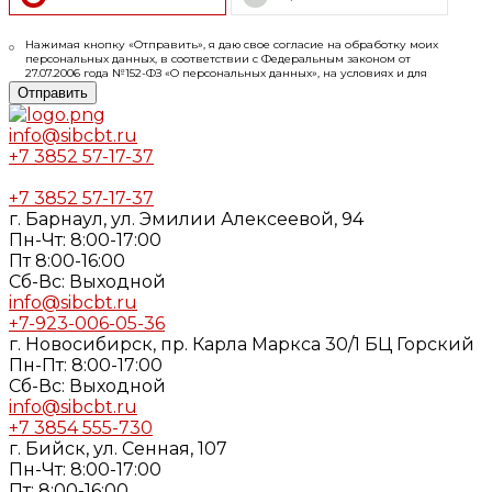
Нажимая кнопку «Отправить», я даю свое согласие на обработку моих
персональных данных, в соответствии с Федеральным законом от
27.07.2006 года №152-ФЗ «О персональных данных», на условиях и для
целей, определенных в
Согласии
на обработку персональных данных и
Отправить
Политике конфиденциальности
info@sibcbt.ru
+7 3852 57-17-37
+7 3852 57-17-37
г. Барнаул, ул. Эмилии Алексеевой, 94
Пн-Чт: 8:00-17:00
Пт 8:00-16:00
Cб-Вс: Выходной
info@sibcbt.ru
+7-923-006-05-36
г. Новосибирск, пр. Карла Маркса 30/1 БЦ Горский
Пн-Пт: 8:00-17:00
Cб-Вс: Выходной
info@sibcbt.ru
+7 3854 555-730
г. Бийск, ул. Сенная, 107
Пн-Чт: 8:00-17:00
Пт: 8:00-16:00