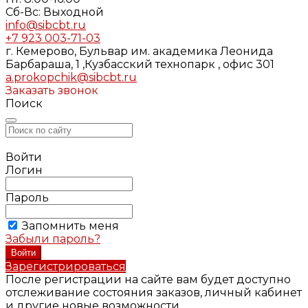
Cб-Вс: Выходной
info@sibcbt.ru
+7 923 003-71-03
г. Кемерово, Бульвар им. академика Леонида
Барбараша, 1 ,Кузбасский технопарк , офис 301
a.prokopchik@sibcbt.ru
Заказать звонок
Поиск
Войти
Логин
Пароль
Запомнить меня
Забыли пароль?
Зарегистрироваться
После регистрации на сайте вам будет доступно
отслеживание состояния заказов, личный кабинет
и другие новые возможности