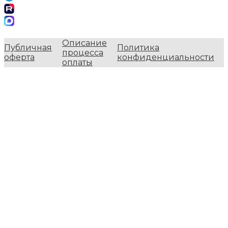
Описание
Публичная
Политика
процесса
оферта
конфиденциальности
оплаты