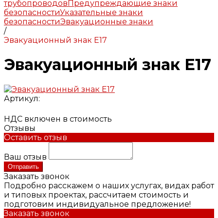
трубопроводов
Предупреждающие знаки
безопасности
Указательные знаки
безопасности
Эвакуационные знаки
/
Эвакуационный знак E17
Эвакуационный знак E17
Артикул:
НДС включен в стоимость
Отзывы
Оставить отзыв
Ваш отзыв
Отправить
Заказать звонок
Подробно расскажем о наших услугах, видах работ
и типовых проектах, рассчитаем стоимость и
подготовим индивидуальное предложение!
Заказать звонок