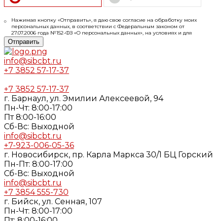
Нажимая кнопку «Отправить», я даю свое согласие на обработку моих
персональных данных, в соответствии с Федеральным законом от
27.07.2006 года №152-ФЗ «О персональных данных», на условиях и для
целей, определенных в
Согласии
на обработку персональных данных и
Отправить
Политике конфиденциальности
info@sibcbt.ru
+7 3852 57-17-37
+7 3852 57-17-37
г. Барнаул, ул. Эмилии Алексеевой, 94
Пн-Чт: 8:00-17:00
Пт 8:00-16:00
Cб-Вс: Выходной
info@sibcbt.ru
+7-923-006-05-36
г. Новосибирск, пр. Карла Маркса 30/1 БЦ Горский
Пн-Пт: 8:00-17:00
Cб-Вс: Выходной
info@sibcbt.ru
+7 3854 555-730
г. Бийск, ул. Сенная, 107
Пн-Чт: 8:00-17:00
Пт: 8:00-16:00