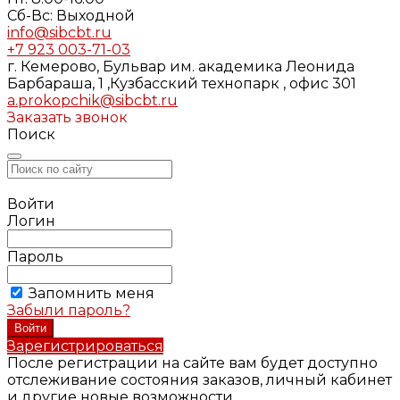
Cб-Вс: Выходной
info@sibcbt.ru
+7 923 003-71-03
г. Кемерово, Бульвар им. академика Леонида
Барбараша, 1 ,Кузбасский технопарк , офис 301
a.prokopchik@sibcbt.ru
Заказать звонок
Поиск
Войти
Логин
Пароль
Запомнить меня
Забыли пароль?
Зарегистрироваться
После регистрации на сайте вам будет доступно
отслеживание состояния заказов, личный кабинет
и другие новые возможности