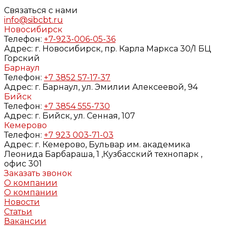
Связаться с нами
info@sibcbt.ru
Новосибирск
Телефон:
+7-923-006-05-36
Адрес:
г. Новосибирск, пр. Карла Маркса 30/1 БЦ
Горский
Барнаул
Телефон:
+7 3852 57-17-37
Адрес:
г. Барнаул, ул. Эмилии Алексеевой, 94
Бийск
Телефон:
+7 3854 555-730
Адрес:
г. Бийск, ул. Сенная, 107
Кемерово
Телефон:
+7 923 003-71-03
Адрес:
г. Кемерово, Бульвар им. академика
Леонида Барбараша, 1 ,Кузбасский технопарк ,
офис 301
Заказать звонок
О компании
О компании
Новости
Статьи
Вакансии