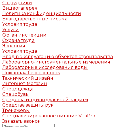
Сотрудники
Видеогалерея
Политика конфиденциальности
Благодарственные письма
Условия труда
Услуги
Орган инспекции
Охрана труда
Экология
Условия труда
Ввод в эксплуатацию объектов строительства
Лабораторно-инструментальные измерения
Лабораторные исследования воды
Пожарная безопасность
Технический дизайн
Интернет-Магазин
Спецодежда
Спецобувь
Средства индивидуальной защиты
Средства защиты рук
Тренажеры
Специализированное питание VitaPro
Заказать звонок