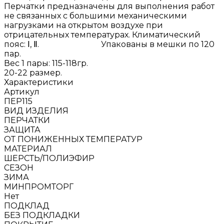
Перчатки предназначены для выполнения работ
не связанных с большими механическими
нагрузками на открытом воздухе при
отрицательных температурах. Климатический
пояс: Ⅰ, Ⅱ. Упакованы в мешки по 120
пар.
Вес 1 пары: 115-118гр.
20-22 размер.
Характеристики
Артикул
ПЕР115
ВИД ИЗДЕЛИЯ
ПЕРЧАТКИ
ЗАЩИТА
ОТ ПОНИЖЕННЫХ ТЕМПЕРАТУР
МАТЕРИАЛ
ШЕРСТЬ/ПОЛИЭФИР
СЕЗОН
ЗИМА
МИНПРОМТОРГ
Нет
ПОДКЛАД
БЕЗ ПОДКЛАДКИ