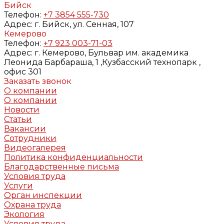
Бийск
Телефон:
+7 3854 555-730
Адрес:
г. Бийск, ул. Сенная, 107
Кемерово
Телефон:
+7 923 003-71-03
Адрес:
г. Кемерово, Бульвар им. академика
Леонида Барбараша, 1 ,Кузбасский технопарк ,
офис 301
Заказать звонок
О компании
О компании
Новости
Статьи
Вакансии
Сотрудники
Видеогалерея
Политика конфиденциальности
Благодарственные письма
Условия труда
Услуги
Орган инспекции
Охрана труда
Экология
Условия труда