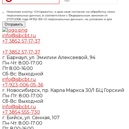
Нажимая кнопку «Отправить», я даю свое согласие на обработку моих
персональных данных, в соответствии с Федеральным законом от
27.07.2006 года №152-ФЗ «О персональных данных», на условиях и для
целей, определенных в
Согласии
на обработку персональных данных и
Отправить
Политике конфиденциальности
info@sibcbt.ru
+7 3852 57-17-37
+7 3852 57-17-37
г. Барнаул, ул. Эмилии Алексеевой, 94
Пн-Чт: 8:00-17:00
Пт 8:00-16:00
Cб-Вс: Выходной
info@sibcbt.ru
+7-923-006-05-36
г. Новосибирск, пр. Карла Маркса 30/1 БЦ Горский
Пн-Пт: 8:00-17:00
Cб-Вс: Выходной
info@sibcbt.ru
+7 3854 555-730
г. Бийск, ул. Сенная, 107
Пн-Чт: 8:00-17:00
Пт: 8:00-16:00