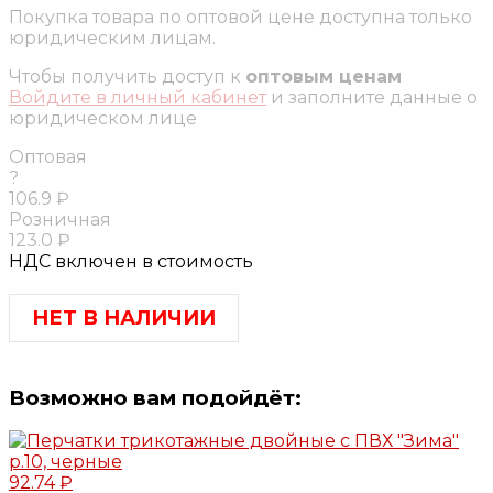
Покупка товара по оптовой цене доступна только
юридическим лицам.
Чтобы получить доступ к
оптовым ценам
Войдите в личный кабинет
и заполните данные о
юридическом лице
Оптовая
?
106.9 ₽
Розничная
123.0 ₽
НДС включен в стоимость
НЕТ В НАЛИЧИИ
Возможно вам подойдёт:
92.74 ₽