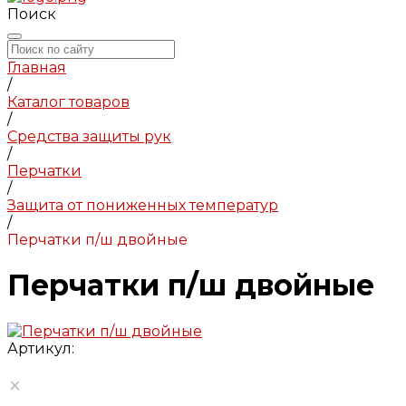
Поиск
Главная
/
Каталог товаров
/
Средства защиты рук
/
Перчатки
/
Защита от пониженных температур
/
Перчатки п/ш двойные
Перчатки п/ш двойные
Артикул: