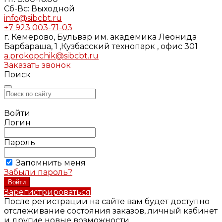
Cб-Вс: Выходной
info@sibcbt.ru
+7 923 003-71-03
г. Кемерово, Бульвар им. академика Леонида
Барбараша, 1 ,Кузбасский технопарк , офис 301
a.prokopchik@sibcbt.ru
Заказать звонок
Поиск
Войти
Логин
Пароль
Запомнить меня
Забыли пароль?
Зарегистрироваться
После регистрации на сайте вам будет доступно
отслеживание состояния заказов, личный кабинет
и другие новые возможности