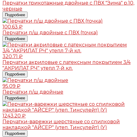
Перчатки трикотажные двойные с ПВХ "Зима" р.10,
черные
Подробнее
100.63 ₽
Перчатки п/ш двойные с ПВХ (точка)
Подробнее
320.71 ₽
Перчатки акриловые с латексным покрытием 3/4
"АКРИЛАТ РЧ" утепл 7-й кл.
Подробнее
95.09 ₽
Перчатки п/ш двойные
Подробнее
1243.20 ₽
Перчатки-варежки шерстяные со спилковой
накладкой "АЙСЕР" (утеп. Тинсулейт) (У)
Подробнее