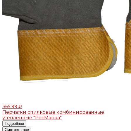
365.99 ₽
Перчатки спилковые комбинированные
утепленные "РосМарка"
Подробнее
Смотреть все