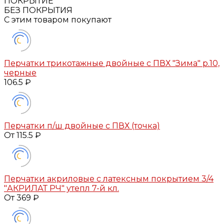
ПОКРЫТИЕ
БЕЗ ПОКРЫТИЯ
С этим товаром покупают
Перчатки трикотажные двойные с ПВХ "Зима" р.10,
черные
106.5 ₽
Перчатки п/ш двойные с ПВХ (точка)
От 115.5 ₽
Перчатки акриловые с латексным покрытием 3/4
"АКРИЛАТ РЧ" утепл 7-й кл.
От 369 ₽