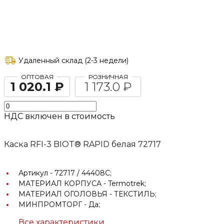
Удаленный склад (2-3 недели)
ОПТОВАЯ
РОЗНИЧНАЯ
1 020.1 ₽
1 173.0 ₽
НДС включен в стоимость
Каска RFI-3 BIOT® RAPID белая 72717
Артикул -
72717 / 44408С;
МАТЕРИАЛ КОРПУСА -
Termotrek;
МАТЕРИАЛ ОГОЛОВЬЯ -
ТЕКСТИЛЬ;
МИНПРОМТОРГ -
Да;
Все характеристики