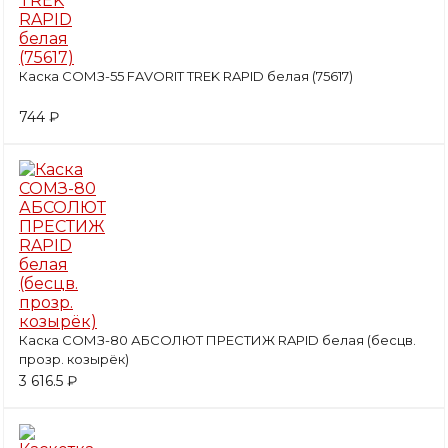
Каска СОМЗ-55 FAVORIT TREK RAPID белая (75617)
744 ₽
Каска СОМЗ-80 АБСОЛЮТ ПРЕСТИЖ RAPID белая (бесцв.
прозр. козырёк)
3 616.5 ₽