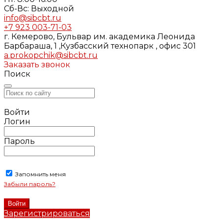
Cб-Вс: Выходной
info@sibcbt.ru
+7 923 003-71-03
г. Кемерово, Бульвар им. академика Леонида
Барбараша, 1 ,Кузбасский технопарк , офис 301
a.prokopchik@sibcbt.ru
Заказать звонок
Поиск
Войти
Логин
Пароль
Запомнить меня
Забыли пароль?
Зарегистрироваться