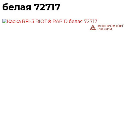
белая 72717