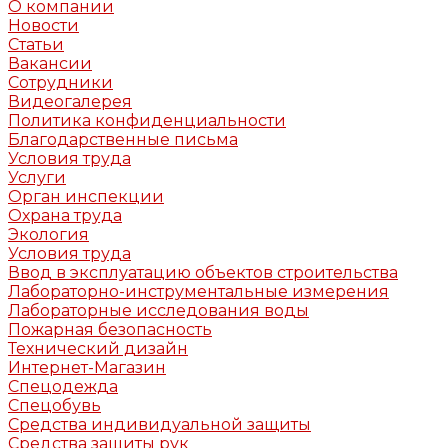
О компании
Новости
Статьи
Вакансии
Сотрудники
Видеогалерея
Политика конфиденциальности
Благодарственные письма
Условия труда
Услуги
Орган инспекции
Охрана труда
Экология
Условия труда
Ввод в эксплуатацию объектов строительства
Лабораторно-инструментальные измерения
Лабораторные исследования воды
Пожарная безопасность
Технический дизайн
Интернет-Магазин
Спецодежда
Спецобувь
Средства индивидуальной защиты
Средства защиты рук