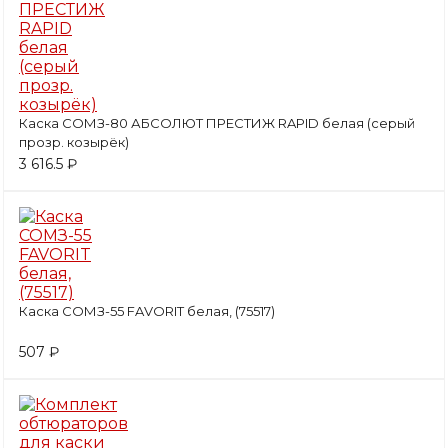
Каска СОМЗ-80 АБСОЛЮТ ПРЕСТИЖ RAPID белая (серый
прозр. козырёк)
3 616.5 ₽
Каска СОМЗ-55 FAVORIT белая, (75517)
507 ₽