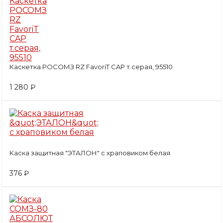
Каскетка РОСОМЗ RZ FavoriT CAP т.серая, 95510
1 280 ₽
Каска защитная "ЭТАЛОН" с храповиком белая
376 ₽