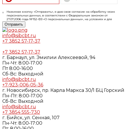
Нажимая кнопку «Отправить», я даю свое согласие на обработку моих
персональных данных, в соответствии с Федеральным законом от
27.07.2006 года №152-ФЗ «О персональных данных», на условиях и для
целей, определенных в
Согласии
на обработку персональных данных и
Отправить
Политике конфиденциальности
info@sibcbt.ru
+7 3852 57-17-37
+7 3852 57-17-37
г. Барнаул, ул. Эмилии Алексеевой, 94
Пн-Чт: 8:00-17:00
Пт 8:00-16:00
Cб-Вс: Выходной
info@sibcbt.ru
+7-923-006-05-36
г. Новосибирск, пр. Карла Маркса 30/1 БЦ Горский
Пн-Пт: 8:00-17:00
Cб-Вс: Выходной
info@sibcbt.ru
+7 3854 555-730
г. Бийск, ул. Сенная, 107
Пн-Чт: 8:00-17:00
Пт: 8:00-16:00