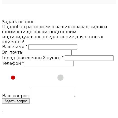
Задать вопрос
Подробно расскажем о наших товарах, видах и
стоимости доставки, подготовим
индивидуальное предложение для оптовых
клиентов!
Ваше имя *
Эл. почта
Город (населенный пункт) *
Телефон *
Физическое лицо
Юридическое лицо
Ваш вопрос
Задать вопрос
Нажимая кнопку «Задать вопрос», я даю свое согласие
на обработку моих персональных данных, в соответствии