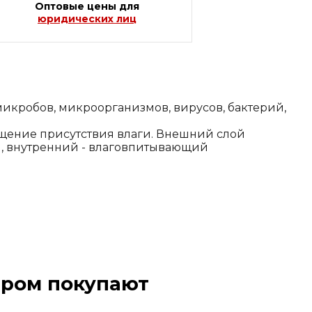
Оптовые цены для
юридических лиц
микробов, микроорганизмов, вирусов, бактерий,
щущение присутствия влаги. Внешний слой
, внутренний - влаговпитывающий
аром покупают