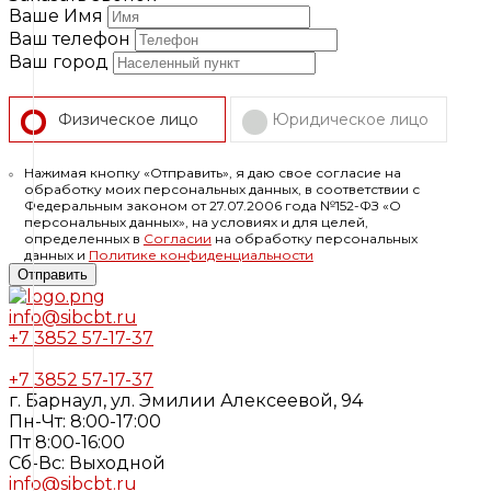
Ваше Имя
Ваш телефон
Ваш город
Физическое лицо
Юридическое лицо
Нажимая кнопку «Отправить», я даю свое согласие на
обработку моих персональных данных, в соответствии с
Федеральным законом от 27.07.2006 года №152-ФЗ «О
персональных данных», на условиях и для целей,
определенных в
Согласии
на обработку персональных
данных и
Политике конфиденциальности
Отправить
info@sibcbt.ru
+7 3852 57-17-37
+7 3852 57-17-37
г. Барнаул, ул. Эмилии Алексеевой, 94
Пн-Чт: 8:00-17:00
Пт 8:00-16:00
Cб-Вс: Выходной
info@sibcbt.ru