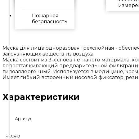
и ЧС
населе
измере
Пожарная
безопасность
‹
›
Маска для лица одноразовая трехслойная - обеспе
загрязняющих веществ из воздуха.
Маска состоит из 3-х слоев нетканого материала,
водоотталкивающий предварительной фильтрации
гипоаллергенный. Используется в медицине, косм
Имеет гибкий встроенный носовой фиксатор, рези
Характеристики
Артикул
РЕС419