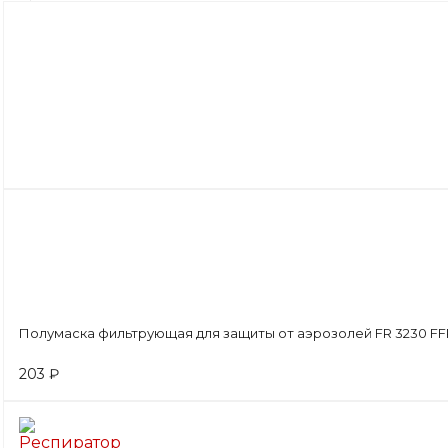
СЕЗОН
УНИВЕРСАЛЬНЫЙ
МИНПРОМТОРГ
Нет
Полумаска фильтрующая для защиты от аэрозолей FR 3230 FFP
203 ₽