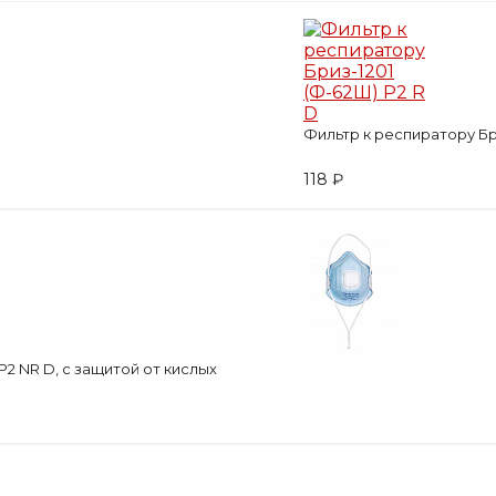
Фильтр к респиратору Бри
118 ₽
2 NR D, с защитой от кислых