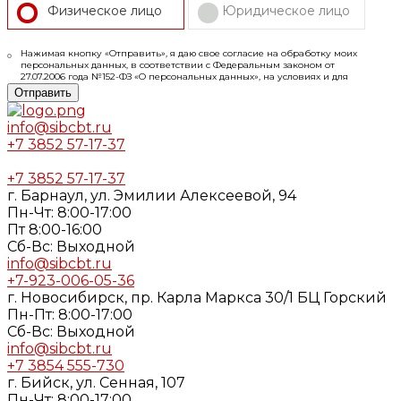
Физическое лицо
Юридическое лицо
Нажимая кнопку «Отправить», я даю свое согласие на обработку моих
персональных данных, в соответствии с Федеральным законом от
27.07.2006 года №152-ФЗ «О персональных данных», на условиях и для
целей, определенных в
Согласии
на обработку персональных данных и
Отправить
Политике конфиденциальности
info@sibcbt.ru
+7 3852 57-17-37
+7 3852 57-17-37
г. Барнаул, ул. Эмилии Алексеевой, 94
Пн-Чт: 8:00-17:00
Пт 8:00-16:00
Cб-Вс: Выходной
info@sibcbt.ru
+7-923-006-05-36
г. Новосибирск, пр. Карла Маркса 30/1 БЦ Горский
Пн-Пт: 8:00-17:00
Cб-Вс: Выходной
info@sibcbt.ru
+7 3854 555-730
г. Бийск, ул. Сенная, 107
Пн-Чт: 8:00-17:00