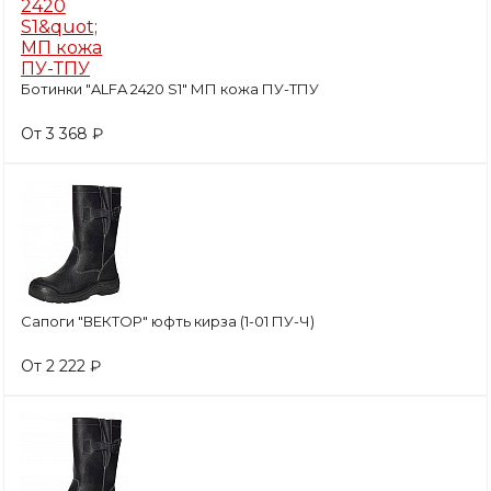
Ботинки "ALFA 2420 S1" МП кожа ПУ-ТПУ
От 3 368 ₽
Сапоги "ВЕКТОР" юфть кирза (1-01 ПУ-Ч)
От 2 222 ₽