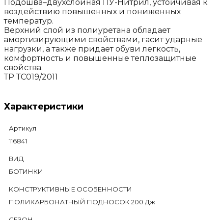
Подошва–двухслойная ПУ-Нитрил, устойчивая к
воздействию повышенных и пониженных
температур.
Верхний слой из полиуретана обладает
амортизирующими свойствами, гасит ударные
нагрузки, а также придает обуви легкость,
комфортность и повышенные теплозащитные
свойства.
ТР ТС019/2011
Характеристики
Артикул
116841
ВИД
БОТИНКИ
КОНСТРУКТИВНЫЕ ОСОБЕННОСТИ
ПОЛИКАРБОНАТНЫЙ ПОДНОСОК 200 Дж
СЕЗОН