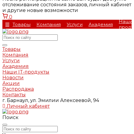
отслеживание состояния заказов, личный кабинет
и другие новые возможности
0
Наши 
Товары
Компания
Услуги
Академия
проду
Товары
Компания
Услуги
Академия
Наши IT-продукты
Новости
Акции
Распродажа
Контакты
г. Барнаул, ул. Эмилии Алексеевой, 94
Личный кабинет
Поиск