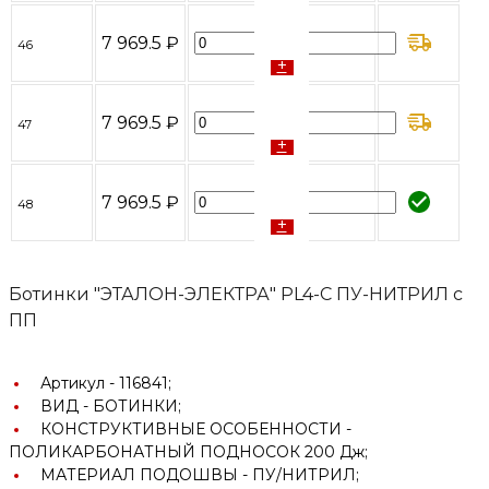
-
7 969.5 ₽
46
+
-
7 969.5 ₽
47
+
-
7 969.5 ₽
48
+
Ботинки "ЭТАЛОН-ЭЛЕКТРА" PL4-C ПУ-НИТРИЛ с
ПП
Артикул -
116841;
ВИД -
БОТИНКИ;
КОНСТРУКТИВНЫЕ ОСОБЕННОСТИ -
ПОЛИКАРБОНАТНЫЙ ПОДНОСОК 200 Дж;
МАТЕРИАЛ ПОДОШВЫ -
ПУ/НИТРИЛ;