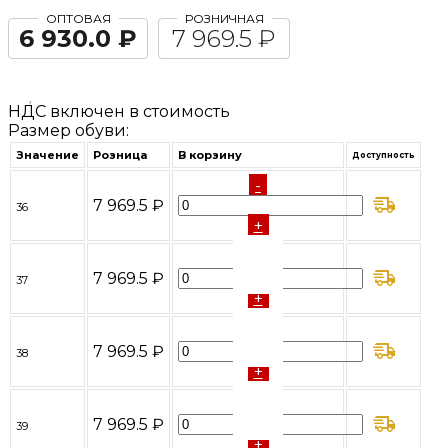
ОПТОВАЯ
РОЗНИЧНАЯ
6 930.0 ₽
7 969.5 ₽
НДС включен в стоимость
Размер обуви:
Значение
Розница
В корзину
Доступность
-
7 969.5 ₽
36
+
-
7 969.5 ₽
37
+
-
7 969.5 ₽
38
+
-
7 969.5 ₽
39
+