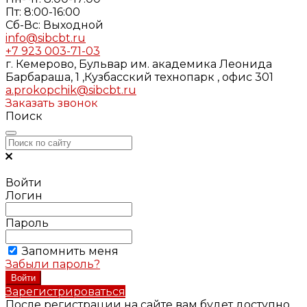
Пт: 8:00-16:00
Cб-Вс: Выходной
info@sibcbt.ru
+7 923 003-71-03
г. Кемерово, Бульвар им. академика Леонида
Барбараша, 1 ,Кузбасский технопарк , офис 301
a.prokopchik@sibcbt.ru
Заказать звонок
Поиск
Войти
Логин
Пароль
Запомнить меня
Забыли пароль?
Зарегистрироваться
После регистрации на сайте вам будет доступно