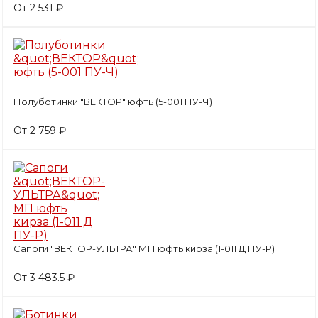
От 2 531 ₽
Полуботинки "ВЕКТОР" юфть (5-001 ПУ-Ч)
От 2 759 ₽
Сапоги "ВЕКТОР-УЛЬТРА" МП юфть кирза (1-011 Д ПУ-Р)
От 3 483.5 ₽