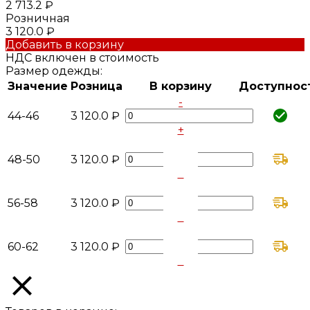
2 713.2 ₽
Розничная
3 120.0 ₽
Добавить в корзину
НДС включен в стоимость
Размер одежды:
Значение
Розница
В корзину
Доступнос
-
44-46
3 120.0 ₽
+
-
48-50
3 120.0 ₽
+
-
56-58
3 120.0 ₽
+
-
60-62
3 120.0 ₽
+