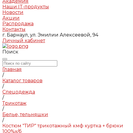
Академия
Наши IT-продукты
Новости
Акции
Распродажа
Контакты
г. Барнаул, ул. Эмилии Алексеевой, 94
Личный кабинет
Поиск
Главная
/
Каталог товаров
/
Спецодежда
/
Трикотаж
/
Белье, тельняшки
/
Костюм "ТИР" трикотажный кмф куртка + брюки
100%х/б