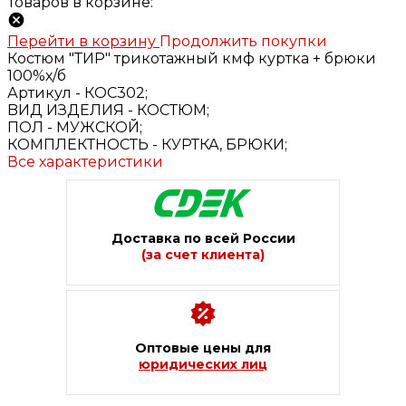
Товаров в корзине:
Перейти в корзину
Продолжить покупки
Костюм "ТИР" трикотажный кмф куртка + брюки
100%х/б
Артикул -
КОС302;
BИД ИЗДЕЛИЯ -
КОСТЮМ;
ПОЛ -
МУЖСКОЙ;
КОМПЛЕКТНОСТЬ -
КУРТКА, БРЮКИ;
Все характеристики
Доставка по всей России
(за счет клиента)
Оптовые цены для
юридических лиц