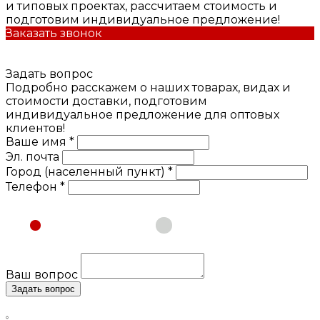
и типовых проектах, рассчитаем стоимость и
подготовим индивидуальное предложение!
Заказать звонок
Задать вопрос
Подробно расскажем о наших товарах, видах и
стоимости доставки, подготовим
индивидуальное предложение для оптовых
клиентов!
Ваше имя *
Эл. почта
Город (населенный пункт) *
Телефон *
Физическое лицо
Юридическое лицо
Ваш вопрос
Задать вопрос
Нажимая кнопку «Задать вопрос», я даю свое согласие