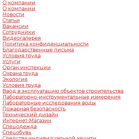
О компании
О компании
Новости
Статьи
Вакансии
Сотрудники
Видеогалерея
Политика конфиденциальности
Благодарственные письма
Условия труда
Услуги
Орган инспекции
Охрана труда
Экология
Условия труда
Ввод в эксплуатацию объектов строительства
Лабораторно-инструментальные измерения
Лабораторные исследования воды
Пожарная безопасность
Технический дизайн
Интернет-Магазин
Спецодежда
Спецобувь
Средства индивидуальной защиты