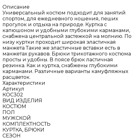
Описание
Универсальный костюм подходит для занятий
спортом, для ежедневного ношения, пеших
прогулок и отдыха на природе. Куртка с
капюшоном и удобными глубокими карманами,
снабжена центральной застежкой на молнию. По
низу куртки проходит широкая эластичкая
манжета Такие же эластичные вставки есть в
манжетах рукавов. Брюки трикотажного костюма
просты и удобны. В поясе брюк ластичная
резинка. Как и куртка, снабжены глубокими
карманами. Различные варианты камуфляжных
расцветок.
Характеристики
Артикул
КОС302
BИД ИЗДЕЛИЯ
КОСТЮМ
ПОЛ
МУЖСКОЙ
КОМПЛЕКТНОСТЬ
КУРТКА, БРЮКИ
СЕЗОН