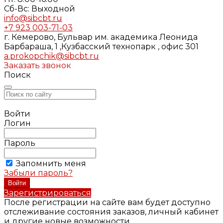
Cб-Вс: Выходной
info@sibcbt.ru
+7 923 003-71-03
г. Кемерово, Бульвар им. академика Леонида
Барбараша, 1 ,Кузбасский технопарк , офис 301
a.prokopchik@sibcbt.ru
Заказать звонок
Поиск
Войти
Логин
Пароль
Запомнить меня
Забыли пароль?
Зарегистрироваться
После регистрации на сайте вам будет доступно
отслеживание состояния заказов, личный кабинет
и другие новые возможности