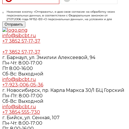
Нажимая кнопку «Отправить», я даю свое согласие на обработку моих
персональных данных, в соответствии с Федеральным законом от
27.07.2006 года №152-ФЗ «О персональных данных», на условиях и для
целей, определенных в
Согласии
на обработку персональных данных и
Отправить
Политике конфиденциальности
info@sibcbt.ru
+7 3852 57-17-37
+7 3852 57-17-37
г. Барнаул, ул. Эмилии Алексеевой, 94
Пн-Чт: 8:00-17:00
Пт 8:00-16:00
Cб-Вс: Выходной
info@sibcbt.ru
+7-923-006-05-36
г. Новосибирск, пр. Карла Маркса 30/1 БЦ Горский
Пн-Пт: 8:00-17:00
Cб-Вс: Выходной
info@sibcbt.ru
+7 3854 555-730
г. Бийск, ул. Сенная, 107
Пн-Чт: 8:00-17:00
Пт: 8:00-16:00