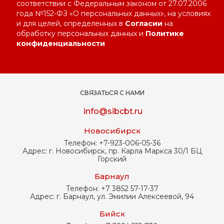
соответствии с Федеральным законом от 27.07.2006
года №152-ФЗ «О персональных данных», на условиях
и для целей, определенных в
Согласии
на
обработку персональных данных и
Политике
конфиденциальности
СВЯЗАТЬСЯ С НАМИ
info@sibcbt.ru
Новосибирск
Телефон:
+7-923-006-05-36
Адрес:
г. Новосибирск, пр. Карла Маркса 30/1 БЦ
Горский
Барнаул
Телефон:
+7 3852 57-17-37
Адрес:
г. Барнаул, ул. Эмилии Алексеевой, 94
Бийск