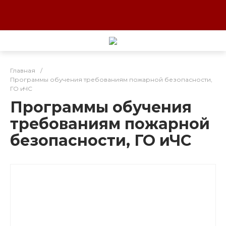
Главная
/
Программы обучения требованиям пожарной безопасности,
ГО иЧС
Программы обучения
требованиям пожарной
безопасности, ГО иЧС