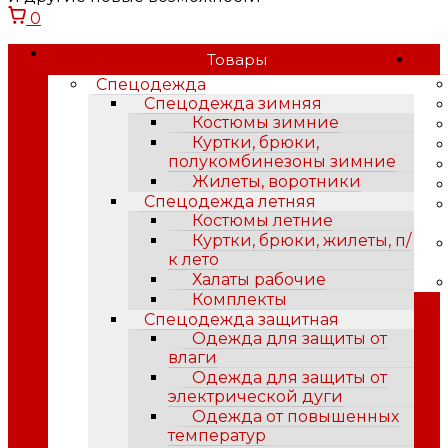
0
Товары
Спецодежда
Спецодежда зимняя
Костюмы зимние
Куртки, брюки,
полукомбинезоны зимние
Жилеты, воротники
Спецодежда летняя
Костюмы летние
Куртки, брюки, жилеты, п/
к лето
Халаты рабочие
Комплекты
Спецодежда защитная
Одежда для защиты от
влаги
Одежда для защиты от
электрической дуги
Одежда от повышенных
температур