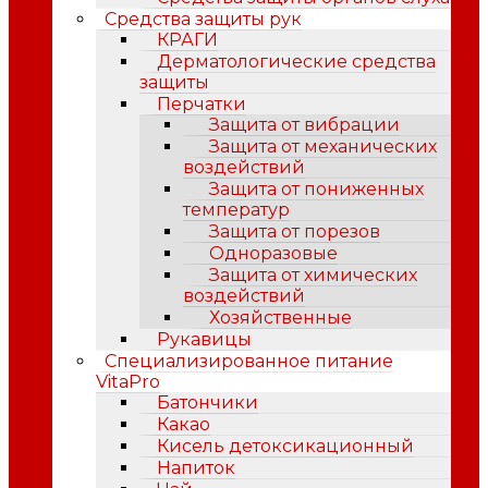
Средства защиты рук
КРАГИ
Дерматологические средства
защиты
Перчатки
Защита от вибрации
Защита от механических
воздействий
Защита от пониженных
температур
Защита от порезов
Одноразовые
Защита от химических
воздействий
Хозяйственные
Рукавицы
Специализированное питание
VitaPro
Батончики
Какао
Кисель детоксикационный
Напиток