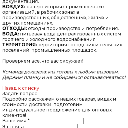
документация.
ВОЗДУХ:
на территориях промышленных
организаций, в рабочих зонах в
производственных, общественных, жилых и
других помещениях.
ОТХОДЫ:
отходы производства и потребления.
ВОДА:
питьевая вода централизованных систем
горячего и холодного водоснабжения.
ТЕРРИТОРИЯ:
территория городских и сельских
поселений, промышленных площадок.
Проверяем все, что вас окружает!
Команда доказала: мы готовы к любым вызовам.
Держим планку и не собираемся останавливаться!
Назад к списку
Задать вопрос
Подробно расскажем о наших товарах, видах и
стоимости доставки, подготовим
индивидуальное предложение для оптовых
клиентов!
Ваше имя *
Эл. почта