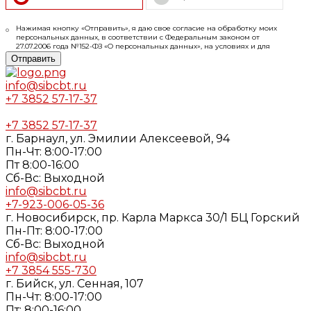
Нажимая кнопку «Отправить», я даю свое согласие на обработку моих
персональных данных, в соответствии с Федеральным законом от
27.07.2006 года №152-ФЗ «О персональных данных», на условиях и для
целей, определенных в
Согласии
на обработку персональных данных и
Отправить
Политике конфиденциальности
info@sibcbt.ru
+7 3852 57-17-37
+7 3852 57-17-37
г. Барнаул, ул. Эмилии Алексеевой, 94
Пн-Чт: 8:00-17:00
Пт 8:00-16:00
Cб-Вс: Выходной
info@sibcbt.ru
+7-923-006-05-36
г. Новосибирск, пр. Карла Маркса 30/1 БЦ Горский
Пн-Пт: 8:00-17:00
Cб-Вс: Выходной
info@sibcbt.ru
+7 3854 555-730
г. Бийск, ул. Сенная, 107
Пн-Чт: 8:00-17:00
Пт: 8:00-16:00