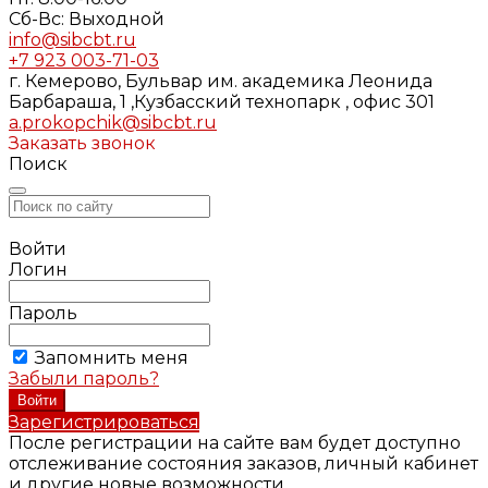
Cб-Вс: Выходной
info@sibcbt.ru
+7 923 003-71-03
г. Кемерово, Бульвар им. академика Леонида
Барбараша, 1 ,Кузбасский технопарк , офис 301
a.prokopchik@sibcbt.ru
Заказать звонок
Поиск
Войти
Логин
Пароль
Запомнить меня
Забыли пароль?
Зарегистрироваться
После регистрации на сайте вам будет доступно
отслеживание состояния заказов, личный кабинет
и другие новые возможности