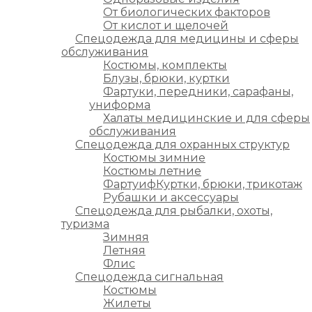
От биологических факторов
От кислот и щелочей
Спецодежда для медицины и сферы
обслуживания
Костюмы, комплекты
Блузы, брюки, куртки
Фартуки, передники, сарафаны,
униформа
Халаты медицинские и для сферы
обслуживания
Спецодежда для охранных структур
Костюмы зимние
Костюмы летние
ФартуифКуртки, брюки, трикотаж
Рубашки и аксессуары
Спецодежда для рыбалки, охоты,
туризма
Зимняя
Летняя
Флис
Спецодежда сигнальная
Костюмы
Жилеты