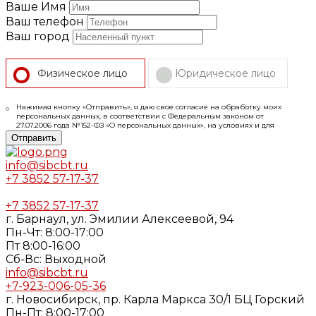
Ваше Имя
Ваш телефон
Ваш город
Физическое лицо
Юридическое лицо
Нажимая кнопку «Отправить», я даю свое согласие на обработку моих
персональных данных, в соответствии с Федеральным законом от
27.07.2006 года №152-ФЗ «О персональных данных», на условиях и для
целей, определенных в
Согласии
на обработку персональных данных и
Отправить
Политике конфиденциальности
info@sibcbt.ru
+7 3852 57-17-37
+7 3852 57-17-37
г. Барнаул, ул. Эмилии Алексеевой, 94
Пн-Чт: 8:00-17:00
Пт 8:00-16:00
Cб-Вс: Выходной
info@sibcbt.ru
+7-923-006-05-36
г. Новосибирск, пр. Карла Маркса 30/1 БЦ Горский
Пн-Пт: 8:00-17:00