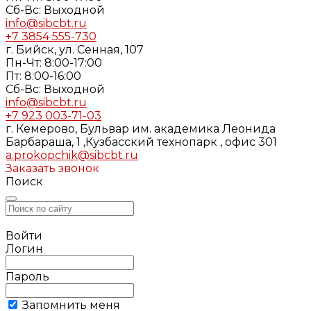
Cб-Вс: Выходной
info@sibcbt.ru
+7 3854 555-730
г. Бийск, ул. Сенная, 107
Пн-Чт: 8:00-17:00
Пт: 8:00-16:00
Cб-Вс: Выходной
info@sibcbt.ru
+7 923 003-71-03
г. Кемерово, Бульвар им. академика Леонида
Барбараша, 1 ,Кузбасский технопарк , офис 301
a.prokopchik@sibcbt.ru
Заказать звонок
Поиск
Войти
Логин
Пароль
Запомнить меня