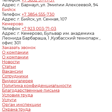
Телефон:
+7 3852 57-17-37
Адрес:
г. Барнаул, ул. Эмилии Алексеевой, 94
Бийск
Телефон:
+7 3854 555-730
Адрес:
г. Бийск, ул. Сенная, 107
Кемерово
Телефон:
+7 923 003-71-03
Адрес:
г. Кемерово, Бульвар им. академика
Леонида Барбараша, 1 ,Кузбасский технопарк ,
офис 301
Заказать звонок
О компании
О компании
Новости
Статьи
Вакансии
Сотрудники
Видеогалерея
Политика конфиденциальности
Благодарственные письма
Условия труда
Услуги
Орган инспекции
Охрана труда