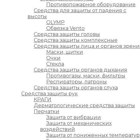
Противопожарное оборудование
Средства для защиты от падения с
высоты
OLYMP
Обвязка Vento
Средства защиты головы
Средства защиты комплексные
Средства защиты лица и органов зрени
Маски, щитки
Очки
Стекла
Средства защиты органов дыхания
Противогазы, маски, фильтры
Респираторы, патроны
Средства защиты органов слуха
Средства защиты рук
КРАГИ
Дерматологические средства защиты
Перчатки
Защита от вибрации
Защита от механических
воздействий
Защита от пониженных температур