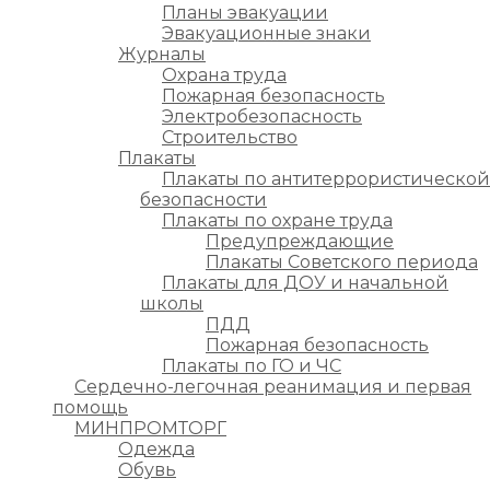
Планы эвакуации
Эвакуационные знаки
Журналы
Охрана труда
Пожарная безопасность
Электробезопасность
Строительство
Плакаты
Плакаты по антитеррористической
безопасности
Плакаты по охране труда
Предупреждающие
Плакаты Советского периода
Плакаты для ДОУ и начальной
школы
ПДД
Пожарная безопасность
Плакаты по ГО и ЧС
Сердечно-легочная реанимация и первая
помощь
МИНПРОМТОРГ
Одежда
Обувь