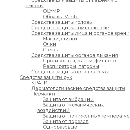
Средства для защиты от падения с
высоты
OLYMP
Обвязка Vento
Средства защиты головы
Средства защиты комплексные
Средства защиты лица и органов зрени
Маски, щитки
Очки
Стекла
Средства защиты органов дыхания
Противогазы, маски, фильтры
Респираторы, патроны
Средства защиты органов слуха
Средства защиты рук
КРАГИ
Дерматологические средства защиты
Перчатки
Защита от вибрации
Защита от механических
воздействий
Защита от пониженных температур
Защита от порезов
Одноразовые