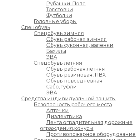
Рубашки-Поло
Толстовки
Футболки
Головные уборы
Спецобувь
Спецобувь зимняя
Обувь рабочая зимняя
Обувь суконная, валенки
Бахилы
ЭВА
Спецобувь летняя
Обувь рабочая летняя
Обувь резиновая, ПВХ
Обувь повседневная
Сабо, туфли
ЭВА
Средства индивидуальной защиты
Безопасность рабочего места
Аптечки
Диэлектрика
Лента оградительная,дорожные
ограждения,конусы
Противопожарное оборудование