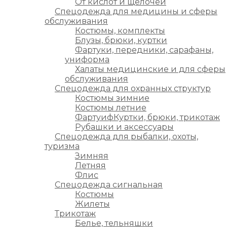
От кислот и щелочей
Спецодежда для медицины и сферы
обслуживания
Костюмы, комплекты
Блузы, брюки, куртки
Фартуки, передники, сарафаны,
униформа
Халаты медицинские и для сферы
обслуживания
Спецодежда для охранных структур
Костюмы зимние
Костюмы летние
ФартуифКуртки, брюки, трикотаж
Рубашки и аксессуары
Спецодежда для рыбалки, охоты,
туризма
Зимняя
Летняя
Флис
Спецодежда сигнальная
Костюмы
Жилеты
Трикотаж
Белье, тельняшки