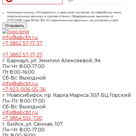
Нажимая кнопку «Отправить», я даю свое согласие на обработку моих
персональных данных, в соответствии с Федеральным законом от
27.07.2006 года №152-ФЗ «О персональных данных», на условиях и для
целей, определенных в
Согласии
на обработку персональных данных и
Отправить
Политике конфиденциальности
info@sibcbt.ru
+7 3852 57-17-37
+7 3852 57-17-37
г. Барнаул, ул. Эмилии Алексеевой, 94
Пн-Чт: 8:00-17:00
Пт 8:00-16:00
Cб-Вс: Выходной
info@sibcbt.ru
+7-923-006-05-36
г. Новосибирск, пр. Карла Маркса 30/1 БЦ Горский
Пн-Пт: 8:00-17:00
Cб-Вс: Выходной
info@sibcbt.ru
+7 3854 555-730
г. Бийск, ул. Сенная, 107
Пн-Чт: 8:00-17:00
Пт: 8:00-16:00