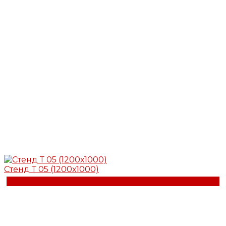
Стенд Т 05 (1200х1000)
Купить