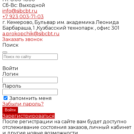
Cб-Вс: Выходной
info@sibcbt.ru
+7 923 003-71-03
г. Кемерово, Бульвар им. академика Леонида
Барбараша, 1 ,Кузбасский технопарк , офис 301
a.prokopchik@sibcbt.ru
Заказать звонок
Поиск
Войти
Логин
Пароль
Запомнить меня
Забыли пароль?
Зарегистрироваться
После регистрации на сайте вам будет доступно
отслеживание состояния заказов, личный кабинет
и другие новые возможности