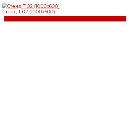
Стенд Т 02 (1000х600)
Купить