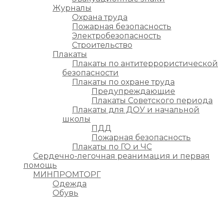
Журналы
Охрана труда
Пожарная безопасность
Электробезопасность
Строительство
Плакаты
Плакаты по антитеррористической
безопасности
Плакаты по охране труда
Предупреждающие
Плакаты Советского периода
Плакаты для ДОУ и начальной
школы
ПДД
Пожарная безопасность
Плакаты по ГО и ЧС
Сердечно-легочная реанимация и первая
помощь
МИНПРОМТОРГ
Одежда
Обувь