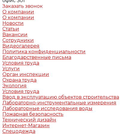
офис 301
Заказать звонок
О компании
О компании
Новости
Статьи
Вакансии
Сотрудники
Видеогалерея
Политика конфиденциальности
Благодарственные письма
Условия труда
Услуги
Орган инспекции
Охрана труда
Экология
Условия труда
Ввод в эксплуатацию объектов строительства
Лабораторно-инструментальные измерения
Лабораторные исследования воды
Пожарная безопасность
Технический дизайн
Интернет-Магазин
Спецодежда