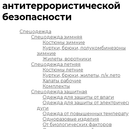
антитеррористической
безопасности
Спецодежда
Спецодежда зимняя
Костюмы зимние
Куртки, брюки, полукомбинезоны
зимние
Жилеты, воротники
Спецодежда летняя
Костюмы летние
Куртки, брюки, жилеты, п/к лето
Халаты рабочие
Комплекты
Спецодежда защитная
Одежда для защиты от влаги
Одежда для защиты от электричес
дуги
Одежда от повышенных температу
Одноразовые изделия
От биологических факторов