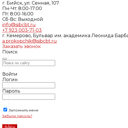
г. Бийск, ул. Сенная, 107
Пн-Чт: 8:00-17:00
Пт: 8:00-16:00
Cб-Вс: Выходной
info@sibcbt.ru
+7 923 003-71-03
г. Кемерово, Бульвар им. академика Леонида Барбар
a.prokopchik@sibcbt.ru
Заказать звонок
Поиск
Войти
Логин
Пароль
Запомнить меня
Забыли пароль?