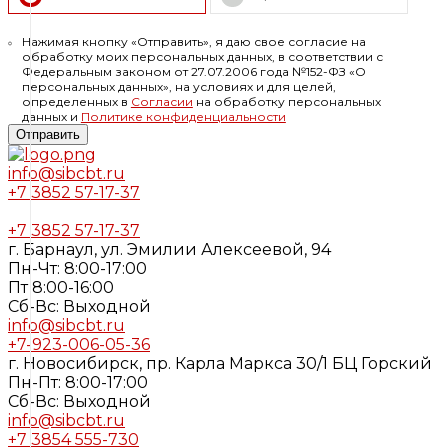
Нажимая кнопку «Отправить», я даю свое согласие на
обработку моих персональных данных, в соответствии с
Федеральным законом от 27.07.2006 года №152-ФЗ «О
персональных данных», на условиях и для целей,
определенных в
Согласии
на обработку персональных
данных и
Политике конфиденциальности
Отправить
info@sibcbt.ru
+7 3852 57-17-37
+7 3852 57-17-37
г. Барнаул, ул. Эмилии Алексеевой, 94
Пн-Чт: 8:00-17:00
Пт 8:00-16:00
Cб-Вс: Выходной
info@sibcbt.ru
+7-923-006-05-36
г. Новосибирск, пр. Карла Маркса 30/1 БЦ Горский
Пн-Пт: 8:00-17:00
Cб-Вс: Выходной
info@sibcbt.ru
+7 3854 555-730