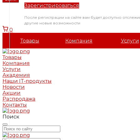
Зарегистрироваться
После регистрации на сайте вам будет доступно отслежи
другие новые возможности
0
Товары
Компания
Услуги
Товары
Компания
Услуги
Академия
Наши IT-продукты
Новости
Акции
Распродажа
Контакты
Поиск