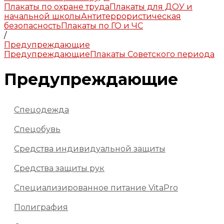
Плакаты по охране труда
Плакаты для ДОУ и
начальной школы
Антитеррористическая
безопасность
Плакаты по ГО и ЧС
/
Предупреждающие
Предупреждающие
Плакаты Советского периода
Предупреждающие
Спецодежда
Спецобувь
Средства индивидуальной защиты
Средства защиты рук
Специализированное питание VitaPro
Полиграфия