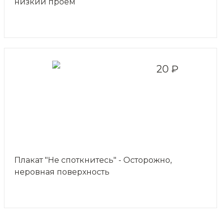
низкий проем
20 ₽
Плакат "Не споткнитесь" - Осторожно,
неровная поверхность