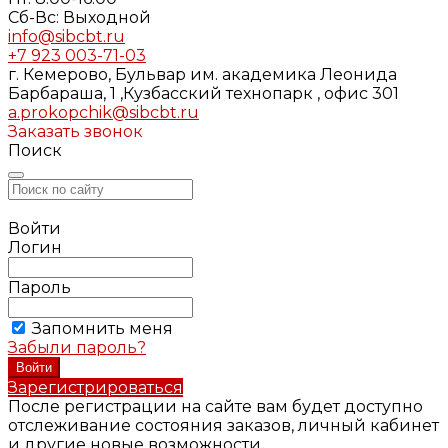
Cб-Вс: Выходной
info@sibcbt.ru
+7 923 003-71-03
г. Кемерово, Бульвар им. академика Леонида
Барбараша, 1 ,Кузбасский технопарк , офис 301
a.prokopchik@sibcbt.ru
Заказать звонок
Поиск
Войти
Логин
Пароль
Запомнить меня
Забыли пароль?
Зарегистрироваться
После регистрации на сайте вам будет доступно
отслеживание состояния заказов, личный кабинет
и другие новые возможности