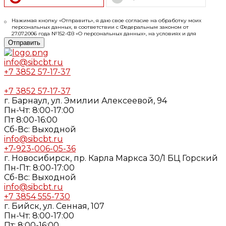
Нажимая кнопку «Отправить», я даю свое согласие на обработку моих
персональных данных, в соответствии с Федеральным законом от
27.07.2006 года №152-ФЗ «О персональных данных», на условиях и для
целей, определенных в
Согласии
на обработку персональных данных и
Отправить
Политике конфиденциальности
info@sibcbt.ru
+7 3852 57-17-37
+7 3852 57-17-37
г. Барнаул, ул. Эмилии Алексеевой, 94
Пн-Чт: 8:00-17:00
Пт 8:00-16:00
Cб-Вс: Выходной
info@sibcbt.ru
+7-923-006-05-36
г. Новосибирск, пр. Карла Маркса 30/1 БЦ Горский
Пн-Пт: 8:00-17:00
Cб-Вс: Выходной
info@sibcbt.ru
+7 3854 555-730
г. Бийск, ул. Сенная, 107
Пн-Чт: 8:00-17:00
Пт: 8:00-16:00