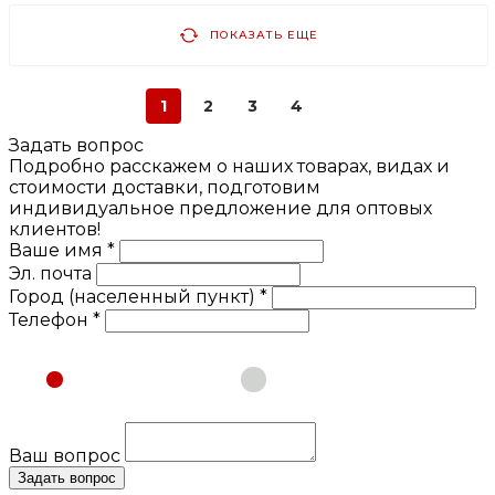
ПОКАЗАТЬ ЕЩЕ
1
2
3
4
Задать вопрос
Подробно расскажем о наших товарах, видах и
стоимости доставки, подготовим
индивидуальное предложение для оптовых
клиентов!
Ваше имя *
Эл. почта
Город (населенный пункт) *
Телефон *
Физическое лицо
Юридическое лицо
Ваш вопрос
Задать вопрос