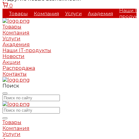
0
Наши IT
Товары
Компания
Услуги
Академия
продук
Товары
Компания
Услуги
Академия
Наши IT-продукты
Новости
Акции
Распродажа
Контакты
Поиск
Товары
Компания
Услуги