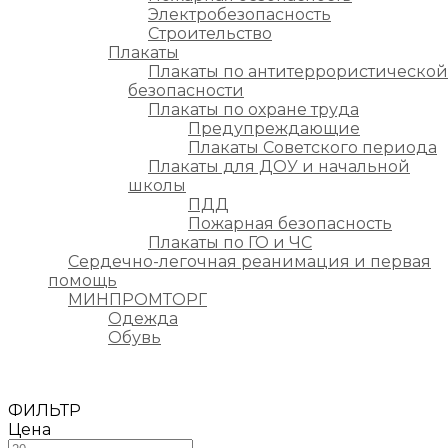
Электробезопасность
Строительство
Плакаты
Плакаты по антитеррористической
безопасности
Плакаты по охране труда
Предупреждающие
Плакаты Советского периода
Плакаты для ДОУ и начальной
школы
ПДД
Пожарная безопасность
Плакаты по ГО и ЧС
Сердечно-легочная реанимация и первая
помощь
МИНПРОМТОРГ
Одежда
Обувь
ФИЛЬТР
Цена