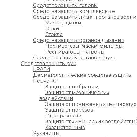
Средства защиты головы
Средства защиты комплексные
Средства защиты лица и органов зрени
Маски, щитки
Очки
Стекла
Средства защиты органов дыхания
Противогазы, маски, фильтры
Респираторы, патроны
Средства защиты органов слуха
Средства защиты рук
КРАГИ
Дерматологические средства защиты
Перчатки
Защита от вибрации
Защита от механических
воздействий
Защита от пониженных температур
Защита от порезов
Одноразовые
Защита от химических воздействи
Хозяйственные
Рукавицы