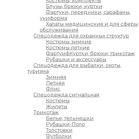
Костюмы, комплекты
Блузы, брюки, куртки
Фартуки, передники, сарафаны,
униформа
Халаты медицинские и для сферы
обслуживания
Спецодежда для охранных структур
Костюмы зимние
Костюмы летние
ФартуифКуртки, брюки, трикотаж
Рубашки и аксессуары
Спецодежда для рыбалки, охоты,
туризма
Зимняя
Летняя
Флис
Спецодежда сигнальная
Костюмы
Жилеты
Трикотаж
Белье, тельняшки
Рубашки-Поло
Толстовки
Футболки