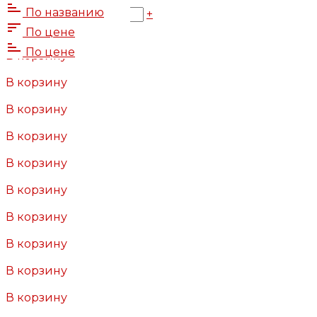
20 ₽
По названию
-
+
В корзину
По цене
Добавлено
По цене
В корзину
Добавлено
В корзину
Добавлено
В корзину
Добавлено
В корзину
Добавлено
В корзину
Добавлено
В корзину
Добавлено
В корзину
Добавлено
В корзину
Добавлено
В корзину
Добавлено
В корзину
Добавлено