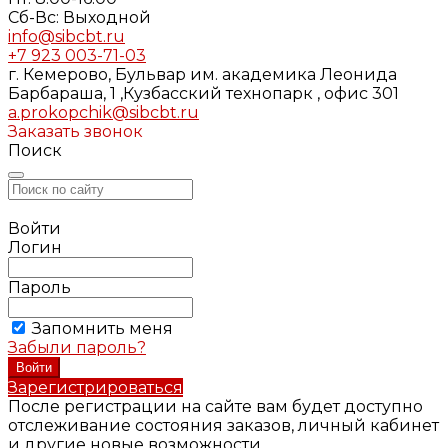
Cб-Вс: Выходной
info@sibcbt.ru
+7 923 003-71-03
г. Кемерово, Бульвар им. академика Леонида
Барбараша, 1 ,Кузбасский технопарк , офис 301
a.prokopchik@sibcbt.ru
Заказать звонок
Поиск
Войти
Логин
Пароль
Запомнить меня
Забыли пароль?
Зарегистрироваться
После регистрации на сайте вам будет доступно
отслеживание состояния заказов, личный кабинет
и другие новые возможности