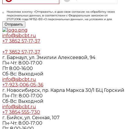
Нажимая кнопку «Отправить», я даю свое согласие на обработку моих
персональных данных, в соответствии с Федеральным законом от
27.07.2006 года №152-ФЗ «О персональных данных», на условиях и для
целей, определенных в
Согласии
на обработку персональных данных и
Отправить
Политике конфиденциальности
info@sibcbt.ru
+7 3852 57-17-37
+7 3852 57-17-37
г. Барнаул, ул. Эмилии Алексеевой, 94
Пн-Чт: 8:00-17:00
Пт 8:00-16:00
Cб-Вс: Выходной
info@sibcbt.ru
+7-923-006-05-36
г. Новосибирск, пр. Карла Маркса 30/1 БЦ Горский
Пн-Пт: 8:00-17:00
Cб-Вс: Выходной
info@sibcbt.ru
+7 3854 555-730
г. Бийск, ул. Сенная, 107
Пн-Чт: 8:00-17:00
Пт: 8:00-16:00