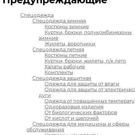
Спецодежда
Спецодежда зимняя
Костюмы зимние
Куртки, брюки, полукомбинезоны
зимние
Жилеты, воротники
Спецодежда летняя
Костюмы летние
Куртки, брюки, жилеты, п/к лето
Халаты рабочие
Комплекты
Спецодежда защитная
Одежда для защиты от влаги
Одежда для защиты от электричес
дуги
Одежда от повышенных температу
Одноразовые изделия
От биологических факторов
От кислот и щелочей
Спецодежда для медицины и сферы
обслуживания