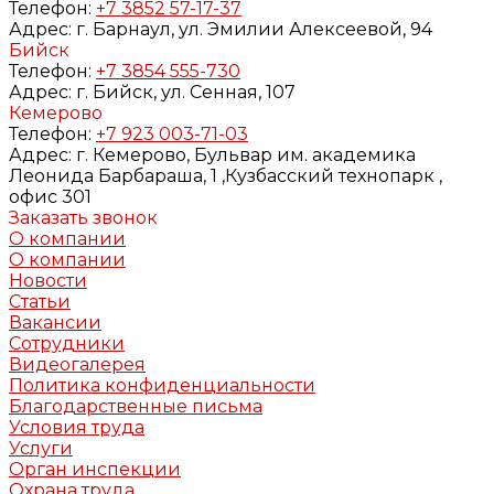
Телефон:
+7 3852 57-17-37
Адрес:
г. Барнаул, ул. Эмилии Алексеевой, 94
Бийск
Телефон:
+7 3854 555-730
Адрес:
г. Бийск, ул. Сенная, 107
Кемерово
Телефон:
+7 923 003-71-03
Адрес:
г. Кемерово, Бульвар им. академика
Леонида Барбараша, 1 ,Кузбасский технопарк ,
офис 301
Заказать звонок
О компании
О компании
Новости
Статьи
Вакансии
Сотрудники
Видеогалерея
Политика конфиденциальности
Благодарственные письма
Условия труда
Услуги
Орган инспекции
Охрана труда