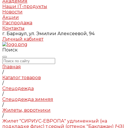
Академия
Наши IT-продукты
Новости
Акции
Распродажа
Контакты
г. Барнаул, ул. Эмилии Алексеевой, 94
Личный кабинет
Поиск
Главная
/
Каталог товаров
/
Спецодежда
/
Спецодежда зимняя
/
Жилеты, воротники
/
Жилет "СИРИУС-ЕВРОПА" удлиненный (на
подкладке флис) т.серый (оттенок "Баклажан) (ЧЗ)