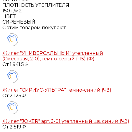
ПЛОТНОСТЬ УТЕПЛИТЕЛЯ
150 г/м2
ЦВЕТ
СИРЕНЕВЫЙ
С этим товаром покупают
Жилет "УНИВЕРСАЛЬНЫЙ" утепленный
(Смесовая, 210), темно-серый (ЧЗ) (Ф)
От 1 941.5 ₽
Жилет "СИРИУС-УЛЬТРА" темно-синий (ЧЗ)
От 2 125 ₽
Жилет "JOKER" арт. J-01 утепленный цв. синий (ЧЗ)
От 2 519 ₽