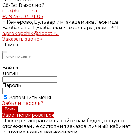
Cб-Вс: Выходной
info@sibcbt.ru
+7 923 003-71-03
г. Кемерово, Бульвар им. академика Леонида
Барбараша, 1 ,Кузбасский технопарк , офис 301
a.prokopchik@sibcbt.ru
Заказать звонок
Поиск
Войти
Логин
Пароль
Запомнить меня
Забыли пароль?
Зарегистрироваться
После регистрации на сайте вам будет доступно
отслеживание состояния заказов, личный кабинет
и другие новые возможности