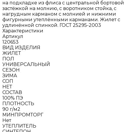
на подкладке из флиса с центральной бортовой
застёжкой на молнию, с воротником стойка, с
нагрудным карманом с молнией и нижними
фигурными утеплёнными карманами. Жилет с
удлинённой спинкой. ГОСТ 25295-2003
Характеристики
Артикул
120653
BИД ИЗДЕЛИЯ
ЖИЛЕТ
ПОЛ
УНИВЕРСАЛЬНЫЙ
СЕЗОН
ЗИМА
СОП
НЕТ
СОСТАВ
100% ПЭ
ПЛОТНОСТЬ
90 г/м2
МИНПРОМТОРГ
Нет
УТЕПЛИТЕЛЬ
СИНТЕПОН