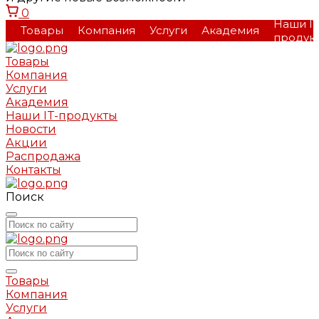
0
Наши IT
Товары
Компания
Услуги
Академия
продук
Товары
Компания
Услуги
Академия
Наши IT-продукты
Новости
Акции
Распродажа
Контакты
Поиск
Товары
Компания
Услуги