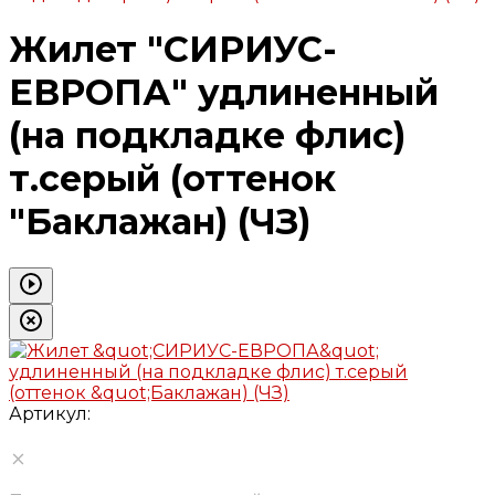
Жилет "СИРИУС-
ЕВРОПА" удлиненный
(на подкладке флис)
т.серый (оттенок
"Баклажан) (ЧЗ)
Артикул: