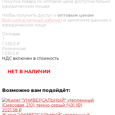
Покупка товара по оптовой цене доступна только
юридическим лицам.
Чтобы получить доступ к
оптовым ценам
Войдите в личный кабинет
и заполните данные о
юридическом лице
Оптовая
?
1 335.0 ₽
Розничная
1 535.5 ₽
НДС включен в стоимость
НЕТ В НАЛИЧИИ
Возможно вам подойдёт:
2021.38 ₽
Жилет "УНИВЕРСАЛЬНЫЙ" утепленный