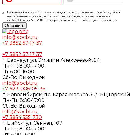
Нажимая кнопку «Отправить», я даю свое согласие на обработку моих
персональных данных, в соответствии с Федеральным законом от
27.07.2006 года №152-ФЗ «О персональных данных», на условиях и для
целей, определенных в
Согласии
на обработку персональных данных и
Отправить
Политике конфиденциальности
info@sibcbt.ru
+7 3852 57-17-37
+7 3852 57-17-37
г. Барнаул, ул. Эмилии Алексеевой, 94
Пн-Чт: 8:00-17:00
Пт 8:00-16:00
Cб-Вс: Выходной
info@sibcbt.ru
+7-923-006-05-36
г. Новосибирск, пр. Карла Маркса 30/1 БЦ Горский
Пн-Пт: 8:00-17:00
Cб-Вс: Выходной
info@sibcbt.ru
+7 3854 555-730
г. Бийск, ул. Сенная, 107
Пн-Чт: 8:00-17:00
Пт: 8:00-16:00