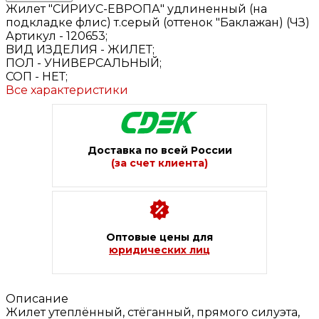
Жилет "СИРИУС-ЕВРОПА" удлиненный (на
подкладке флис) т.серый (оттенок "Баклажан) (ЧЗ)
Артикул -
120653;
BИД ИЗДЕЛИЯ -
ЖИЛЕТ;
ПОЛ -
УНИВЕРСАЛЬНЫЙ;
СОП -
НЕТ;
Все характеристики
Доставка по всей России
(за счет клиента)
Оптовые цены для
юридических лиц
Описание
Жилет утеплённый, стёганный, прямого силуэта,