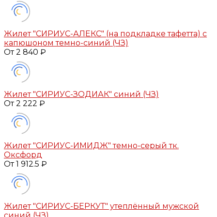
Жилет "СИРИУС-АЛЕКС" (на подкладке тафетта) с
капюшоном темно-синий (ЧЗ)
От 2 840 ₽
Жилет "СИРИУС-ЗОДИАК" синий (ЧЗ)
От 2 222 ₽
Жилет "СИРИУС-ИМИДЖ" темно-серый тк.
Оксфорд
От 1 912.5 ₽
Жилет "СИРИУС-БЕРКУТ" утеплённый мужской
синий (ЧЗ)