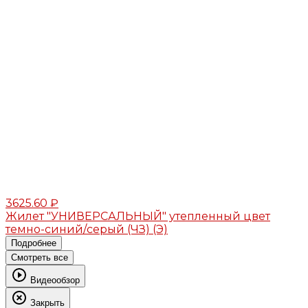
3625.60 ₽
Жилет "УНИВЕРСАЛЬНЫЙ" утепленный цвет
темно-синий/серый (ЧЗ) (Э)
Подробнее
Смотреть все
Видеообзор
Закрыть