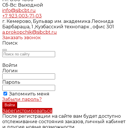
Cб-Вс: Выходной
info@sibcbt.ru
+7 923 003-71-03
г. Кемерово, Бульвар им. академика Леонида
Барбараша, 1 ,Кузбасский технопарк , офис 301
a.prokopchik@sibcbt.ru
Заказать звонок
Поиск
Войти
Логин
Пароль
Запомнить меня
Забыли пароль?
Зарегистрироваться
После регистрации на сайте вам будет доступно
отслеживание состояния заказов, личный кабинет
и другие новые возможности