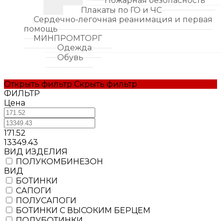
Пожарная безопасность
Плакаты по ГО и ЧС
Сердечно-легочная реанимация и первая
помощь
МИНПРОМТОРГ
Одежда
Обувь
Открыть фильтр
Скрыть фильтр
ФИЛЬТР
Цена
171.52
13349.43
BИД ИЗДЕЛИЯ
ПОЛУКОМБИНЕЗОН
ВИД
БОТИНКИ
САПОГИ
ПОЛУСАПОГИ
БОТИНКИ С ВЫСОКИМ БЕРЦЕМ
ПОЛУБОТИНКИ