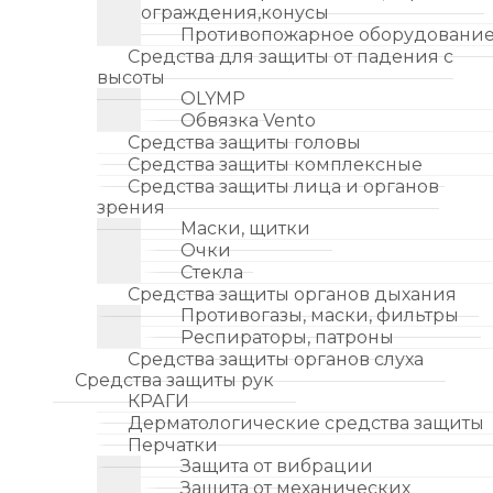
ограждения,конусы
Противопожарное оборудовани
Средства для защиты от падения с
высоты
OLYMP
Обвязка Vento
Средства защиты головы
Средства защиты комплексные
Средства защиты лица и органов
зрения
Маски, щитки
Очки
Стекла
Средства защиты органов дыхания
Противогазы, маски, фильтры
Респираторы, патроны
Средства защиты органов слуха
Средства защиты рук
КРАГИ
Дерматологические средства защиты
Перчатки
Защита от вибрации
Защита от механических