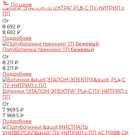
По цене
Сапоги "ЭТАЛОН-ЭЛЕКТРА" PL8-C ПУ-НИТРИЛ с
ПП
От
8 692 ₽
8 692 ₽
Подробнее
Полуботинки треккинг 171 бежевый
От
8 211 ₽
8 211 ₽
Подробнее
Ботинки "ЭТАЛОН-ЭЛЕКТРА" PL4-C ПУ-НИТРИЛ с
ПП
От
7 969.5 ₽
7 969.5 ₽
Подробнее