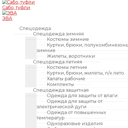
Сабо, туфли
ЭВА
Спецодежда
Спецодежда зимняя
Костюмы зимние
Куртки, брюки, полукомбинезон
зимние
Жилеты, воротники
Спецодежда летняя
Костюмы летние
Куртки, брюки, жилеты, п/к лето
Халаты рабочие
Комплекты
Спецодежда защитная
Одежда для защиты от влаги
Одежда для защиты от
электрической дуги
Одежда от повышенных
температур
Одноразовые изделия