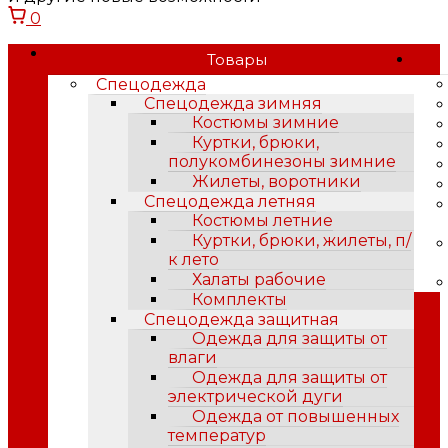
0
Товары
Спецодежда
Спецодежда зимняя
Костюмы зимние
Куртки, брюки,
полукомбинезоны зимние
Жилеты, воротники
Спецодежда летняя
Костюмы летние
Куртки, брюки, жилеты, п/
к лето
Халаты рабочие
Комплекты
Спецодежда защитная
Одежда для защиты от
влаги
Одежда для защиты от
электрической дуги
Одежда от повышенных
температур