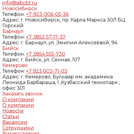
info@sibcbt.ru
Новосибирск
Телефон:
+7-923-006-05-36
Адрес:
г. Новосибирск, пр. Карла Маркса 30/1 БЦ
Горский
Барнаул
Телефон:
+7 3852 57-17-37
Адрес:
г. Барнаул, ул. Эмилии Алексеевой, 94
Бийск
Телефон:
+7 3854 555-730
Адрес:
г. Бийск, ул. Сенная, 107
Кемерово
Телефон:
+7 923 003-71-03
Адрес:
г. Кемерово, Бульвар им. академика
Леонида Барбараша, 1 ,Кузбасский технопарк ,
офис 301
Заказать звонок
О компании
О компании
Новости
Статьи
Вакансии
Сотрудники
Видеогалерея