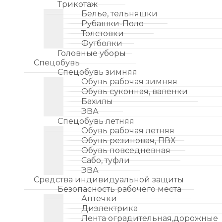
Трикотаж
Белье, тельняшки
Рубашки-Поло
Толстовки
Футболки
Головные уборы
Спецобувь
Спецобувь зимняя
Обувь рабочая зимняя
Обувь суконная, валенки
Бахилы
ЭВА
Спецобувь летняя
Обувь рабочая летняя
Обувь резиновая, ПВХ
Обувь повседневная
Сабо, туфли
ЭВА
Средства индивидуальной защиты
Безопасность рабочего места
Аптечки
Диэлектрика
Лента оградительная,дорожные