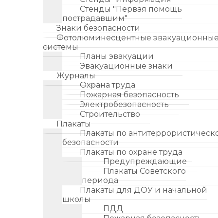
Стенды "Первая помощь
пострадавшим"
Знаки безопасности
Фотолюминесцентные эвакуационны
системы
Планы эвакуации
Эвакуационные знаки
Журналы
Охрана труда
Пожарная безопасность
Электробезопасность
Строительство
Плакаты
Плакаты по антитеррористическ
безопасности
Плакаты по охране труда
Предупреждающие
Плакаты Советского
периода
Плакаты для ДОУ и начальной
школы
ПДД