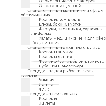
От биологических факторов
От кислот и щелочей
Спецодежда для медицины и сферы
обслуживания
Костюмы, комплекты
Блузы, брюки, куртки
Фартуки, передники, сарафаны,
униформа
Халаты медицинские и для сфе
обслуживания
Спецодежда для охранных структур
Костюмы зимние
Костюмы летние
ФартуифКуртки, брюки, трикота
Рубашки и аксессуары
Спецодежда для рыбалки, охоты,
туризма
Зимняя
Летняя
Флис
Спецодежда сигнальная
Костюмы
Жилеты