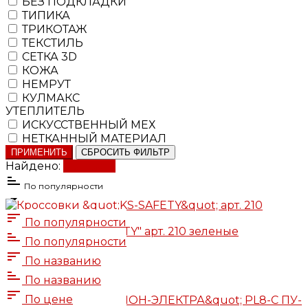
БЕЗ ПОДКЛАДКИ
ТИПИКА
ТРИКОТАЖ
ТЕКСТИЛЬ
СЕТКА 3D
КОЖА
НЕМРУТ
КУЛМАКС
УТЕПЛИТЕЛЬ
ИСКУССТВЕННЫЙ МЕХ
НЕТКАННЫЙ МАТЕРИАЛ
ПРИМЕНИТЬ
СБРОСИТЬ ФИЛЬТР
Найдено:
Показать
По популярности
По популярности
Кроссовки "KS-SAFETY" арт. 210 зеленые
По популярности
От
15 352 ₽
По названию
15 352 ₽
По названию
Подробнее
По цене