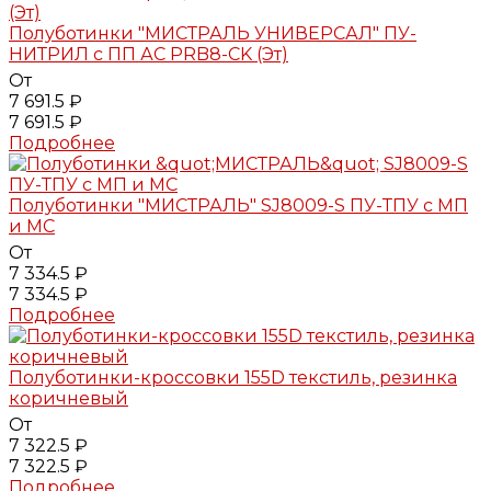
Полуботинки "МИСТРАЛЬ УНИВЕРСАЛ" ПУ-
НИТРИЛ с ПП АС PRB8-CK (Эт)
От
7 691.5 ₽
7 691.5 ₽
Подробнее
Полуботинки "МИСТРАЛЬ" SJ8009-S ПУ-ТПУ с МП
и МС
От
7 334.5 ₽
7 334.5 ₽
Подробнее
Полуботинки-кроссовки 155D текстиль, резинка
коричневый
От
7 322.5 ₽
7 322.5 ₽
Подробнее