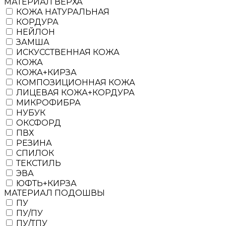
МАТЕРИАЛ ВЕРХА
КОЖА НАТУРАЛЬНАЯ
КОРДУРА
НЕЙЛОН
ЗАМША
ИСКУССТВЕННАЯ КОЖА
КОЖА
КОЖА+КИРЗА
КОМПОЗИЦИОННАЯ КОЖА
ЛИЦЕВАЯ КОЖА+КОРДУРА
МИКРОФИБРА
НУБУК
ОКСФОРД
ПВХ
РЕЗИНА
СПИЛОК
ТЕКСТИЛЬ
ЭВА
ЮФТЬ+КИРЗА
МАТЕРИАЛ ПОДОШВЫ
ПУ
ПУ/ПУ
ПУ/ТПУ