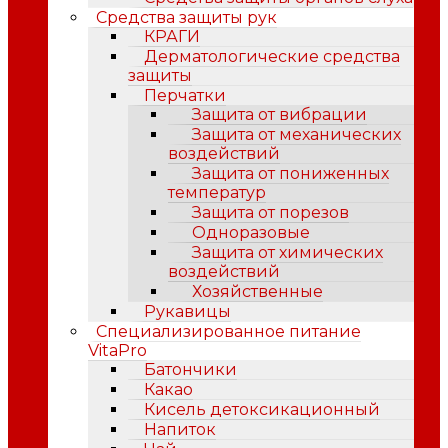
Средства защиты рук
КРАГИ
Дерматологические средства
защиты
Перчатки
Защита от вибрации
Защита от механических
воздействий
Защита от пониженных
температур
Защита от порезов
Одноразовые
Защита от химических
воздействий
Хозяйственные
Рукавицы
Специализированное питание
VitaPro
Батончики
Какао
Кисель детоксикационный
Напиток