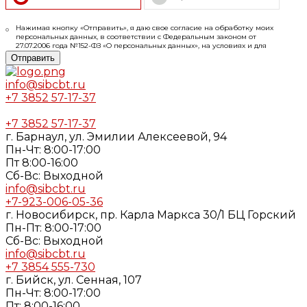
Нажимая кнопку «Отправить», я даю свое согласие на обработку моих
персональных данных, в соответствии с Федеральным законом от
27.07.2006 года №152-ФЗ «О персональных данных», на условиях и для
целей, определенных в
Согласии
на обработку персональных данных и
Отправить
Политике конфиденциальности
info@sibcbt.ru
+7 3852 57-17-37
+7 3852 57-17-37
г. Барнаул, ул. Эмилии Алексеевой, 94
Пн-Чт: 8:00-17:00
Пт 8:00-16:00
Cб-Вс: Выходной
info@sibcbt.ru
+7-923-006-05-36
г. Новосибирск, пр. Карла Маркса 30/1 БЦ Горский
Пн-Пт: 8:00-17:00
Cб-Вс: Выходной
info@sibcbt.ru
+7 3854 555-730
г. Бийск, ул. Сенная, 107
Пн-Чт: 8:00-17:00
Пт: 8:00-16:00