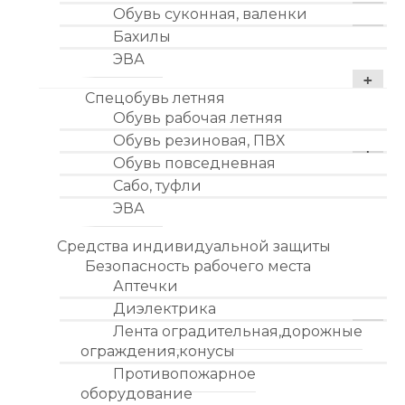
Обувь суконная, валенки
Бахилы
ЭВА
Спецобувь летняя
Обувь рабочая летняя
Обувь резиновая, ПВХ
Обувь повседневная
Сабо, туфли
ЭВА
Средства индивидуальной защиты
Безопасность рабочего места
Аптечки
Диэлектрика
Лента оградительная,дорожные
ограждения,конусы
Противопожарное
оборудование