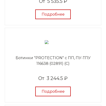
От
5 535.5 ₽
Подробнее
Ботинки "PROTECTION" с ПП, ПУ-ТПУ
116638 (02891) (C)
От
3 244.5 ₽
Подробнее