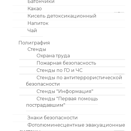
Батончики
Какао
Кисель детоксикационный
Напиток
Чай
Полиграфия
Стенды
Охрана труда
Пожарная безопасность
Стенды по ГО и ЧС
Стенды по антитеррористической
безопасности
Стенды "Информация"
Стенды "Первая помощь
пострадавшим"
Знаки безопасности
Фотолюминесцентные эвакуационные