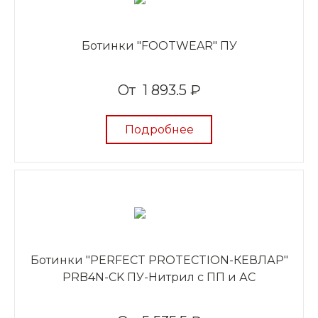
Ботинки "FOOTWEAR" ПУ
От
1 893.5 ₽
Подробнее
Ботинки "PERFECT PROTECTION-КЕВЛАР"
PRB4N-CK ПУ-Нитрил с ПП и АС