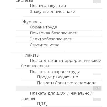
системы
Планы эвакуации
Эвакуационные знаки
Журналы
Охрана труда
Пожарная безопасность
Электробезопасность
Строительство
Плакаты
Плакаты по антитеррористической
безопасности
Плакаты по охране труда
Предупреждающие
Плакаты Советского периода
Плакаты для ДОУ и начальной
школы
ПДД