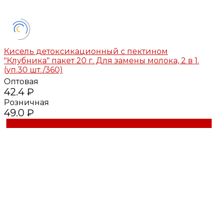
Кисель детоксикационный с пектином
"Клубника" пакет 20 г. Для замены молока, 2 в 1.
(уп.30 шт./360)
Оптовая
42.4 ₽
Розничная
49.0 ₽
Купить