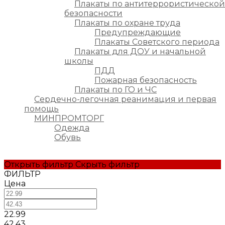
Плакаты по антитеррористической
безопасности
Плакаты по охране труда
Предупреждающие
Плакаты Советского периода
Плакаты для ДОУ и начальной
школы
ПДД
Пожарная безопасность
Плакаты по ГО и ЧС
Сердечно-легочная реанимация и первая
помощь
МИНПРОМТОРГ
Одежда
Обувь
Открыть фильтр
Скрыть фильтр
ФИЛЬТР
Цена
22.99
42.43