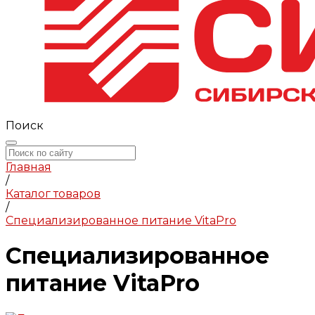
Поиск
Главная
/
Каталог товаров
/
Специализированное питание VitaPro
Специализированное
питание VitaPro