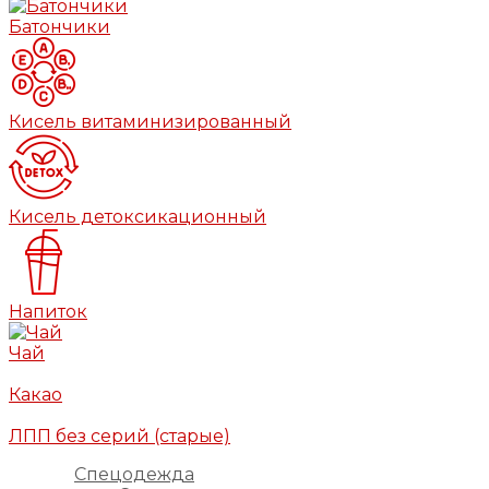
Батончики
Кисель витаминизированный
Кисель детоксикационный
Напиток
Чай
Какао
ЛПП без серий (старые)
Спецодежда