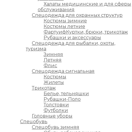
Халаты медицинские и для сферы
обслуживания
Спецодежда для охранных структур
Костюмы зимние
Костюмы летние
ФартуифКуртки, брюки, трикотаж
Рубашки и аксессуары
Спецодежда для рыбалки, охоты,
туризма
Зимняя
Летняя
Флис
Спецодежда сигнальная
Костюмы
Жилеты
Трикотаж
Белье, тельняшки
Рубашки-Поло
Толстовки
Футболки
Головные уборы
Спецобувь
Спецобувь зимняя