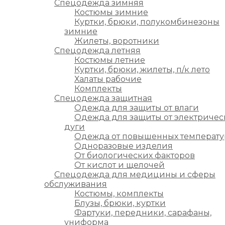
Спецодежда зимняя
Костюмы зимние
Куртки, брюки, полукомбинезоны
зимние
Жилеты, воротники
Спецодежда летняя
Костюмы летние
Куртки, брюки, жилеты, п/к лето
Халаты рабочие
Комплекты
Спецодежда защитная
Одежда для защиты от влаги
Одежда для защиты от электричес
дуги
Одежда от повышенных температу
Одноразовые изделия
От биологических факторов
От кислот и щелочей
Спецодежда для медицины и сферы
обслуживания
Костюмы, комплекты
Блузы, брюки, куртки
Фартуки, передники, сарафаны,
униформа