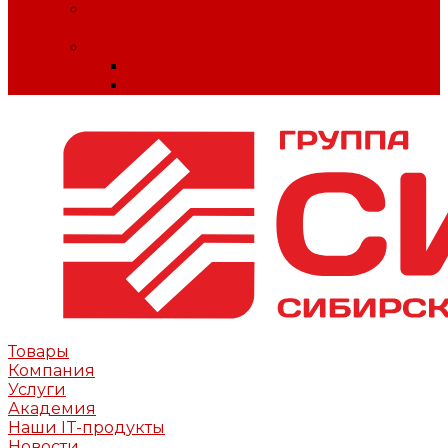
Сердечно-легочная реанимация и
первая помощь
МИНПРОМТОРГ
Одежда
Обувь
Товары
Компания
Услуги
Академия
Наши IT-продукты
Новости