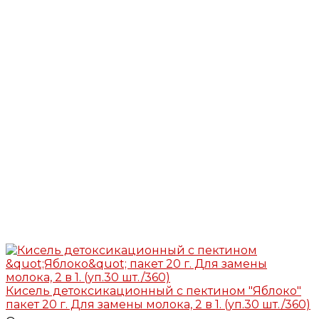
Кисель детоксикационный с пектином "Яблоко"
пакет 20 г. Для замены молока, 2 в 1. (уп.30 шт./360)