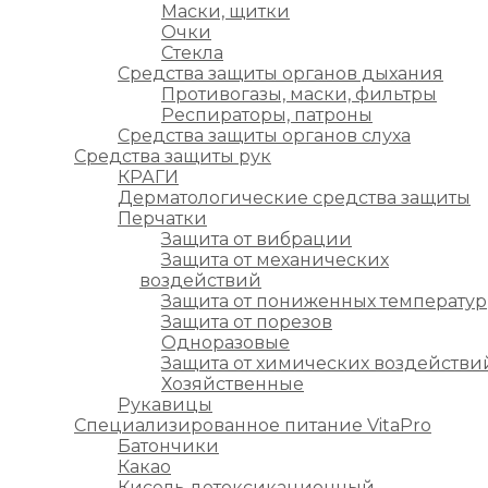
Маски, щитки
Очки
Стекла
Средства защиты органов дыхания
Противогазы, маски, фильтры
Респираторы, патроны
Средства защиты органов слуха
Средства защиты рук
КРАГИ
Дерматологические средства защиты
Перчатки
Защита от вибрации
Защита от механических
воздействий
Защита от пониженных температур
Защита от порезов
Одноразовые
Защита от химических воздействи
Хозяйственные
Рукавицы
Специализированное питание VitaPro
Батончики
Какао
Кисель детоксикационный