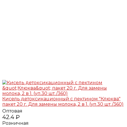
Кисель детоксикационный с пектином "Клюква"
пакет 20 г. Для замены молока, 2 в 1. (уп.30 шт./360)
Оптовая
42.4 ₽
Розничная