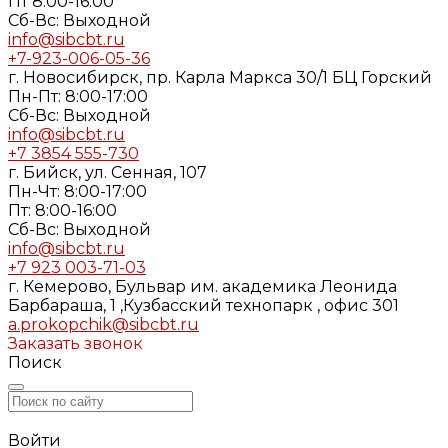
Пт 8:00-16:00
Cб-Вс: Выходной
info@sibcbt.ru
+7-923-006-05-36
г. Новосибирск, пр. Карла Маркса 30/1 БЦ Горский
Пн-Пт: 8:00-17:00
Cб-Вс: Выходной
info@sibcbt.ru
+7 3854 555-730
г. Бийск, ул. Сенная, 107
Пн-Чт: 8:00-17:00
Пт: 8:00-16:00
Cб-Вс: Выходной
info@sibcbt.ru
+7 923 003-71-03
г. Кемерово, Бульвар им. академика Леонида
Барбараша, 1 ,Кузбасский технопарк , офис 301
a.prokopchik@sibcbt.ru
Заказать звонок
Поиск
Войти