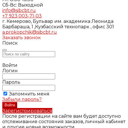
Cб-Вс: Выходной
info@sibcbt.ru
+7 923 003-71-03
г. Кемерово, Бульвар им. академика Леонида
Барбараша, 1 ,Кузбасский технопарк , офис 301
a.prokopchik@sibcbt.ru
Заказать звонок
Поиск
Войти
Логин
Пароль
Запомнить меня
Забыли пароль?
Зарегистрироваться
После регистрации на сайте вам будет доступно
отслеживание состояния заказов, личный кабинет
и другие новые возможности