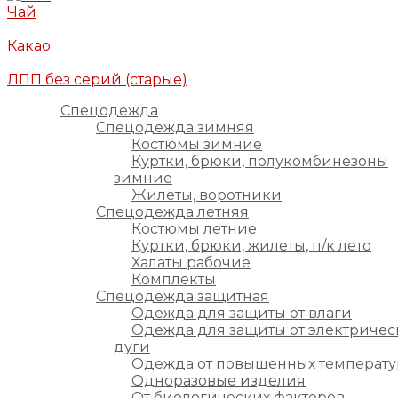
Чай
Какао
ЛПП без серий (старые)
Спецодежда
Спецодежда зимняя
Костюмы зимние
Куртки, брюки, полукомбинезоны
зимние
Жилеты, воротники
Спецодежда летняя
Костюмы летние
Куртки, брюки, жилеты, п/к лето
Халаты рабочие
Комплекты
Спецодежда защитная
Одежда для защиты от влаги
Одежда для защиты от электричес
дуги
Одежда от повышенных температу
Одноразовые изделия
От биологических факторов