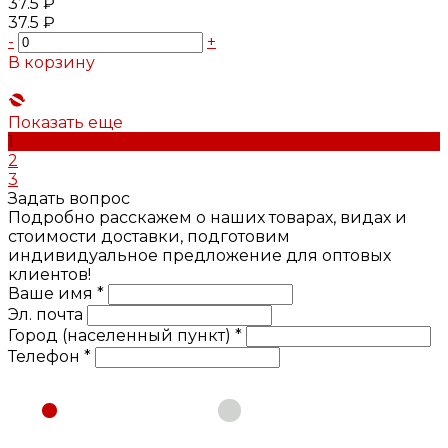
37.5 ₽
37.5 ₽
-
+
В корзину
Добавлено
Показать еще
1
2
3
Задать вопрос
Подробно расскажем о наших товарах, видах и
стоимости доставки, подготовим
индивидуальное предложение для оптовых
клиентов!
Ваше имя *
Эл. почта
Город (населенный пункт) *
Телефон *
Физическое лицо
Юридическое лицо