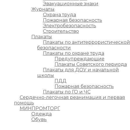
Эвакуационные знаки
Журналы
Охрана труда
Пожарная безопасность
Электробезопасность
Строительство
Плакаты
Плакаты по антитеррористической
безопасности
Плакаты по охране труда
Предупреждающие
Плакаты Советского периода
Плакаты для ДОУ и начальной
школы
ПДД
Пожарная безопасность
Плакаты по ГО и ЧС
Сердечно-легочная реанимация и первая
помощь
МИНПРОМТОРГ
Одежда
Обувь