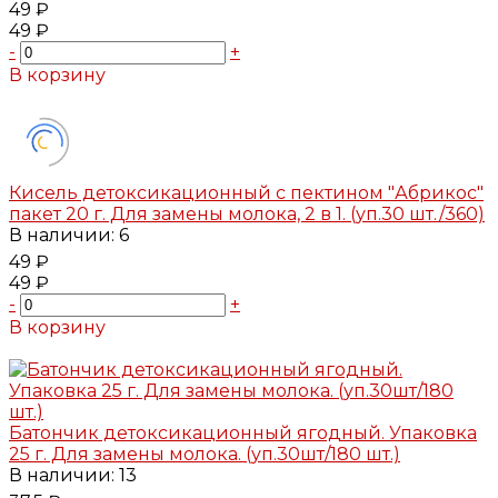
49 ₽
49 ₽
-
+
В корзину
Добавлено
Кисель детоксикационный с пектином "Абрикос"
пакет 20 г. Для замены молока, 2 в 1. (уп.30 шт./360)
В наличии: 6
49 ₽
49 ₽
-
+
В корзину
Добавлено
Батончик детоксикационный ягодный. Упаковка
25 г. Для замены молока. (уп.30шт/180 шт.)
В наличии: 13