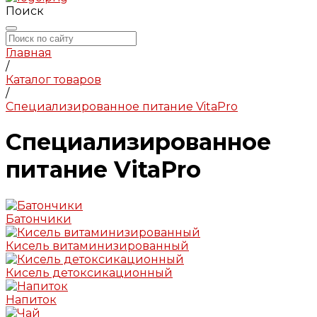
Поиск
Главная
/
Каталог товаров
/
Специализированное питание VitaPro
Специализированное
питание VitaPro
Батончики
Кисель витаминизированный
Кисель детоксикационный
Напиток