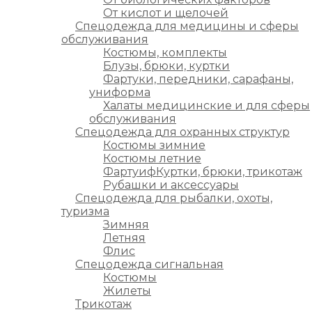
От кислот и щелочей
Спецодежда для медицины и сферы
обслуживания
Костюмы, комплекты
Блузы, брюки, куртки
Фартуки, передники, сарафаны,
униформа
Халаты медицинские и для сферы
обслуживания
Спецодежда для охранных структур
Костюмы зимние
Костюмы летние
ФартуифКуртки, брюки, трикотаж
Рубашки и аксессуары
Спецодежда для рыбалки, охоты,
туризма
Зимняя
Летняя
Флис
Спецодежда сигнальная
Костюмы
Жилеты
Трикотаж