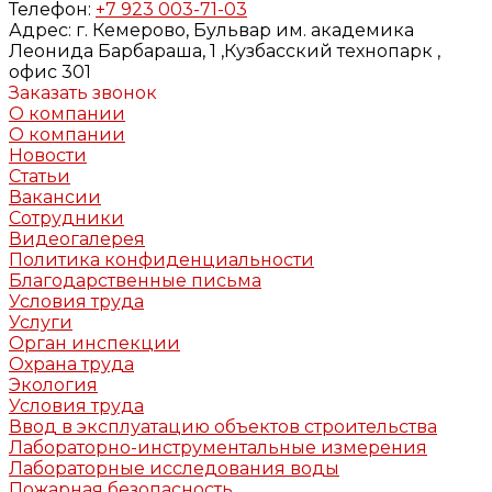
Телефон:
+7 923 003-71-03
Адрес:
г. Кемерово, Бульвар им. академика
Леонида Барбараша, 1 ,Кузбасский технопарк ,
офис 301
Заказать звонок
О компании
О компании
Новости
Статьи
Вакансии
Сотрудники
Видеогалерея
Политика конфиденциальности
Благодарственные письма
Условия труда
Услуги
Орган инспекции
Охрана труда
Экология
Условия труда
Ввод в эксплуатацию объектов строительства
Лабораторно-инструментальные измерения
Лабораторные исследования воды
Пожарная безопасность