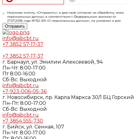
Нажимая кнопку «Отправить», я даю свое согласие на обработку моих
персональных данных, в соответствии с Федеральным законом от
27.07.2006 года №152-ФЗ «О персональных данных», на условиях и для
целей, определенных в
Согласии
на обработку персональных данных и
Отправить
Политике конфиденциальности
info@sibcbt.ru
+7 3852 57-17-37
+7 3852 57-17-37
г. Барнаул, ул. Эмилии Алексеевой, 94
Пн-Чт: 8:00-17:00
Пт 8:00-16:00
Cб-Вс: Выходной
info@sibcbt.ru
+7-923-006-05-36
г. Новосибирск, пр. Карла Маркса 30/1 БЦ Горский
Пн-Пт: 8:00-17:00
Cб-Вс: Выходной
info@sibcbt.ru
+7 3854 555-730
г. Бийск, ул. Сенная, 107
Пн-Чт: 8:00-17:00
Пт: 8:00-16:00