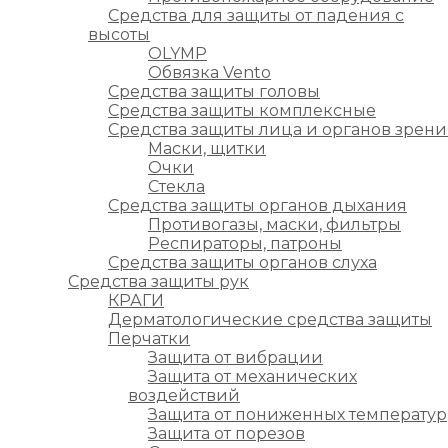
Средства для защиты от падения с
высоты
OLYMP
Обвязка Vento
Средства защиты головы
Средства защиты комплексные
Средства защиты лица и органов зрени
Маски, щитки
Очки
Стекла
Средства защиты органов дыхания
Противогазы, маски, фильтры
Респираторы, патроны
Средства защиты органов слуха
Средства защиты рук
КРАГИ
Дерматологические средства защиты
Перчатки
Защита от вибрации
Защита от механических
воздействий
Защита от пониженных температур
Защита от порезов